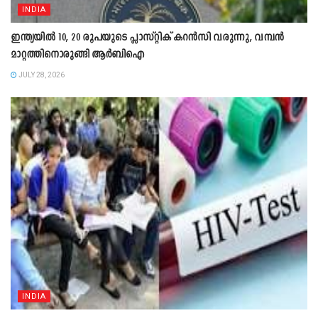
INDIA
ഇന്ത്യയിൽ 10, 20 രൂപയുടെ പ്ലാസ്റ്റിക് കറൻസി വരുന്നു, വമ്പൻ
മാറ്റത്തിനൊരുങ്ങി ആർബിഐ
JULY 28, 2026
INDIA