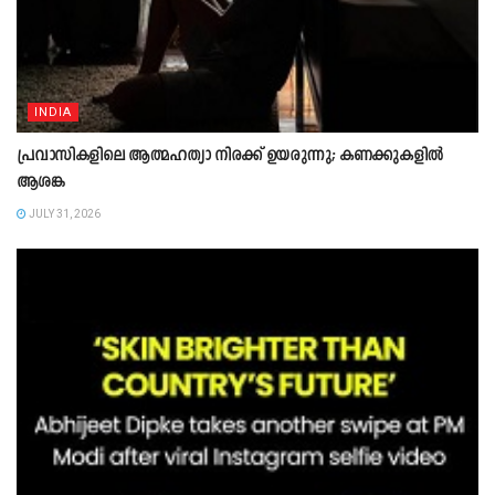
INDIA
പ്രവാസികളിലെ ആത്മഹത്യാ നിരക്ക് ഉയരുന്നു; കണക്കുകളിൽ
ആശങ്ക
JULY 31, 2026