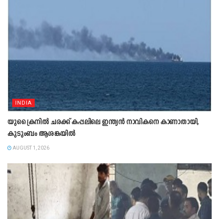
INDIA
യുക്രൈനിൽ ചരക്ക് കപ്പലിലെ ഇന്ത്യൻ നാവികനെ കാണാതായി,
കുടുംബം ആശങ്കയിൽ
AUGUST 1, 2026