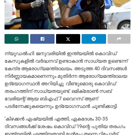
ന്യൂഡല്‍ഹി: ജനുവരിയില്‍ ഇന്ത്യയില്‍ കൊവിഡ്
കേസുകളില്‍ വര്‍ദ്ധനവ് ഉണ്ടാകാന്‍ സാധ്യത ഉണ്ടെന്ന്
കേന്ദ്ര ആരോഗ്യമന്ത്രാലയം. അടുത്ത 40 ദിവസങ്ങള്‍
നിര്‍ണ്ണായകമാണെന്നും മുതിര്‍ന്ന ആരോഗ്യമന്ത്രാലയ
ഉദ്യോഗസ്ഥന്‍ അറിയിച്ചു. വീണ്ടുമൊരു കൊവിഡ്
തരംഗത്തിന് സാധ്യതയുണ്ട്. ഒമിക്രോണ്‍ സബ്
വേരിയന്റ് ആയ ബിഎഫ് 7 വൈറസ് ആണ്
പടര്‍ന്നേക്കുകയെന്നും ഉദ്യോഗസ്ഥന്‍ ചൂണ്ടിക്കാട്ടി.
‘കിഴക്കന്‍ ഏഷ്യയില്‍ എത്തി, ഏകദേശം 30-35
ദിവസങ്ങള്‍ക്ക് ശേഷം കൊവിഡ് 19ന്റെ പുതിയ തരംഗം
ഇന്ത്യയില്‍ എത്തിയതായി മുന്‍പേ തന്നെ റിപ്പോര്‍ട്ട്