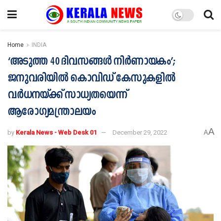
Home
INDIA
‘അടുത്ത 40 ദിവസങ്ങള്‍ നിര്‍ണായകം’;
ജനുവരിയില്‍ കൊവിഡ് കേസുകളില്‍
വര്‍ധനയ്ക്ക് സാധ്യതയെന്ന്
ആരോഗ്യമന്ത്രാലയം
A
by
Kerala News - Web Desk 01
December 29, 2022
A