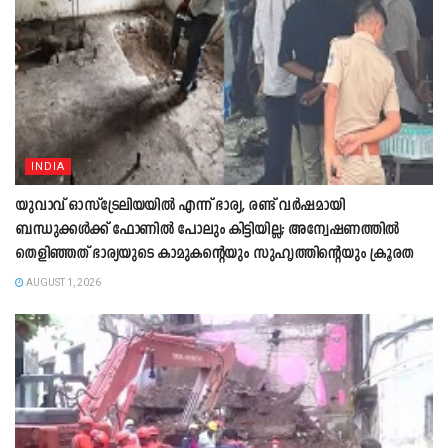
INDIA
യുവാവ് ഓസ്ട്രേലിയയിൽ എന്ന് ഭാര്യ, രണ്ട് വർഷമായി
ബന്ധുക്കൾക്ക് ഫോണിൽ പോലും കിട്ടിയില്ല; അന്വേഷണത്തിൽ
തെളിഞ്ഞത് ഭാര്യയുടെ കാമുകന്‍റെയും സുഹൃത്തിന്‍റെയും ക്രൂരത
AUGUST 1, 2026