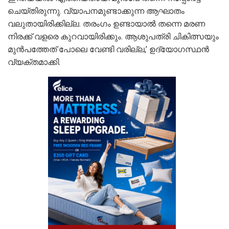
ചെയ്തിരുന്നു. വ്യാപനമുണ്ടാക്കുന്ന ആഘാതം
വലുതായിരിക്കില്ല. തരംഗം ഉണ്ടായാല്‍ തന്നെ മരണ
നിരക്ക് വളരെ കുറവായിരിക്കും. ആശുപത്രി ചികിത്സയും
മുന്‍പത്തേത് പോലെ വേണ്ടി വരില്ല,’ ഉദ്യോഗസ്ഥന്‍
വ്യക്തമാക്കി.