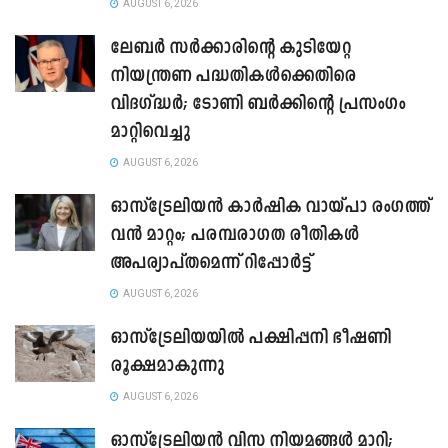
AUGUST 6, 2026
ലേബർ സർക്കാരിന്റെ കുടിയേറ്റ
നിയന്ത്രണ പദ്ധതികൾക്കെതിരെ
വിദഗ്ദ്ധർ; ടോണി ബർക്കിന്റെ പ്രസംഗം
മാറ്റിവെച്ചു
AUGUST 6, 2026
ഓസ്‌ട്രേലിയൻ കാർഷിക വായ്പാ രംഗത്ത്
വൻ മാറ്റം; പരമ്പരാഗത രീതികൾ
അപര്യാപ്തമെന്ന് റിപ്പോർട്ട്
AUGUST 6, 2026
ഓസ്ട്രേലിയയിൽ പക്ഷിപ്പനി ഭീഷണി
രൂക്ഷമാകുന്നു
AUGUST 6, 2026
ഓസ്‌ട്രേലിയൻ വിസ നിയമങ്ങൾ മാറി;