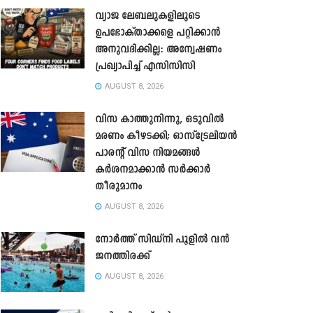
വ്യാജ ലേബലുകളിലൂടെ
ഉപഭോക്താക്കളെ പറ്റിക്കാൻ
അനുവദിക്കില്ല: അന്വേഷണം
പ്രഖ്യാപിച്ച് എസിസിസി
AUGUST 8, 2026
വിസ കാത്തുനിന്നു, ഒടുവിൽ
മരണം കീഴടക്കി; ഓസ്‌ട്രേലിയൻ
പാരന്റ് വിസ നിയമങ്ങൾ
കർശനമാക്കാൻ സർക്കാർ
തീരുമാനം
AUGUST 8, 2026
നോർത്ത് സിഡ്നി പൂളിൽ വൻ
ജനത്തിരക്ക്
AUGUST 8, 2026