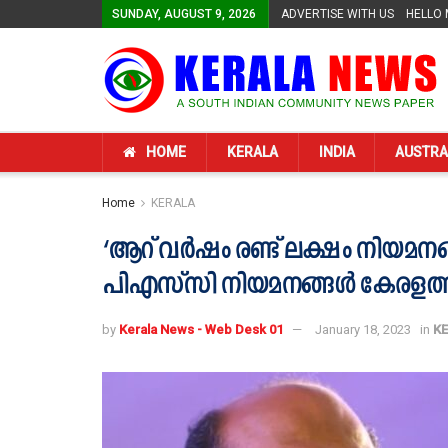
SUNDAY, AUGUST 9, 2026
ADVERTISE WITH US
HELLO
HOME
KERALA
INDIA
AUSTRA
Home
KERALA
‘ആറ് വര്‍ഷം രണ്ട് ലക്ഷം നിയമനങ്ങ
പിഎസ്‌സി നിയമനങ്ങള്‍ കേരളത്ത
by
Kerala News - Web Desk 01
January 18, 2023
in
K