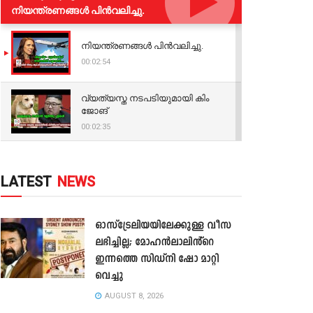
നിയന്ത്രണങ്ങള്‍ പിന്‍വലിച്ചു.
നിയന്ത്രണങ്ങള്‍ പിന്‍വലിച്ചു.
00:02:54
വ്യത്യസ്ത നടപടിയുമായി കിം
ജോങ്
00:02:35
LATEST
NEWS
ഓസ്‌ട്രേലിയയിലേക്കുള്ള വീസ
ലഭിച്ചില്ല; മോഹൻലാലിൻ്റെ
ഇന്നത്തെ സിഡ്നി ഷോ മാറ്റി
വെച്ചു
AUGUST 8, 2026