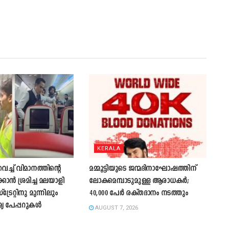
KERALA
്ച് വിമാനത്തിന്റെ
മമ്മൂട്ടിയുടെ ജന്മദിനാഘോഷത്തിന്
കാന്‍ ശ്രമിച്ച മലയാളി
ലോകമെമ്പാടുമുള്ള ആരാധകർ;
്രേറ്റിനു മുന്നിലും
40,000 പേർ രക്തദാനം നടത്തും
മ്യ പേപ്പറുകൾ
AUGUST 7, 2026