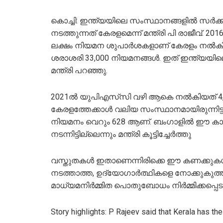
കൊച്ചി: ഇന്ത്യയിലെ സംസ്ഥാനങ്ങളില്‍ സര്‍ക്ക
നടത്തുന്നത് കേരളമെന്ന് മന്ത്രി പി രാജീവ്. 20
ലക്ഷം നിയമന ശുപാര്‍ശകളാണ് കേരളം നല്‍കിയത
ശരാശരി 33,000 നിയമനങ്ങള്‍. ഇത് ഇന്ത്യയില
മന്ത്രി പറഞ്ഞു.
2021ല്‍ യുപിഎസ്‌സി വഴി ആകെ നല്‍കിയത് 4,
കേരളത്തേക്കാള്‍ വലിയ സംസ്ഥാനമായിരുന്നിട്ട
നിയമനം വെറും 628 ആണ്. ബംഗാളില്‍ ഈ കാല
നടന്നിട്ടില്ലെന്നും മന്ത്രി കൂട്ടിച്ചേര്‍ത്തു
വസ്തുതകള്‍ ഇതാണെന്നിരിക്കെ ഈ കണക്കുകള്‍
നടത്താത്ത, ഉദ്യോഗാര്‍ത്ഥികളെ നോക്കുകുത
മാധ്യമനിര്‍മ്മിത പൊതുബോധം നിര്‍മ്മിക്കപ്പ
Story highlights: P Rajeev said that Kerala has t