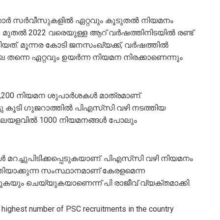
ാര്‍ സര്‍വീസുകളില്‍ ഏറ്റവും കൂടുതല്‍ നിയമനം
16 മുതല്‍ 2022 വരെയുള്ള ആറ് വര്‍ഷത്തിനിടയില്‍ രണ്ട്
്. മൂന്നര കോടി ജനസംഖ്യക്ക്, വര്‍ഷത്തില്‍
െ തന്നെ ഏറ്റവും ഉയര്‍ന്ന നിയമന നിരക്കാണെന്നും
200 നിയമന ശുപാര്‍ശകള്‍ മാത്രമാണ്.
ു കൂടി ഗുജറാത്തില്‍ പിഎസ്‌സി വഴി നടത്തിയ
യളവില്‍ 1000 നിയമനങ്ങള്‍ പോലും
 മറച്ചുപിടിക്കപ്പെടുകയാണ്. പിഎസ്‌സി വഴി നിയമനം
്തിയാക്കുന്ന സംസ്ഥാനമാണ് കേരളമെന്ന
െടുകയും ചെയ്യുകയാണെന്ന് പി രാജീവ് വ്യക്തമാക്കി.
he highest number of PSC recruitments in the country