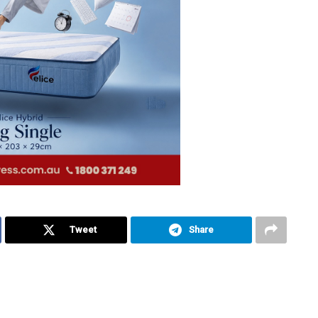
Tweet
Share