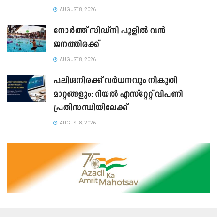
AUGUST 8, 2026
നോർത്ത് സിഡ്നി പൂളിൽ വൻ
ജനത്തിരക്ക്
AUGUST 8, 2026
പലിശനിരക്ക് വർധനവും നികുതി
മാറ്റങ്ങളും: റിയൽ എസ്റ്റേറ്റ് വിപണി
പ്രതിസന്ധിയിലേക്ക്
AUGUST 8, 2026