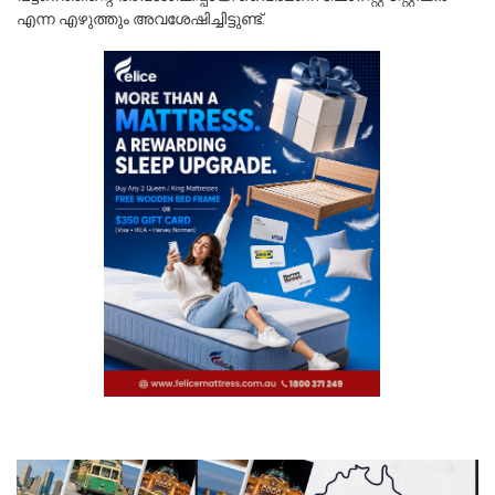
എന്ന എഴുത്തും അവശേഷിച്ചിട്ടുണ്ട്.