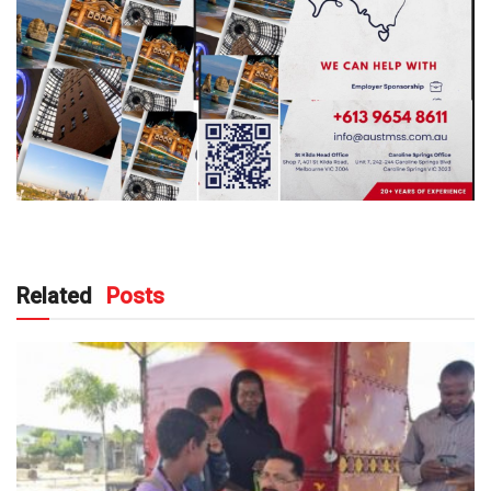
Related
Posts