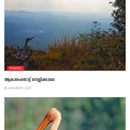
TRAVEL
ആകാശംതൊട്ട്‌ നെല്ലിക്കാമല
JANUARY 9, 2023