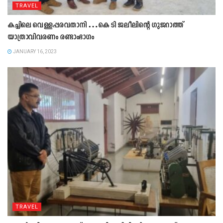
TRAVEL
കച്ചിലെ വെള്ളപ്പരവതാനി …കെ ടി ജലീലിന്റെ ഗുജറാത്ത്‌
യാത്രാവിവരണം രണ്ടാംഭാഗം
JANUARY 16, 2023
TRAVEL