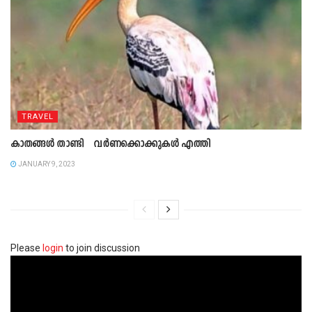
TRAVEL
കാതങ്ങൾ താണ്ടി വർണക്കൊക്കുകൾ എത്തി
JANUARY 9, 2023
Please
login
to join discussion