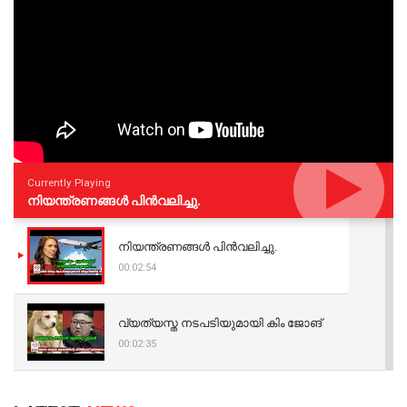
Currently Playing
നിയന്ത്രണങ്ങള്‍ പിന്‍വലിച്ചു.
നിയന്ത്രണങ്ങള്‍ പിന്‍വലിച്ചു.
00:02:54
വ്യത്യസ്ത നടപടിയുമായി കിം ജോങ്
00:02:35