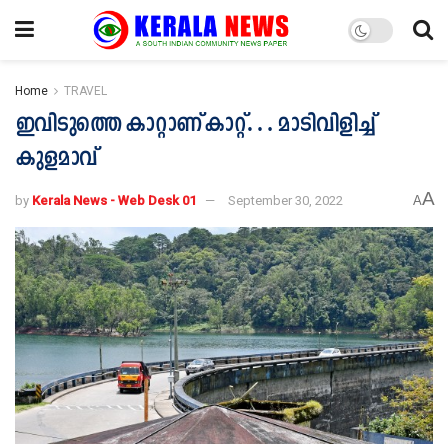
Home
TRAVEL
ഇവിടുത്തെ കാറ്റാണ് കാറ്റ്… മാടിവിളിച്ച്
കുളമാവ്
A
by
Kerala News - Web Desk 01
September 30, 2022
A