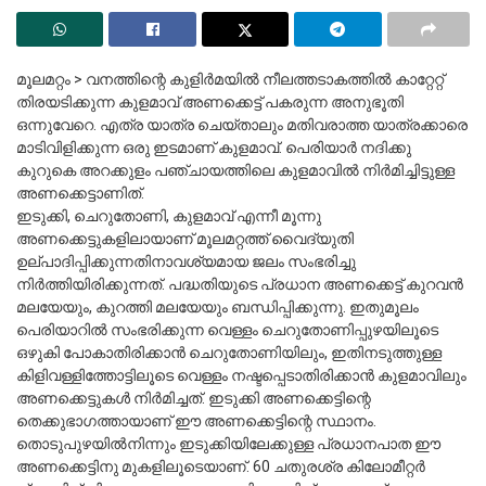
മൂലമറ്റം > വനത്തിന്റെ കുളിർമയിൽ നീലത്തടാകത്തിൽ കാറ്റേറ്റ്
തിരയടിക്കുന്ന കുളമാവ് അണക്കെട്ട് പകരുന്ന അനുഭൂതി
ഒന്നുവേറെ. എത്ര യാത്ര ചെയ്താലും മതിവരാത്ത യാത്രക്കാരെ
മാടിവിളിക്കുന്ന ഒരു ഇടമാണ് കുളമാവ്. പെരിയാർ നദിക്കു
കുറുകെ അറക്കുളം പഞ്ചായത്തിലെ കുളമാവിൽ നിർമിച്ചിട്ടുള്ള
അണക്കെട്ടാണിത്.
ഇടുക്കി, ചെറുതോണി, കുളമാവ് എന്നീ മൂന്നു
അണക്കെട്ടുകളിലായാണ് മൂലമറ്റത്ത് വൈദ്യുതി
ഉല്പാദിപ്പിക്കുന്നതിനാവശ്യമായ ജലം സംഭരിച്ചു
നിർത്തിയിരിക്കുന്നത്. പദ്ധതിയുടെ പ്രധാന അണക്കെട്ട് കുറവൻ
മലയേയും, കുറത്തി മലയേയും ബന്ധിപ്പിക്കുന്നു. ഇതുമൂലം
പെരിയാറിൽ സംഭരിക്കുന്ന വെള്ളം ചെറുതോണിപ്പുഴയിലൂടെ
ഒഴുകി പോകാതിരിക്കാൻ ചെറുതോണിയിലും, ഇതിനടുത്തുള്ള
കിളിവള്ളിത്തോട്ടിലൂടെ വെള്ളം നഷ്ടപ്പെടാതിരിക്കാൻ കുളമാവിലും
അണക്കെട്ടുകൾ നിർമിച്ചത്. ഇടുക്കി അണക്കെട്ടിന്റെ
തെക്കുഭാഗത്തായാണ് ഈ അണക്കെട്ടിന്റെ സ്ഥാനം.
തൊടുപുഴയിൽനിന്നും ഇടുക്കിയിലേക്കുള്ള പ്രധാനപാത ഈ
അണക്കെട്ടിനു മുകളിലൂടെയാണ്. 60 ചതുരശ്ര കിലോമീറ്റർ