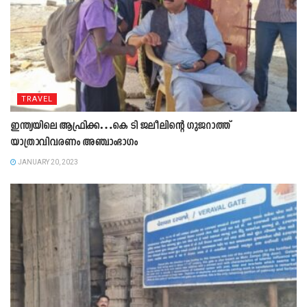
TRAVEL
ഇന്ത്യയിലെ ആഫ്രിക്ക…കെ ടി ജലീലിന്റെ ഗുജറാത്ത്‌
യാത്രാവിവരണം അഞ്ചാംഭാഗം
JANUARY 20, 2023