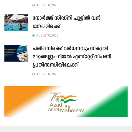
AUGUST 8, 2026
നോർത്ത് സിഡ്നി പൂളിൽ വൻ
ജനത്തിരക്ക്
AUGUST 8, 2026
പലിശനിരക്ക് വർധനവും നികുതി
മാറ്റങ്ങളും: റിയൽ എസ്റ്റേറ്റ് വിപണി
പ്രതിസന്ധിയിലേക്ക്
AUGUST 8, 2026