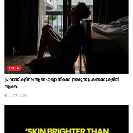
INDIA
പ്രവാസികളിലെ ആത്മഹത്യാ നിരക്ക് ഉയരുന്നു; കണക്കുകളിൽ
ആശങ്ക
JULY 31, 2026