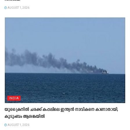
AUGUST 1, 2026
INDIA
യുക്രൈനിൽ ചരക്ക് കപ്പലിലെ ഇന്ത്യൻ നാവികനെ കാണാതായി,
കുടുംബം ആശങ്കയിൽ
AUGUST 1, 2026