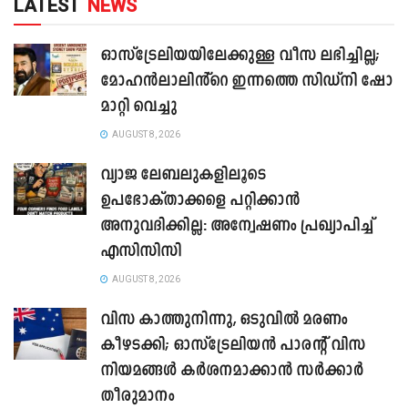
LATEST
NEWS
ഓസ്‌ട്രേലിയയിലേക്കുള്ള വീസ ലഭിച്ചില്ല;
മോഹൻലാലിൻ്റെ ഇന്നത്തെ സിഡ്നി ഷോ
മാറ്റി വെച്ചു
AUGUST 8, 2026
വ്യാജ ലേബലുകളിലൂടെ
ഉപഭോക്താക്കളെ പറ്റിക്കാൻ
അനുവദിക്കില്ല: അന്വേഷണം പ്രഖ്യാപിച്ച്
എസിസിസി
AUGUST 8, 2026
വിസ കാത്തുനിന്നു, ഒടുവിൽ മരണം
കീഴടക്കി; ഓസ്‌ട്രേലിയൻ പാരന്റ് വിസ
നിയമങ്ങൾ കർശനമാക്കാൻ സർക്കാർ
തീരുമാനം