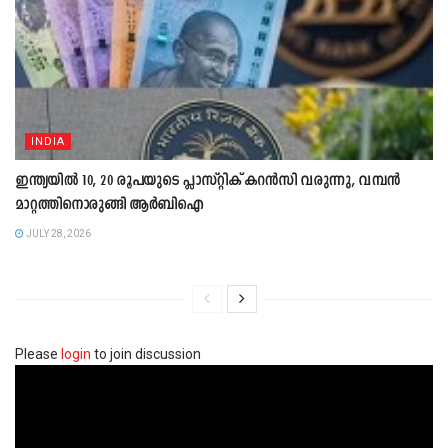
INDIA
ഇന്ത്യയിൽ 10, 20 രൂപയുടെ പ്ലാസ്റ്റിക് കറൻസി വരുന്നു, വമ്പൻ
മാറ്റത്തിനൊരുങ്ങി ആർബിഐ
JULY 28, 2026
Please
login
to join discussion