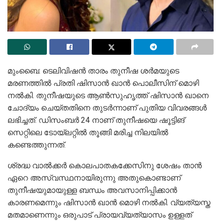
മുംബൈ: ടെലിവിഷന്‍ താരം തുനീഷ ശര്‍മയുടെ
മരണത്തില്‍ പ്രതി ഷിസാന്‍ ഖാന്‍ പൊലീസിന് മൊഴി
നല്‍കി. തുനീഷയുടെ ആണ്‍സുഹൃത്ത് ഷിസാന്‍ ഖാനെ
ചോദ്യം ചെയ്തതിനെ തുടര്‍ന്നാണ് പുതിയ വിവരങ്ങള്‍
ലഭിച്ചത്. ഡിസംബര്‍ 24 നാണ് തുനീഷയെ ഷൂട്ടിങ്
സെറ്റിലെ ടോയ്‌ലറ്റില്‍ തൂങ്ങി മരിച്ച നിലയില്‍
കണ്ടെത്തുന്നത്.
ശ്രദ്ധ വാല്‍ക്കര്‍ കൊലപാതകക്കേസിനു ശേഷം താന്‍
ഏറെ അസ്വസ്ഥനായിരുന്നു അതുകൊണ്ടാണ്
തുനീഷയുമായുള്ള ബന്ധം അവസാനിപ്പിക്കാന്‍
കാരണമെന്നും ഷിസാന്‍ ഖാന്‍ മൊഴി നല്‍കി. വ്യത്യസ്ത
മതമാണെന്നും ഒരുപാട് പ്രായവ്യത്യാസം ഉള്ളത്