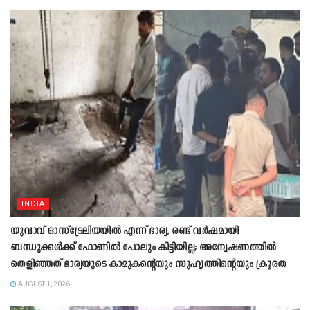
INDIA
യുവാവ് ഓസ്ട്രേലിയയിൽ എന്ന് ഭാര്യ, രണ്ട് വർഷമായി
ബന്ധുക്കൾക്ക് ഫോണിൽ പോലും കിട്ടിയില്ല; അന്വേഷണത്തിൽ
തെളിഞ്ഞത് ഭാര്യയുടെ കാമുകന്‍റെയും സുഹൃത്തിന്‍റെയും ക്രൂരത
AUGUST 1, 2026