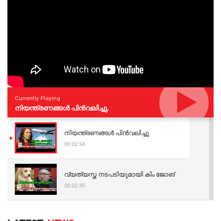
Currently Playing
നിയന്ത്രണങ്ങള്‍ പിന്‍വലിച്ചു.
നിയന്ത്രണങ്ങള്‍ പിന്‍വലിച്ചു.
00:02:54
വ്യത്യസ്ത നടപടിയുമായി കിം ജോങ്
00:02:35