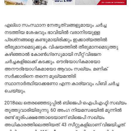
എല്ലാ സംസ്ഥാന നേതൃത്വങ്ങളുമായും ചര്‍ച്ച
നടത്തിയ ശേഷവും ഭാവിയില്‍ വരാനിടയുള്ള
പ്രശ്‌നങ്ങളെ കണ്ടുമായിരിക്കും ഇക്കാര്യത്തില്‍
തീരുമാനമെടുക്കുക. വിഷയത്തില്‍ തീരുമാനമെടുത്തു
കഴിഞ്ഞാല്‍ കോണ്‍ഗ്രസുമായി സീറ്റ് വിഭജന
ചര്‍ച്ചകളിലേക്ക് കടക്കും. ഔദ്യോഗികമായോ
അനൗദ്യോഗികമായോ ആവാം സഖ്യം. മണിക്
സര്‍ക്കാരിനെ തന്നെ മുഖ്യമന്ത്രി
സ്ഥാനാര്‍ത്ഥിയാക്കണോ എന്ന കാര്യവും പിബി ചര്‍ച്ച
ചെയ്യും.
2018ലെ തെരഞ്ഞെടുപ്പില്‍ ബിജെപി-ഐപിഎഫ്ടി സഖ്യം
തൂത്തുവാരിയിരുന്നു. 60 അംഗ നിയമസഭയില്‍ മൂന്നില്‍
രണ്ട് ഭൂരിപക്ഷത്തോടെയാണ് ബിജെപി സഖ്യം
അധികാരത്തിലെത്തിയത്. 43 സീറ്റുകളിലാണ് വിജയിച്ചത്.