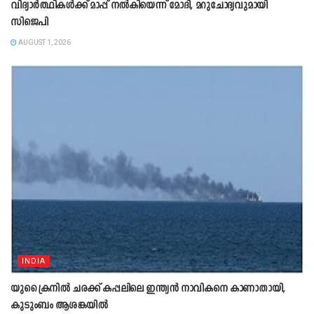
വിദ്യാർത്ഥികൾക്ക് മാപ്പ് നൽകിയെന്ന് മോദി, മറുചോദ്യവുമായി
സിജെപി
AUGUST 1, 2026
INDIA
യുക്രൈനിൽ ചരക്ക് കപ്പലിലെ ഇന്ത്യൻ നാവികനെ കാണാതായി,
കുടുംബം ആശങ്കയിൽ