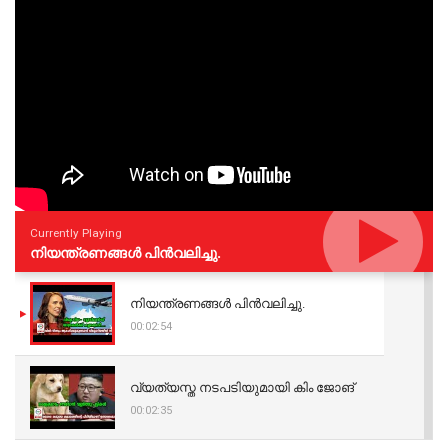
Currently Playing
നിയന്ത്രണങ്ങള്‍ പിന്‍വലിച്ചു.
നിയന്ത്രണങ്ങള്‍ പിന്‍വലിച്ചു.
00:02:54
വ്യത്യസ്ത നടപടിയുമായി കിം ജോങ്
00:02:35