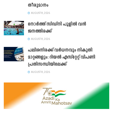
തീരുമാനം
AUGUST 8, 2026
നോർത്ത് സിഡ്നി പൂളിൽ വൻ
ജനത്തിരക്ക്
AUGUST 8, 2026
പലിശനിരക്ക് വർധനവും നികുതി
മാറ്റങ്ങളും: റിയൽ എസ്റ്റേറ്റ് വിപണി
പ്രതിസന്ധിയിലേക്ക്
AUGUST 8, 2026