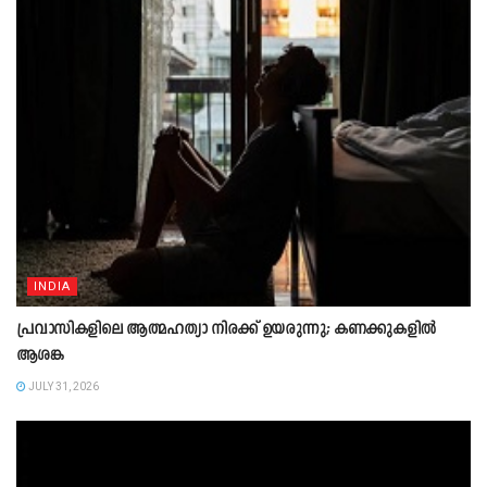
INDIA
പ്രവാസികളിലെ ആത്മഹത്യാ നിരക്ക് ഉയരുന്നു; കണക്കുകളിൽ
ആശങ്ക
JULY 31, 2026