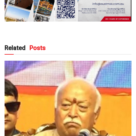
Related
Posts