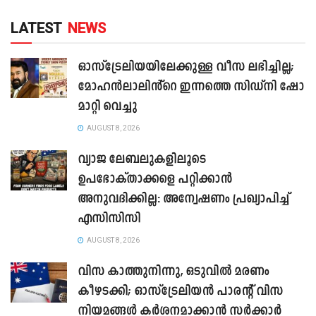
LATEST
NEWS
ഓസ്‌ട്രേലിയയിലേക്കുള്ള വീസ ലഭിച്ചില്ല;
മോഹൻലാലിൻ്റെ ഇന്നത്തെ സിഡ്നി ഷോ
മാറ്റി വെച്ചു
AUGUST 8, 2026
വ്യാജ ലേബലുകളിലൂടെ
ഉപഭോക്താക്കളെ പറ്റിക്കാൻ
അനുവദിക്കില്ല: അന്വേഷണം പ്രഖ്യാപിച്ച്
എസിസിസി
AUGUST 8, 2026
വിസ കാത്തുനിന്നു, ഒടുവിൽ മരണം
കീഴടക്കി; ഓസ്‌ട്രേലിയൻ പാരന്റ് വിസ
നിയമങ്ങൾ കർശനമാക്കാൻ സർക്കാർ