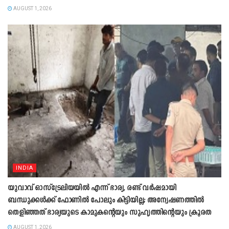
AUGUST 1, 2026
INDIA
യുവാവ് ഓസ്ട്രേലിയയിൽ എന്ന് ഭാര്യ, രണ്ട് വർഷമായി
ബന്ധുക്കൾക്ക് ഫോണിൽ പോലും കിട്ടിയില്ല; അന്വേഷണത്തിൽ
തെളിഞ്ഞത് ഭാര്യയുടെ കാമുകന്‍റെയും സുഹൃത്തിന്‍റെയും ക്രൂരത
AUGUST 1, 2026