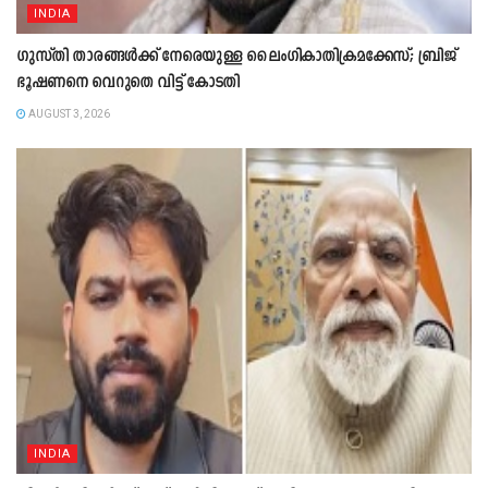
INDIA
ഗുസ്തി താരങ്ങൾക്ക് നേരെയുള്ള ലൈംഗികാതിക്രമക്കേസ്; ബ്രിജ്
ഭൂഷണനെ വെറുതെ വിട്ട് കോടതി
AUGUST 3, 2026
INDIA