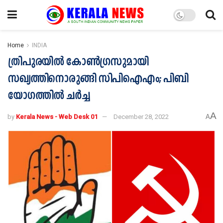
Home
INDIA
ത്രിപുരയില്‍ കോണ്‍ഗ്രസുമായി
സഖ്യത്തിനൊരുങ്ങി സിപിഐഎം; പിബി
യോഗത്തില്‍ ചര്‍ച്ച
A
by
Kerala News - Web Desk 01
December 28, 2022
A