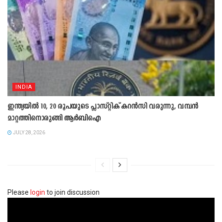
INDIA
ഇന്ത്യയിൽ 10, 20 രൂപയുടെ പ്ലാസ്റ്റിക് കറൻസി വരുന്നു, വമ്പൻ
മാറ്റത്തിനൊരുങ്ങി ആർബിഐ
JULY 28, 2026
Please
login
to join discussion