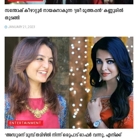
സന്തോഷ് കീഴാറ്റൂർ നായകനാകുന്ന ‘ശ്രീ മുത്തപ്പൻ’ കണ്ണൂരിൽ
തുടങ്ങി
JANUARY 21, 2023
ENTERTAINMENT
‘അസുരന് മുമ്പ് തമിഴില്‍ നിന്ന് ഒരുപാട് ഓഫര്‍ വന്നു, എനിക്ക്