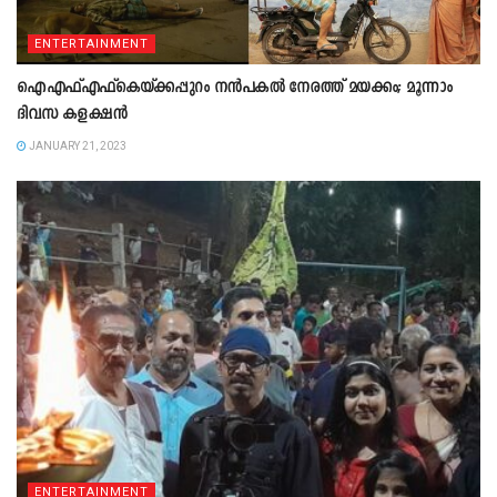
ENTERTAINMENT
ഐഎഫ്എഫ്കെയ്ക്കപ്പുറം നൻപകൽ നേരത്ത് മയക്കം; മൂന്നാം
ദിവസ കളക്ഷൻ
JANUARY 21, 2023
ENTERTAINMENT