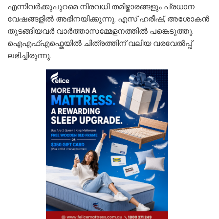
എന്നിവർക്കുപുറമെ നിരവധി തമിഴ്താരങ്ങളും പ്രധാന
വേഷങ്ങളിൽ അഭിനയിക്കുന്നു. എസ് ഹരീഷ്, അശോകൻ
തുടങ്ങിയവർ വാർത്താസമ്മേളനത്തിൽ പങ്കെടുത്തു.
ഐഎഫ്എഫ്കെയിൽ ചിത്രത്തിന് വലിയ വരവേൽപ്പ്
ലഭിച്ചിരുന്നു.