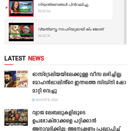
നിയന്ത്രണങ്ങള്‍ പിന്‍വലിച്ചു.
00:02:54
വ്യത്യസ്ത നടപടിയുമായി കിം ജോങ്
00:02:35
LATEST
NEWS
ഓസ്‌ട്രേലിയയിലേക്കുള്ള വീസ ലഭിച്ചില്ല;
മോഹൻലാലിൻ്റെ ഇന്നത്തെ സിഡ്നി ഷോ
മാറ്റി വെച്ചു
AUGUST 8, 2026
വ്യാജ ലേബലുകളിലൂടെ
ഉപഭോക്താക്കളെ പറ്റിക്കാൻ
അനുവദിക്കില്ല: അന്വേഷണം പ്രഖ്യാപിച്ച്