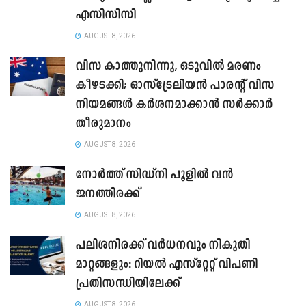
എസിസിസി
AUGUST 8, 2026
വിസ കാത്തുനിന്നു, ഒടുവിൽ മരണം
കീഴടക്കി; ഓസ്‌ട്രേലിയൻ പാരന്റ് വിസ
നിയമങ്ങൾ കർശനമാക്കാൻ സർക്കാർ
തീരുമാനം
AUGUST 8, 2026
നോർത്ത് സിഡ്നി പൂളിൽ വൻ
ജനത്തിരക്ക്
AUGUST 8, 2026
പലിശനിരക്ക് വർധനവും നികുതി
മാറ്റങ്ങളും: റിയൽ എസ്റ്റേറ്റ് വിപണി
പ്രതിസന്ധിയിലേക്ക്
AUGUST 8, 2026