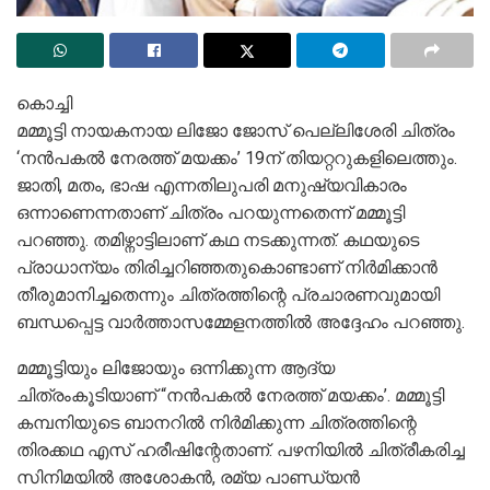
കൊച്ചി
മമ്മൂട്ടി നായകനായ ലിജോ ജോസ് പെല്ലിശേരി ചിത്രം
‘നൻപകൽ നേരത്ത് മയക്കം’ 19ന് തിയറ്ററുകളിലെത്തും.
ജാതി, മതം, ഭാഷ എന്നതിലുപരി മനുഷ്യവികാരം
ഒന്നാണെന്നതാണ് ചിത്രം പറയുന്നതെന്ന് മമ്മൂട്ടി
പറഞ്ഞു. തമിഴ്നാട്ടിലാണ് കഥ നടക്കുന്നത്. കഥയുടെ
പ്രാധാന്യം തിരിച്ചറിഞ്ഞതുകൊണ്ടാണ് നിർമിക്കാൻ
തീരുമാനിച്ചതെന്നും ചിത്രത്തിന്റെ പ്രചാരണവുമായി
ബന്ധപ്പെട്ട വാർത്താസമ്മേളനത്തിൽ അദ്ദേഹം പറഞ്ഞു.
മമ്മൂട്ടിയും ലിജോയും ഒന്നിക്കുന്ന ആദ്യ
ചിത്രംകൂടിയാണ് “നൻപകൽ നേരത്ത് മയക്കം’. മമ്മൂട്ടി
കമ്പനിയുടെ ബാനറിൽ നിർമിക്കുന്ന ചിത്രത്തിന്റെ
തിരക്കഥ എസ് ഹരീഷിന്റേതാണ്. പഴനിയിൽ ചിത്രീകരിച്ച
സിനിമയിൽ അശോകൻ, രമ്യ പാണ്ഡ്യൻ