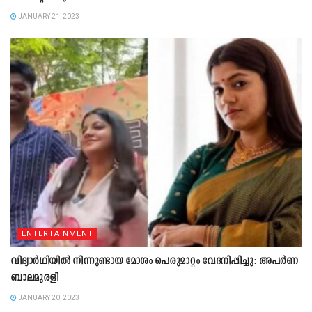
JANUARY 21, 2023
ENTERTAINMENT
വിദ്യാർഥിയിൽ നിന്നുണ്ടായ മോശം പെരുമാറ്റം വേദനിപ്പിച്ചു: അപർണ
ബാലമുരളി
JANUARY 20, 2023