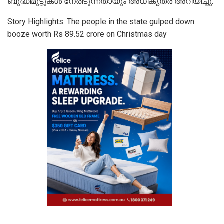
ബുദ്ധിമുട്ടുകള്‍ നേരിടുന്നതായും അധികൃതര്‍ അറിയിച്ചു.
Story Highlights: The people in the state gulped down
booze worth Rs 89.52 crore on Christmas day