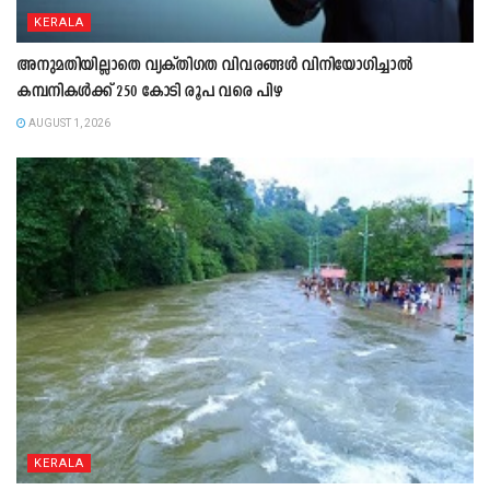
KERALA
അനുമതിയില്ലാതെ വ്യക്തിഗത വിവരങ്ങൾ വിനിയോഗിച്ചാൽ
കമ്പനികൾക്ക് 250 കോടി രൂപ വരെ പിഴ
AUGUST 1, 2026
KERALA