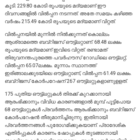
കൂടി. 229.80 കോടി രൂപയുടെ മദ്യമാണ് ഈ
ദിവസങ്ങളില്‍ വില്‍പ്പന നടന്നത്. അതേ സമയം കഴിഞ്ഞ
വര്‍ഷം 215.49 കോടി രൂപയുടെ മദ്യമാണ് വിറ്റത്.
വില്‍പ്പനയില്‍ മുന്നില്‍ നില്‍ക്കുന്നത് കൊല്ലം
ആശ്രാമത്തെ ബവ്‌റിജസ് ഔട്ട്‌ലറ്റാണ്. 68.48 ലക്ഷം
രൂപയുടെ മദ്യമാണ് ഇവിടെ വിറ്റത്. രണ്ടാമത്
തിരുവനന്തപുരത്തെ പവര്‍ഹൗസ് റോഡിലെ ഔട്ട്‌ലറ്റ്,
വില്‍പ്പന 65.07ലക്ഷം. മൂന്നാം സ്ഥാനത്ത്
ഇരിങ്ങാലക്കുടയിലെ ഔട്ട്‌ലറ്റാണ്, വില്‍പ്പന 61.49 ലക്ഷം.
ബവ്‌റിജസ് കോര്‍പറേഷന് 267 ഔട്ട്‌ലറ്റുകളാണുളളത്.
175 പുതിയ ഔട്ട്‌ലറ്റുകള്‍ തിരക്ക് കുറക്കാനായി
ആരംഭിക്കാനും വിവിധ കാരണങ്ങളാല്‍ മുമ്പ് പൂട്ടിപോയ
68 ഔട്ട്‌ലറ്റുകള്‍ പ്രവര്‍ത്തനം ആരംഭിക്കാനും ബവ്‌റിജസ്
കോര്‍പറേഷന്‍ തീരുമാനിച്ചിരുന്നു. ഇതിനായി
പ്രവര്‍ത്തനങ്ങള്‍ പുരോഗമിക്കുകയാണ്. പ്രാദേശിക
എതിര്‍പ്പുകള്‍ കാരണം ഷോപ്പുകള്‍ തുടങ്ങാനായി