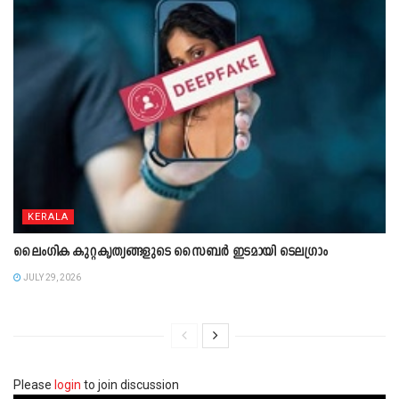
KERALA
ലൈംഗിക കുറ്റകൃത്യങ്ങളുടെ സൈബർ ഇടമായി ടെലഗ്രാം
JULY 29, 2026
Please
login
to join discussion