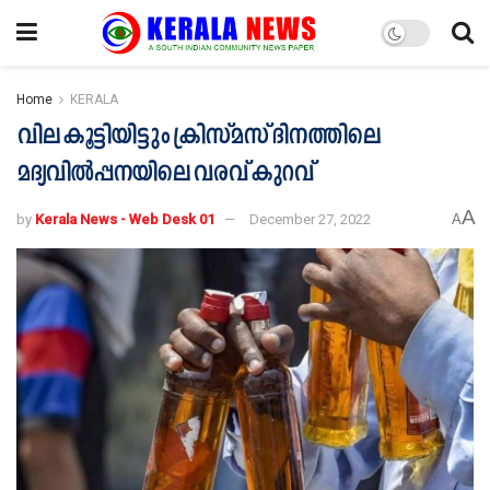
Home
KERALA
വില കൂട്ടിയിട്ടും ക്രിസ്മസ് ദിനത്തിലെ
മദ്യവില്‍പ്പനയിലെ വരവ് കുറവ്
A
by
Kerala News - Web Desk 01
December 27, 2022
A