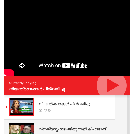
Currently Playing
നിയന്ത്രണങ്ങള്‍ പിന്‍വലിച്ചു.
നിയന്ത്രണങ്ങള്‍ പിന്‍വലിച്ചു.
00:02:54
വ്യത്യസ്ത നടപടിയുമായി കിം ജോങ്