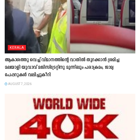
KERALA
ആകാശത്തു വെച്ച് വിമാനത്തിന്റെ വാതില്‍ തുറക്കാന്‍ ശ്രമിച്ച
മലയാളി യുവാവ് മജിസ്ട്രേറ്റിനു മുന്നിലും പരാക്രമം, ജാമ്യ
പേപ്പറുകൾ വലിച്ചുകീറി
AUGUST 7, 2026