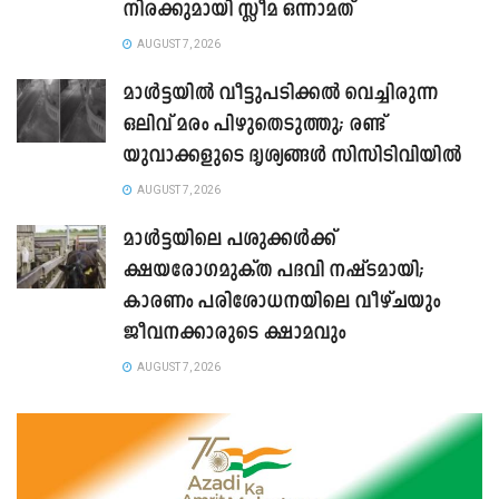
നിരക്കുമായി സ്ലീമ ഒന്നാമത്
AUGUST 7, 2026
മാൾട്ടയിൽ വീട്ടുപടിക്കൽ വെച്ചിരുന്ന
ഒലിവ് മരം പിഴുതെടുത്തു; രണ്ട്
യുവാക്കളുടെ ദൃശ്യങ്ങൾ സിസിടിവിയിൽ
AUGUST 7, 2026
മാൾട്ടയിലെ പശുക്കൾക്ക്
ക്ഷയരോഗമുക്ത പദവി നഷ്ടമായി;
കാരണം പരിശോധനയിലെ വീഴ്ചയും
ജീവനക്കാരുടെ ക്ഷാമവും
AUGUST 7, 2026