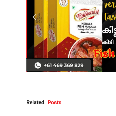
Related
Posts