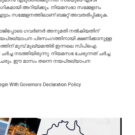
ഗികമായി അറിയിക്കും. നിയമസഭാ സമ്മേളനം
്ടാം സമ്മേളനത്തിലാണ് ബജറ്റ് അവതരിപ്പിക്കുക.
ജിപ്പോടെ ഗവര്‍ണര്‍ അനുമതി നല്‍കിയതിന്
പ്രഖ്യാപന പ്രസംഗത്തിനായി ക്ഷണിക്കാനുള്ള
ത്തിന് മുമ്പ് മുഖ്യമന്ത്രി ഇന്നലെ സിപിഐ
്‍ച്ച നടത്തിയിരുന്നു. നിയമസഭ ചേരുന്നത് ചര്‍ച്ച
ം ചേരും. ഈ മാസം തന്നെ നയപ്രഖ്യാപന
egin With Governors Declaration Policy