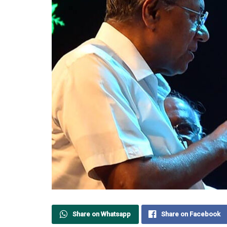
Share on Whatsapp
Share on Facebook