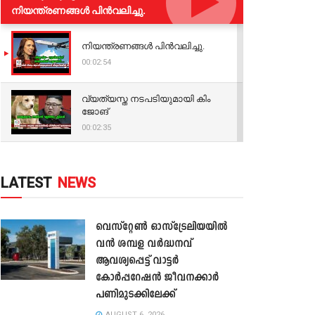
നിയന്ത്രണങ്ങള്‍ പിന്‍വലിച്ചു.
നിയന്ത്രണങ്ങള്‍ പിന്‍വലിച്ചു.
00:02:54
വ്യത്യസ്ത നടപടിയുമായി കിം
ജോങ്
00:02:35
LATEST
NEWS
വെസ്റ്റേൺ ഓസ്‌ട്രേലിയയിൽ
വൻ ശമ്പള വർദ്ധനവ്
ആവശ്യപ്പെട്ട് വാട്ടർ
കോർപ്പറേഷൻ ജീവനക്കാർ
പണിമുടക്കിലേക്ക്
AUGUST 6, 2026