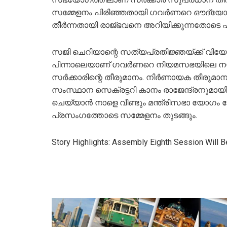
സമ്മേളനം പിരിഞ്ഞതായി ഗവര്‍ണറെ ഔദ്യോ
തീര്‍ന്നതായി രാജ്ഭവനെ അറിയിക്കുന്നതോടെ എട
സജി ചെറിയാന്റെ സത്യപ്രതിജ്ഞയ്ക്ക് വിയോ
പിന്നാലെയാണ് ഗവര്‍ണറെ നിയമസഭയിലെ നയ
സര്‍ക്കാരിന്റെ തീരുമാനം. നിര്‍ണായക തീരുമാന
സംസ്ഥാന സെക്രട്ടറി കാനം രാജേന്ദ്രനുമായി ചര
ചെയ്യാന്‍ നാളെ വീണ്ടും മന്ത്രിസഭാ യോഗ
പ്രസംഗത്തോടെ സമ്മേളനം തുടങ്ങും.
Story Highlights: Assembly Eighth Session Will B