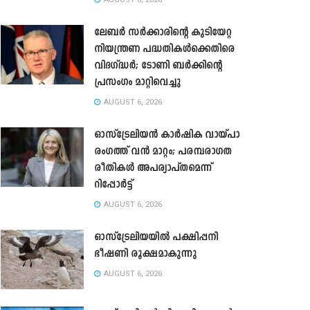
ലേബർ സർക്കാരിന്റെ കുടിയേറ്റ
നിയന്ത്രണ പദ്ധതികൾക്കെതിരെ
വിദഗ്ദ്ധർ; ടോണി ബർക്കിന്റെ
പ്രസംഗം മാറ്റിവെച്ചു
AUGUST 6, 2026
ഓസ്‌ട്രേലിയൻ കാർഷിക വായ്പാ
രംഗത്ത് വൻ മാറ്റം; പരമ്പരാഗത
രീതികൾ അപര്യാപ്തമെന്ന്
റിപ്പോർട്ട്
AUGUST 6, 2026
ഓസ്ട്രേലിയയിൽ പക്ഷിപ്പനി
ഭീഷണി രൂക്ഷമാകുന്നു
AUGUST 6, 2026