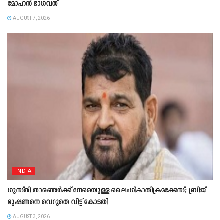
മോഹൻ ഭാഗവത്
AUGUST 7, 2026
INDIA
ഗുസ്തി താരങ്ങൾക്ക് നേരെയുള്ള ലൈംഗികാതിക്രമക്കേസ്; ബ്രിജ്
ഭൂഷണനെ വെറുതെ വിട്ട് കോടതി
AUGUST 3, 2026