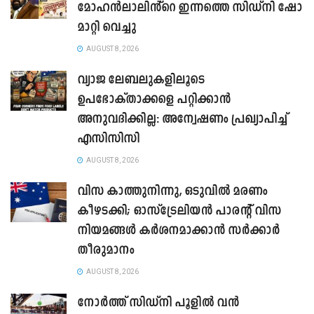
മോഹൻലാലിൻ്റെ ഇന്നത്തെ സിഡ്നി ഷോ
മാറ്റി വെച്ചു
AUGUST 8, 2026
വ്യാജ ലേബലുകളിലൂടെ
ഉപഭോക്താക്കളെ പറ്റിക്കാൻ
അനുവദിക്കില്ല: അന്വേഷണം പ്രഖ്യാപിച്ച്
എസിസിസി
AUGUST 8, 2026
വിസ കാത്തുനിന്നു, ഒടുവിൽ മരണം
കീഴടക്കി; ഓസ്‌ട്രേലിയൻ പാരന്റ് വിസ
നിയമങ്ങൾ കർശനമാക്കാൻ സർക്കാർ
തീരുമാനം
AUGUST 8, 2026
നോർത്ത് സിഡ്നി പൂളിൽ വൻ