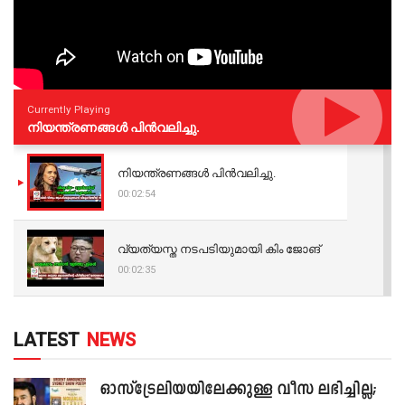
Currently Playing
നിയന്ത്രണങ്ങള്‍ പിന്‍വലിച്ചു.
നിയന്ത്രണങ്ങള്‍ പിന്‍വലിച്ചു.
00:02:54
വ്യത്യസ്ത നടപടിയുമായി കിം ജോങ്
00:02:35
LATEST
NEWS
ഓസ്‌ട്രേലിയയിലേക്കുള്ള വീസ ലഭിച്ചില്ല;