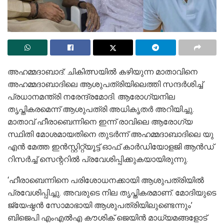
അഹമ്മദാബാദ്: ചികിത്സയിൽ കഴിയുന്ന മാതാവിനെ
അഹമ്മദാബാദിലെ ആശുപത്രിയിലെത്തി സന്ദർശിച്ച്
പ്രധാനമന്ത്രി നരേന്ദ്രമോദി. ആരോഗ്യനില
തൃപ്തികരമെന്ന് ആശുപത്രി അധികൃതർ അറിയിച്ചു.
മാതാവ് ഹീരാബെന്നിനെ ഇന്ന് രാവിലെ ആരോഗ്യ
സ്ഥിതി മോശമായതിനെ തുടർന്ന് അഹമ്മദാബാദിലെ യു
എൻ മേത്ത ഇൻസ്റ്റിറ്റ്യൂട്ട് ഓഫ് കാർഡിയോളജി ആൻഡ്
റിസർച്ച് സെന്ററിൽ പ്രവേശിപ്പിക്കുകയായിരുന്നു.
‘ഹീരാബെന്നിനെ പരിശോധനക്കായി ആശുപത്രിയിൽ
പ്രവേശിപ്പിച്ചു. അവരുടെ നില തൃപ്തികരമാണ്. മോദിയുടെ
ജ്യേഷ്ഠൻ സോമാഭായി ആശുപത്രിയിലുണ്ടെന്നും’
ബിജെപി എംഎൽഎ കൗശിക് ജെയിൻ മാധ്യമങ്ങളോട്