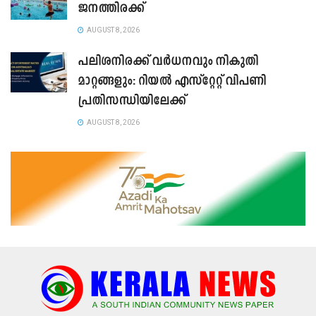
ജനത്തിരക്ക്
AUGUST 8, 2026
പലിശനിരക്ക് വർധനവും നികുതി
മാറ്റങ്ങളും: റിയൽ എസ്റ്റേറ്റ് വിപണി
പ്രതിസന്ധിയിലേക്ക്
AUGUST 8, 2026