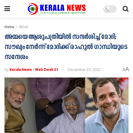
Home
INDIA
അമ്മയെ ആശുപത്രിയില്‍ സന്ദര്‍ശിച്ച് മോദി;
സൗഖ്യം നേര്‍ന്ന് മോദിക്ക് രാഹുല്‍ ഗാന്ധിയുടെ
സന്ദേശം
A
by
Kerala News - Web Desk 01
December 29, 2022
A