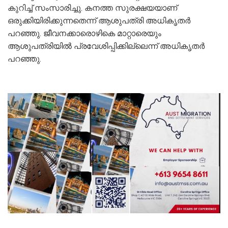
കുറിച്ച് സംസാരിച്ചു. കനത്ത സുരക്ഷയയാണ്
ഒരുക്കിയിരിക്കുന്നതെന്ന് ആശുപത്രി അധികൃതർ
പറഞ്ഞു. ജീവനക്കാരൊഴികെ മാറ്റാരെയും
ആശുപത്രിയിൽ പ്രവേശിപ്പിക്കില്ലെന്ന് അധികൃതർ
പറഞ്ഞു.