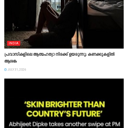
INDIA
പ്രവാസികളിലെ ആത്മഹത്യാ നിരക്ക് ഉയരുന്നു; കണക്കുകളിൽ
ആശങ്ക
JULY 31, 2026