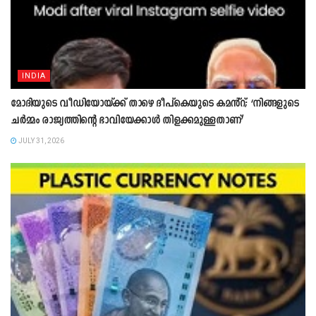
INDIA
മോദിയുടെ വീഡിയോയ്ക്ക് താഴെ ദീപ്കെയുടെ കമൻ്റ്; ‘നിങ്ങളുടെ
ചർമ്മം രാജ്യത്തിന്റെ ഭാവിയേക്കാൾ തിളക്കമുള്ളതാണ്’
JULY 31, 2026