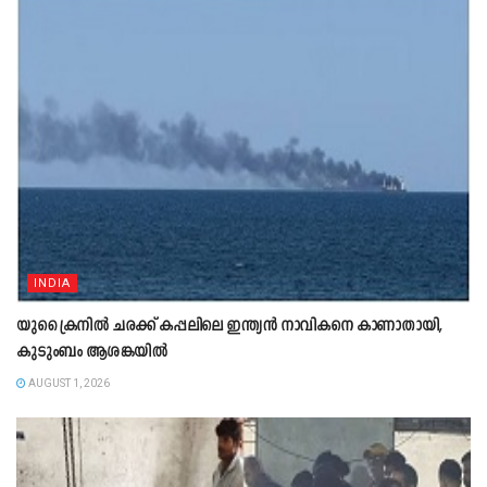
INDIA
യുക്രൈനിൽ ചരക്ക് കപ്പലിലെ ഇന്ത്യൻ നാവികനെ കാണാതായി,
കുടുംബം ആശങ്കയിൽ
AUGUST 1, 2026