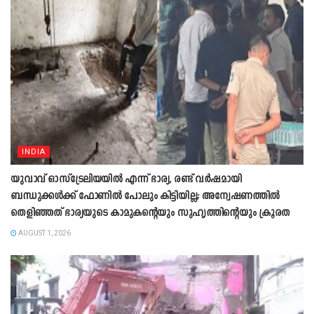
INDIA
യുവാവ് ഓസ്ട്രേലിയയിൽ എന്ന് ഭാര്യ, രണ്ട് വർഷമായി
ബന്ധുക്കൾക്ക് ഫോണിൽ പോലും കിട്ടിയില്ല; അന്വേഷണത്തിൽ
തെളിഞ്ഞത് ഭാര്യയുടെ കാമുകന്‍റെയും സുഹൃത്തിന്‍റെയും ക്രൂരത
AUGUST 1, 2026