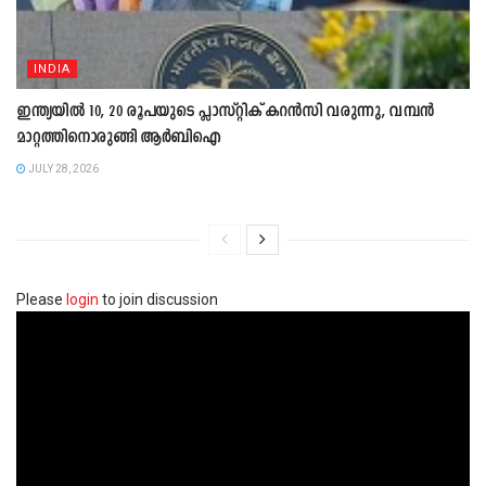
INDIA
ഇന്ത്യയിൽ 10, 20 രൂപയുടെ പ്ലാസ്റ്റിക് കറൻസി വരുന്നു, വമ്പൻ
മാറ്റത്തിനൊരുങ്ങി ആർബിഐ
JULY 28, 2026
Please
login
to join discussion