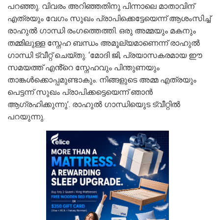
പറഞ്ഞു. വിവരം അറിഞ്ഞതിനു പിന്നാലെ മാതാവിന്
എത്രയും വേഗം സുഖം പ്രാപിക്കെട്ടേയെന്ന് ആശംസിച്ച്
രാഹുൽ ഗാന്ധി രംഗത്തെത്തി. ഒരു അമ്മയും മകനും
തമ്മിലുള്ള സ്നേഹ ബന്ധം അമൂല്യമാണെന്ന് രാഹുൽ
ഗാന്ധി ട്വീറ്റ് ചെയ്തു. ‘മോദി ജി, പ്രയാസകരമായ ഈ
സമയത്ത് എൻ്റെ സ്നേഹവും പിന്തുണയും
താങ്കൾക്കൊപ്പമുണ്ടാകും. നിങ്ങളുടെ അമ്മ എത്രയും
പെട്ടന്ന് സുഖം പ്രാപിക്കട്ടെയെന്ന് ഞാൻ
ആഗ്രഹിക്കുന്നു’. രാഹുൽ ഗാന്ധിയുെട ട്വീറ്റിൽ
പറയുന്നു.