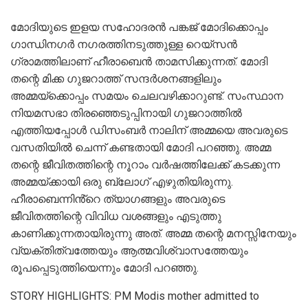
മോദിയുടെ ഇളയ സഹോദരൻ പങ്കജ് മോദിക്കൊപ്പം
ഗാന്ധിനഗർ നഗരത്തിനടുത്തുള്ള റെയ്‌സൻ
ഗ്രാമത്തിലാണ് ഹീരാബെൻ താമസിക്കുന്നത്. മോദി
തന്റെ മിക്ക ഗുജറാത്ത് സന്ദർശനങ്ങളിലും
അമ്മയ്‌ക്കൊപ്പം സമയം ചെലവഴിക്കാറുണ്ട്. സംസ്ഥാന
നിയമസഭാ തിരഞ്ഞെടുപ്പിനായി ഗുജറാത്തിൽ
എത്തിയപ്പോൾ ഡിസംബർ നാലിന് അമ്മയെ അവരുടെ
വസതിയിൽ ചെന്ന് കണ്ടതായി മോദി പറഞ്ഞു. അമ്മ
തന്റെ ജീവിതത്തിന്റെ നൂറാം വർഷത്തിലേക്ക് കടക്കുന്ന
അമ്മയ്ക്കായി ഒരു ബ്ലോഗ് എഴുതിയിരുന്നു.
ഹീരാബെന്നിൻ്റെ ത്യാഗങ്ങളും അവരുടെ
ജീവിതത്തിന്റെ വിവിധ വശങ്ങളും എടുത്തു
കാണിക്കുന്നതായിരുന്നു അത്. അമ്മ തന്റെ മനസ്സിനേയും
വ്യക്തിത്വത്തേയും ആത്മവിശ്വാസത്തേയും
രൂപപ്പെടുത്തിയെന്നും മോദി പറഞ്ഞു.
STORY HIGHLIGHTS: PM Modis mother admitted to