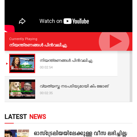
Currently Playing
നിയന്ത്രണങ്ങള്‍ പിന്‍വലിച്ചു.
നിയന്ത്രണങ്ങള്‍ പിന്‍വലിച്ചു.
00:02:54
വ്യത്യസ്ത നടപടിയുമായി കിം ജോങ്
00:02:35
LATEST
NEWS
ഓസ്‌ട്രേലിയയിലേക്കുള്ള വീസ ലഭിച്ചില്ല;