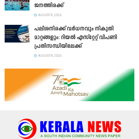
ജനത്തിരക്ക്
AUGUST 8, 2026
പലിശനിരക്ക് വർധനവും നികുതി
മാറ്റങ്ങളും: റിയൽ എസ്റ്റേറ്റ് വിപണി
പ്രതിസന്ധിയിലേക്ക്
AUGUST 8, 2026