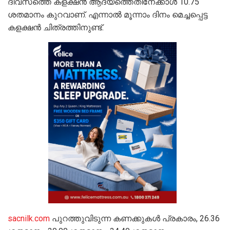
ദിവസത്തെ കളക്ഷൻ ആദ്യത്തെതിനേക്കാൾ 10.75
ശതമാനം കുറവാണ്. എന്നാൽ മൂന്നാം ദിനം മെച്ചപ്പെട്ട
കളക്ഷൻ ചിത്രത്തിനുണ്ട്.
sacnilk.com
പുറത്തുവിടുന്ന കണക്കുകൾ പ്രകാരം, 26.36