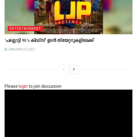
ENTERTAINMENT
‘പല്ലൊട്ടി 90 ‘s കിഡ്‌സ്’ ഉടൻ തിയേറ്ററുകളിലേക്ക്
JANUARY 20, 2023
Please
login
to join discussion