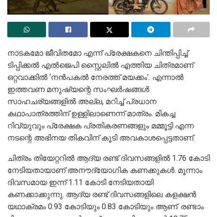
നാടകമോ ജീവിതമോ എന്ന് പ്രേക്ഷകനെ ചിന്തിപ്പിച്ച്
ടിപ്പിക്കൽ എൽജെപി സ്റ്റൈലിൽ എത്തിയ ചിത്രമാണ്
ഒറ്റവാക്കിൽ ‘നൻപകൽ നേരത്ത് മയക്കം’. എന്നാൽ
ഇത്തവണ മനുഷ്യന്റെ സംഘർഷങ്ങൾ
സാഹചര്യങ്ങളിൽ അല്ല, മറിച്ച് പ്രധാന
കഥാപാത്രത്തിന് ഉള്ളിലാണെന്ന് മാത്രം. മികച്ച
റിവ്യുവും പ്രേക്ഷക പ്രതികരണങ്ങളും മമ്മൂട്ടി എന്ന
നടന്റെ അഭിനയ തികവിന് കൂടി അവകാശപ്പെട്ടതാണ്.
ചിത്രം തിയേറ്ററിൽ ആദ്യ രണ്ട് ദിവസങ്ങളിൽ 1.76 കോടി
നേടിയതായാണ് അനൗദ്യോഗിക കണക്കുകൾ. മൂന്നാം
ദിവസമായ ഇന്ന് 1.11 കോടി നേടിയതായി
കണക്കാക്കുന്നു. ആദ്യ രണ്ട് ദിവസങ്ങളിലെ കളക്ഷൻ
യഥാക്രമം 0.93 കോടിയും 0.83 കോടിയും ആണ്. രണ്ടാം