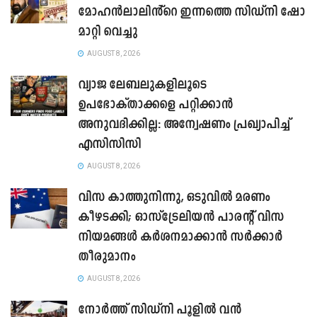
മോഹൻലാലിൻ്റെ ഇന്നത്തെ സിഡ്നി ഷോ
മാറ്റി വെച്ചു
AUGUST 8, 2026
വ്യാജ ലേബലുകളിലൂടെ
ഉപഭോക്താക്കളെ പറ്റിക്കാൻ
അനുവദിക്കില്ല: അന്വേഷണം പ്രഖ്യാപിച്ച്
എസിസിസി
AUGUST 8, 2026
വിസ കാത്തുനിന്നു, ഒടുവിൽ മരണം
കീഴടക്കി; ഓസ്‌ട്രേലിയൻ പാരന്റ് വിസ
നിയമങ്ങൾ കർശനമാക്കാൻ സർക്കാർ
തീരുമാനം
AUGUST 8, 2026
നോർത്ത് സിഡ്നി പൂളിൽ വൻ