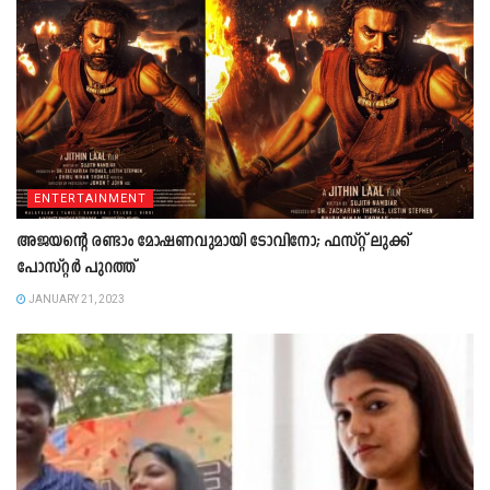
ENTERTAINMENT
അജയന്റെ രണ്ടാം മോഷണവുമായി ടോവിനോ; ഫസ്റ്റ് ലുക്ക്
പോസ്റ്റർ പുറത്ത്
JANUARY 21, 2023