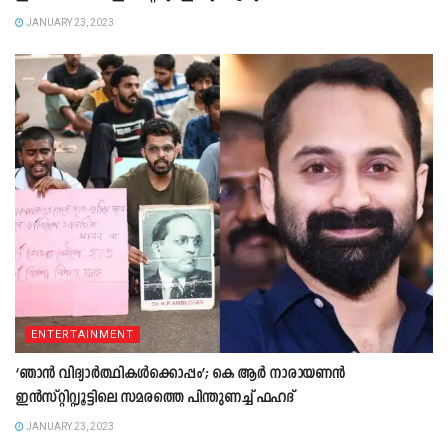
JANUARY 23, 2023
ENTERTAINMENT
‘ഞാൻ വിദ്യാർത്ഥികൾക്കൊപ്പം’; കെ ആർ നാരായണൻ
ഇൻസ്റ്റിറ്റ്യൂട്ടിലെ സമരത്തെ പിന്തുണച്ച് ഫഹദ്
JANUARY 23, 2023