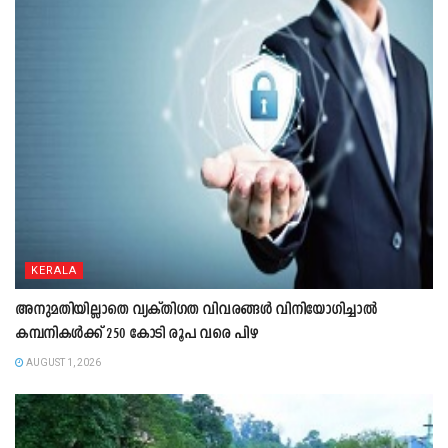
KERALA
അനുമതിയില്ലാതെ വ്യക്തിഗത വിവരങ്ങൾ വിനിയോഗിച്ചാൽ
കമ്പനികൾക്ക് 250 കോടി രൂപ വരെ പിഴ
AUGUST 1, 2026