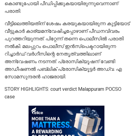
കൊണ്ടുപോയി പീഡിപ്പിക്കുകയായിരുന്നുവെന്നാണ്
പരാതി.
വീട്ടിലെത്തിയതിന് ശേഷം കരയുകയായിരുന്ന കുട്ടിയോട്
വീട്ടുകാര്‍ കാര്യമന്വേഷിച്ചപ്പോഴാണ് പീഡനവിവരം
പുറത്തറിയുന്നത്. പിറ്റേന്ന് തന്നെ പൊലീസില്‍ പരാതി
നല്‍കി. മലപ്പുറം പൊലീസ് ഇന്‍സ്‌പെക്ടറായിരുന്ന
റിച്ചാര്‍ഡ് വര്‍ഗീസിന്റെ നേതൃത്വത്തിലാണ്
അന്വേഷണം നടന്നത്. പ്രോസിക്യൂഷന് വേണ്ടി
അഡീഷണല്‍ പബ്ലിക് പ്രോസിക്യൂട്ടര്‍ അഡ്വ. എ
സോമസുന്ദരന്‍ ഹാജരായി.
STORY HIGHLIGHTS: court verdict Malappuram POCSO
case