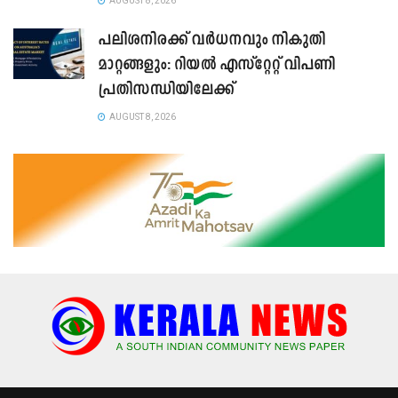
AUGUST 8, 2026
പലിശനിരക്ക് വർധനവും നികുതി
മാറ്റങ്ങളും: റിയൽ എസ്റ്റേറ്റ് വിപണി
പ്രതിസന്ധിയിലേക്ക്
AUGUST 8, 2026