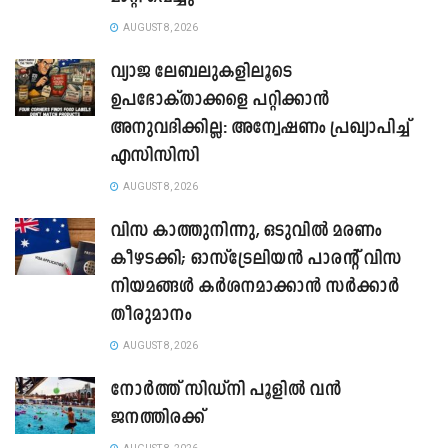
AUGUST 8, 2026
വ്യാജ ലേബലുകളിലൂടെ
ഉപഭോക്താക്കളെ പറ്റിക്കാൻ
അനുവദിക്കില്ല: അന്വേഷണം പ്രഖ്യാപിച്ച്
എസിസിസി
AUGUST 8, 2026
വിസ കാത്തുനിന്നു, ഒടുവിൽ മരണം
കീഴടക്കി; ഓസ്‌ട്രേലിയൻ പാരന്റ് വിസ
നിയമങ്ങൾ കർശനമാക്കാൻ സർക്കാർ
തീരുമാനം
AUGUST 8, 2026
നോർത്ത് സിഡ്നി പൂളിൽ വൻ
ജനത്തിരക്ക്