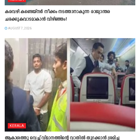
കരവഴി കണ്ടെയ്നർ നീക്കം നടത്താനാകുന്ന രാജ്യാന്തര
ചരക്കുകവാടമാകാൻ വിഴിഞ്ഞം!
AUGUST 7, 2026
KERALA
ആകാശത്തു വെച്ച് വിമാനത്തിന്റെ വാതില്‍ തുറക്കാന്‍ ശ്രമിച്ച