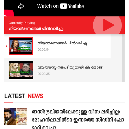
Currently Playing
നിയന്ത്രണങ്ങള്‍ പിന്‍വലിച്ചു.
നിയന്ത്രണങ്ങള്‍ പിന്‍വലിച്ചു.
00:02:54
വ്യത്യസ്ത നടപടിയുമായി കിം ജോങ്
00:02:35
LATEST
NEWS
ഓസ്‌ട്രേലിയയിലേക്കുള്ള വീസ ലഭിച്ചില്ല;
മോഹൻലാലിൻ്റെ ഇന്നത്തെ സിഡ്നി ഷോ
മാറ്റി വെച്ചു