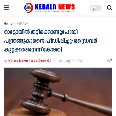
Home
KERALA
ഓട്ടോയില്‍ തട്ടിക്കൊണ്ടുപോയി
പന്ത്രണ്ടുകാരനെ പീഡിപ്പിച്ചു; ഡ്രൈവര്‍
കുറ്റക്കാരനെന്ന് കോടതി
A
by
Kerala News - Web Desk 01
January 8, 2023
A