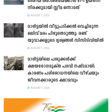
ദേശീയ ശരാശരിയേക്കാൾ 61% ഉയർന്ന
നിരക്കുമായി സ്ലീമ ഒന്നാമത്
AUGUST 7, 2026
മാൾട്ടയിൽ വീട്ടുപടിക്കൽ വെച്ചിരുന്ന
ഒലിവ് മരം പിഴുതെടുത്തു; രണ്ട്
യുവാക്കളുടെ ദൃശ്യങ്ങൾ സിസിടിവിയിൽ
AUGUST 7, 2026
മാൾട്ടയിലെ പശുക്കൾക്ക്
ക്ഷയരോഗമുക്ത പദവി നഷ്ടമായി;
കാരണം പരിശോധനയിലെ വീഴ്ചയും
ജീവനക്കാരുടെ ക്ഷാമവും
AUGUST 7, 2026