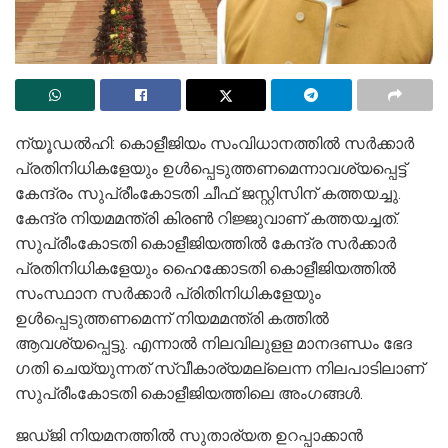
ന്യൂഡൽഹി: കൊളീജിയം സംവിധാനത്തിൽ സർക്കാർ
പ്രതിനിധികളേയും ഉൾപ്പെടുത്തണമെന്നാവശ്യപ്പെട്ട്
കേന്ദ്രം സുപ്രീംകോടതി ചീഫ് ജസ്റ്റിസിന് കത്തയച്ചു.
കേന്ദ്ര നിയമമന്ത്രി കിരൺ റിജ്ജുവാണ് കത്തയച്ചത്.
സുപ്രീംകോടതി കൊളീജിയത്തിൽ കേന്ദ്ര സർക്കാർ
പ്രതിനിധികളേയും ഹൈക്കോടതി കൊളീജിയത്തിൽ
സംസ്ഥാന സർക്കാർ പ്രിതിനിധികളേയും
ഉൾപ്പെടുത്തണമെന്ന് നിയമമന്ത്രി കത്തിൽ
ആവശ്യപ്പെട്ടു. എന്നാൽ നിലവിലുളള മാന​ദണ്ഡം ഭേദ​
ഗതി ചെയ്യുന്നത് സ്വീകാര്യമല്ലെന്ന നിലപാടിലാണ്
സുപ്രീംകോടതി കൊളീജിയത്തിലെ അം​ഗങ്ങൾ.
ജഡ്ജി നിയമനത്തിൽ സുതാര്യത ഉറപ്പാക്കാൻ