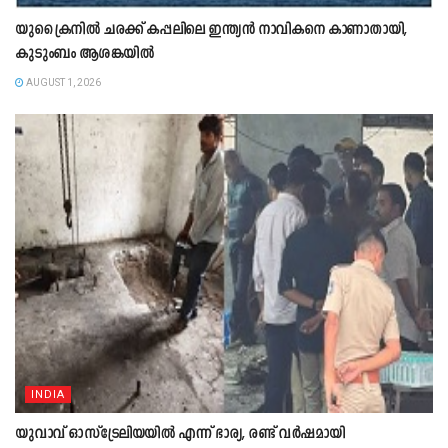
യുക്രൈനിൽ ചരക്ക് കപ്പലിലെ ഇന്ത്യൻ നാവികനെ കാണാതായി,
കുടുംബം ആശങ്കയിൽ
AUGUST 1, 2026
INDIA
യുവാവ് ഓസ്ട്രേലിയയിൽ എന്ന് ഭാര്യ, രണ്ട് വർഷമായി