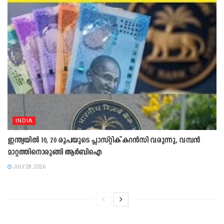
INDIA
ഇന്ത്യയിൽ 10, 20 രൂപയുടെ പ്ലാസ്റ്റിക് കറൻസി വരുന്നു, വമ്പൻ
മാറ്റത്തിനൊരുങ്ങി ആർബിഐ
JULY 28, 2026