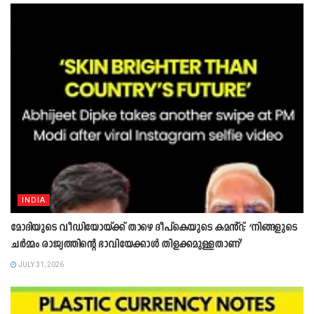
INDIA
മോദിയുടെ വീഡിയോയ്ക്ക് താഴെ ദീപ്കെയുടെ കമൻ്റ്; ‘നിങ്ങളുടെ
ചർമ്മം രാജ്യത്തിന്റെ ഭാവിയേക്കാൾ തിളക്കമുള്ളതാണ്’
JULY 31, 2026