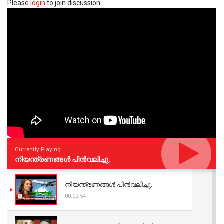
Please
login
to join discussion
Currently Playing
നിയന്ത്രണങ്ങള്‍ പിന്‍വലിച്ചു.
നിയന്ത്രണങ്ങള്‍ പിന്‍വലിച്ചു.
00:02:54