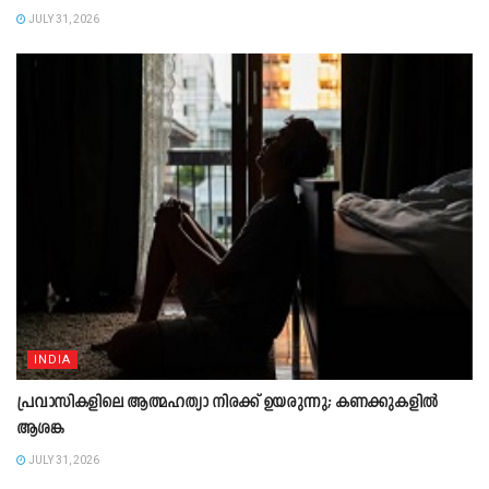
JULY 31, 2026
INDIA
പ്രവാസികളിലെ ആത്മഹത്യാ നിരക്ക് ഉയരുന്നു; കണക്കുകളിൽ
ആശങ്ക
JULY 31, 2026