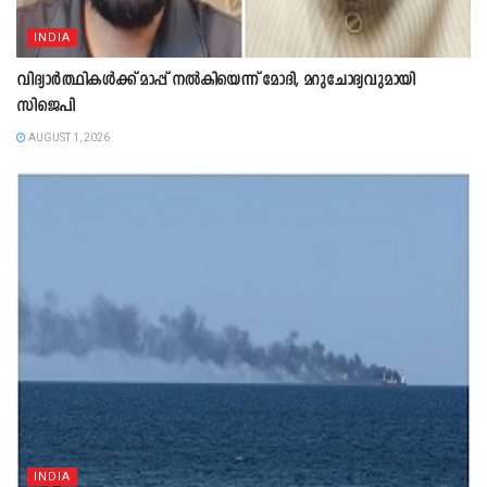
INDIA
വിദ്യാർത്ഥികൾക്ക് മാപ്പ് നൽകിയെന്ന് മോദി, മറുചോദ്യവുമായി
സിജെപി
AUGUST 1, 2026
INDIA