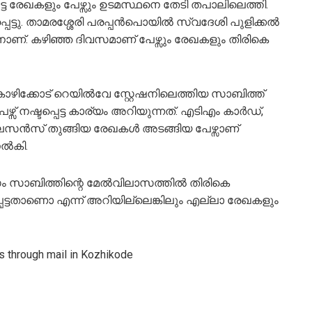
ട്ട രേഖകളും പേഴ്സും ഉടമസ്ഥനെ തേടി തപാലിലെത്തി.
്പെട്ടു. താമരശ്ശേരി പരപ്പന്‍പൊയില്‍ സ്വദേശി പുളിക്കല്‍
 30നാണ്. കഴിഞ്ഞ ദിവസമാണ് പേഴ്സും രേഖകളും തിരികെ
ഴിക്കോട് റെയില്‍വേ സ്റ്റേഷനിലെത്തിയ സാബിത്ത്
്സ് നഷ്ടപ്പെട്ട കാര്യം അറിയുന്നത്. എടിഎം കാര്‍ഡ്,
ലൈസന്‍സ് തുങ്ങിയ രേഖകള്‍ അടങ്ങിയ പേഴ്സാണ്
ല്‍കി.
സം സാബിത്തിന്റെ മേല്‍വിലാസത്തില്‍ തിരികെ
പെട്ടതാണൊ എന്ന് അറിയില്ലെങ്കിലും എല്ലാ രേഖകളും
s through mail in Kozhikode