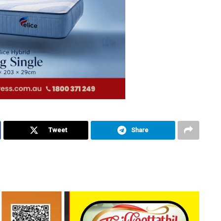
Tweet
Share