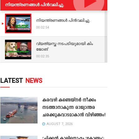
നിയന്ത്രണങ്ങള്‍ പിന്‍വലിച്ചു.
നിയന്ത്രണങ്ങള്‍ പിന്‍വലിച്ചു.
00:02:54
വ്യത്യസ്ത നടപടിയുമായി കിം
ജോങ്
00:02:35
LATEST
NEWS
കരവഴി കണ്ടെയ്നർ നീക്കം
നടത്താനാകുന്ന രാജ്യാന്തര
ചരക്കുകവാടമാകാൻ വിഴിഞ്ഞം!
AUGUST 7, 2026
‘ചിക്കൻ കാലിനൊപ്പം ‘കോണ്ടം’;