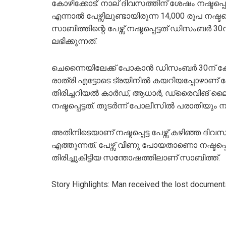
കോഴിക്കോട്: നാല് ദിവസത്തിന് ശേഷം നഷ്ടപ്പെ
എന്നാല്‍ പേഴ്സിലുണ്ടായിരുന്ന 14,000 രൂപ നഷ്ടപ
സാബിത്തിന്റെ പേഴ്സ് നഷ്ടപ്പെട്ടത് ഡിസംബര്‍
ലഭിക്കുന്നത്.
ചെന്നൈയിലേക്ക് പോകാന്‍ ഡിസംബര്‍ 30ന് കോ
രാത്രി എട്ടോടെ ട്രയിനില്‍ കയറിയപ്പോഴാണ് പേഴ
തിരിച്ചറിയല്‍ കാര്‍ഡ്, ആധാര്‍, ഡ്രൈവിങ് 
നഷ്ടപ്പെട്ടത്. തുടര്‍ന്ന് പോലീസില്‍ പരാതിയും ന
അതിനിടെയാണ് നഷ്ടപ്പെട്ട പേഴ്സ് കഴിഞ്ഞ ദിവ
എത്തുന്നത്. പേഴ്സ് വീണു പോയതാണൊ നഷ്ടപ്
തിരിച്ചുകിട്ടിയ സന്തോഷത്തിലാണ് സാബിത്ത്.
Story Highlights: Man received the lost document