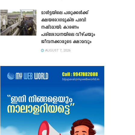
മാൾട്ടയിലെ പശുക്കൾക്ക്
ക്ഷയരോഗമുക്ത പദവി
നഷ്ടമായി; കാരണം
പരിശോധനയിലെ വീഴ്ചയും
ജീവനക്കാരുടെ ക്ഷാമവും
AUGUST 7, 2026