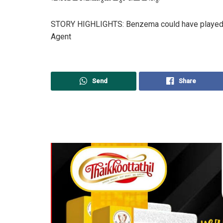
STORY HIGHLIGHTS: Benzema could have played W
Agent
Send
Share