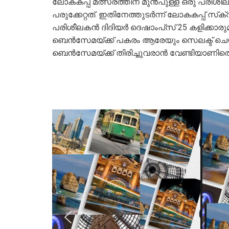
ലോകകപ്പ് മത്സരത്തിന് മുന്‍പുള്ള ഒരു പരിശീ
പരുക്കേറ്റത്. ഇതിനേത്തുടര്‍ന്ന് ലോകകപ്പ് സ്
പരിശീലകന്‍ ദിദിയര്‍ ദെഷാംപ്‌സ് 25 കളിക്കാര
ബെന്‍സേമയ്ക്ക് പകരം ആരേയും സെലക്ട് ചെയ്യാ
ബെന്‍സേമയ്ക്ക് തിരിച്ചുവരാന്‍ വേണ്ടിയാണി