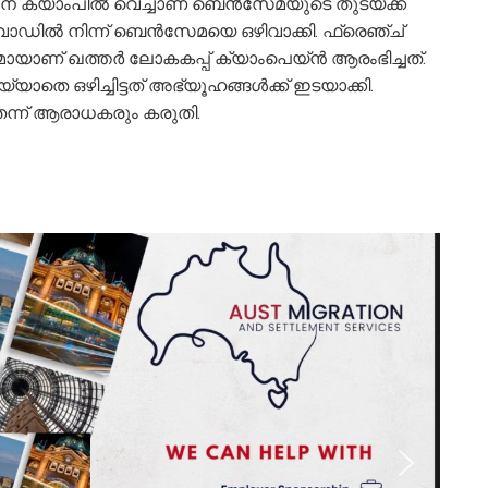
ലന ക്യാംപില്‍ വെച്ചാണ് ബെന്‍സേമയുടെ തുടയ്ക്ക്
‌ക്വാഡില്‍ നിന്ന് ബെന്‍സേമയെ ഒഴിവാക്കി. ഫ്രെഞ്ച്
ുമായാണ് ഖത്തര്‍ ലോകകപ്പ് ക്യാംപെയ്ന്‍ ആരംഭിച്ചത്.
തെ ഒഴിച്ചിട്ടത് അഭ്യൂഹങ്ങള്‍ക്ക് ഇടയാക്കി.
തെന്ന് ആരാധകരും കരുതി.