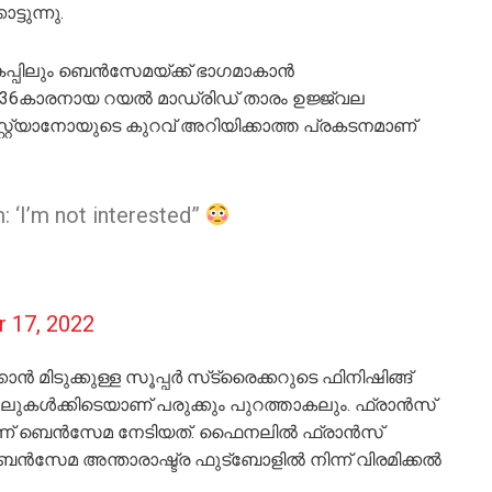
ട്ടുന്നു.
പിലും ബെന്‍സേമയ്ക്ക് ഭാഗമാകാന്‍
്‍ 36കാരനായ റയല്‍ മാഡ്രിഡ് താരം ഉജ്ജ്വല
റ്റ്യാനോയുടെ കുറവ് അറിയിക്കാത്ത പ്രകടനമാണ്
 ‘I’m not interested”
 17, 2022
 മിടുക്കുള്ള സൂപ്പര്‍ സ്‌ട്രൈക്കറുടെ ഫിനിഷിങ്ങ്
്തലുകള്‍ക്കിടെയാണ് പരുക്കും പുറത്താകലും. ഫ്രാന്‍സ്
ാണ് ബെന്‍സേമ നേടിയത്. ഫൈനലില്‍ ഫ്രാന്‍സ്
ബെന്‍സേമ അന്താരാഷ്ട്ര ഫുട്‌ബോളില്‍ നിന്ന് വിരമിക്കല്‍