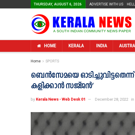
THURSDAY, AUGUST 6, 2026
ADVERTISE WITH US
HEL
HOME
KERALA
INDIA
AUSTRA
Home
SPORTS
ബെന്‍സേമയെ ഓടിച്ചുവിട്ടതെന്ന് ഏജന
കളിക്കാന്‍ സജ്ജന്‍’
by
Kerala News - Web Desk 01
December 28, 2022
in