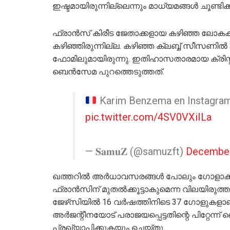
ഇഷ്ടമായിരുന്നില്ലെന്നും മാധ്യമങ്ങള്‍ ചൂണ്ടിക്കാ
ഫ്രാന്‍സ് കിരീട ജേതാക്കളായ കഴിഞ്ഞ ലോകകപ്
കഴിഞ്ഞിരുന്നില്ല. കഴിഞ്ഞ ക്ലബ്ബ് സീസണില
ഫോമിലുമായിരുന്നു. ഇതിഹാസതാരമായ ക്രിസ്
ബെന്‍സേമ പുറത്തെടുത്തത്.
Karim Benzema en Instagram:
pic.twitter.com/4SV0VXiILa
— 𝐒𝐚𝐦𝐮𝐙 (@samuzft)
December
ഖത്തറില്‍ അര്‍ധാവസരങ്ങള്‍ പോലും ഗോളാക്കാന്‍
ഫ്രാന്‍സിന് മുതല്‍ക്കൂട്ടാകുമെന്ന വിലയിരുത
ജേഴ്‌സിയില്‍ 16 വര്‍ഷത്തിനിടെ 37 ഗോളുകള
അര്‍ജന്റീനയോട് പരാജയപ്പെട്ടതിന്റെ പിറ്റേന്ന് 
പ്രഖ്യാപിക്കുകയും ചെയ്തു.