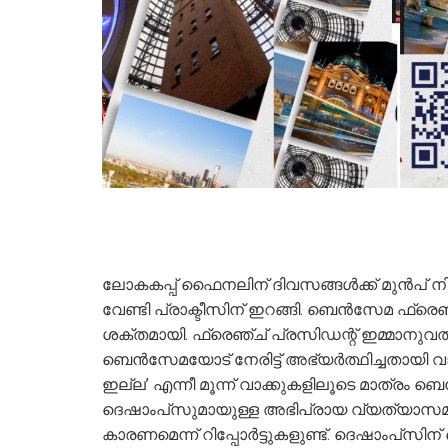
ലോകകപ്പ് ഫൈനലിന് ദിവസങ്ങള്‍ക്ക് മുന്‍പ്
വേണ്ടി പ്രാക്ടീസിന് ഇറങ്ങി. ബെന്‍സേമ ഫ്രെഞ
ശക്തമായി. ഫ്രെഞ്ച് പ്രസിഡന്റ് ഇമ്മാനുവല്
ബെന്‍സേമയോട് നേരിട്ട് അഭ്യര്‍ത്ഥിച്ചതായി വാ
ഇല്ല’ എന്നീ മൂന്ന്‌ വാക്കുകളിലൂടെ മാത്രം 
ദെഷാംപ്‌സുമായുള്ള അഭിപ്രായ വ്യത്യാസമാ
കാരണമെന്ന് റിപ്പോര്‍ട്ടുകളുണ്ട്. ദെഷാംപ്‌സ