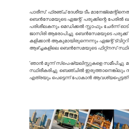
പാരീസ്: ഫ്രഞ്ച് ദേശീയ ടീം മാനേജ്‌മെന്
ബെന്‍സേമയുടെ ഏജന്റ്. പരുക്കിന്റെ പേരില്‍ ഖത്
പരിശീലകനും മെഡിക്കല്‍ സ്റ്റാഫും ചേര്‍ന്ന് 
ജാസിരി ആരോപിച്ചു. ബെന്‍സേമയുടെ പരുക്ക
കളിക്കാന്‍ ആകുമായിരുന്നെന്നും ഏജന്റ് ട്വിറ്ററി
ആഴ്ച്ചകളിലെ ബെന്‍സേമയുടെ ഫിറ്റ്‌നസ് സ്ഥി
‘ഞാന്‍ മൂന്ന് സ്‌പെഷ്യലിസ്റ്റുകളെ സമീപിച്ചു. മ
സ്ഥിരീകരിച്ചു. ബെഞ്ചില്‍ ഇരുത്താനെങ്കിലു
എത്രയും പെട്ടെന്ന് പോകാന്‍ ആവശ്യപ്പെട്ടത്?,