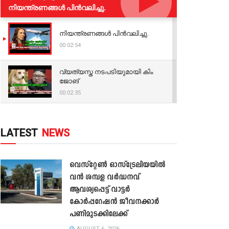
നിയന്ത്രണങ്ങള്‍ പിന്‍വലിച്ചു.
നിയന്ത്രണങ്ങള്‍ പിന്‍വലിച്ചു.
00:02:54
വ്യത്യസ്ത നടപടിയുമായി കിം
ജോങ്
00:02:35
LATEST
NEWS
വെസ്റ്റേൺ ഓസ്‌ട്രേലിയയിൽ
വൻ ശമ്പള വർദ്ധനവ്
ആവശ്യപ്പെട്ട് വാട്ടർ
കോർപ്പറേഷൻ ജീവനക്കാർ
പണിമുടക്കിലേക്ക്
AUGUST 6, 2026