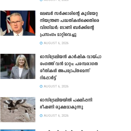
ലേബർ സർക്കാരിന്റെ കുടിയേറ്റ
നിയന്ത്രണ പദ്ധതികൾക്കെതിരെ
വിദഗ്ദ്ധർ; ടോണി ബർക്കിന്റെ
പ്രസംഗം മാറ്റിവെച്ചു
AUGUST 6, 2026
ഓസ്‌ട്രേലിയൻ കാർഷിക വായ്പാ
രംഗത്ത് വൻ മാറ്റം; പരമ്പരാഗത
രീതികൾ അപര്യാപ്തമെന്ന്
റിപ്പോർട്ട്
AUGUST 6, 2026
ഓസ്ട്രേലിയയിൽ പക്ഷിപ്പനി
ഭീഷണി രൂക്ഷമാകുന്നു
AUGUST 6, 2026