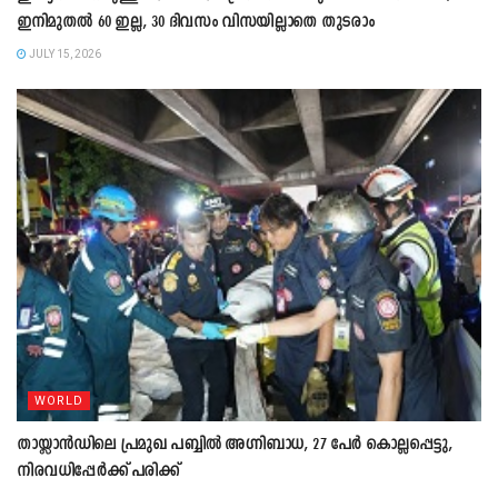
ഇനിമുതൽ 60 ഇല്ല, 30 ദിവസം വിസയില്ലാതെ തുടരാം
JULY 15, 2026
WORLD
തായ്ലാൻഡിലെ പ്രമുഖ പബ്ബിൽ അഗ്നിബാധ, 27 പേർ കൊല്ലപ്പെട്ടു,
നിരവധിപ്പേർക്ക് പരിക്ക്