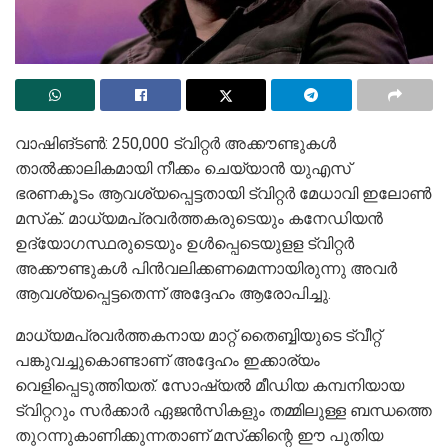
വാഷിങ്ടണ്‍: 250,000 ട്വിറ്റര്‍ അക്കൗണ്ടുകള്‍
താല്‍ക്കാലികമായി നീക്കം ചെയ്യാന്‍ യുഎസ്
ഭരണകൂടം ആവശ്യപ്പെട്ടതായി ട്വിറ്റര്‍ മേധാവി ഇലോണ്‍
മസ്‌ക്. മാധ്യമപ്രവര്‍ത്തകരുടെയും കനേഡിയന്‍
ഉദ്യോഗസ്ഥരുടെയും ഉള്‍പ്പെടെയുളള ട്വിറ്റര്‍
അക്കൗണ്ടുകള്‍ പിന്‍വലിക്കണമെന്നായിരുന്നു അവര്‍
ആവശ്യപ്പെട്ടതെന്ന് അദ്ദേഹം ആരോപിച്ചു.
മാധ്യമപ്രവര്‍ത്തകനായ മാറ്റ് തൈബ്ബിയുടെ ട്വീറ്റ്
പങ്കുവച്ചുകൊണ്ടാണ് അദ്ദേഹം ഇക്കാര്യം
വെളിപ്പെടുത്തിയത്. സോഷ്യല്‍ മീഡിയ കമ്പനിയായ
ട്വിറ്ററും സര്‍ക്കാര്‍ ഏജന്‍സികളും തമ്മിലുള്ള ബന്ധത്തെ
തുറന്നുകാണിക്കുന്നതാണ് മസ്‌ക്കിന്റെ ഈ പുതിയ