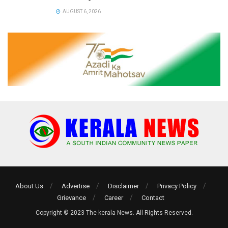
AUGUST 6, 2026
About Us
Advertise
Disclaimer
Privacy Policy
Grievance
Career
Contact
Copyright © 2023 The kerala News. All Rights Reserved.