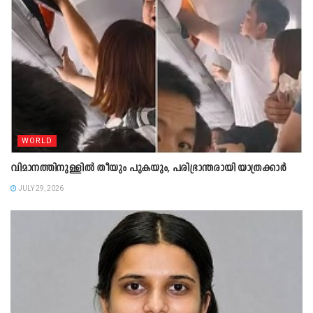
WORLD
വിമാനത്തിനുള്ളിൽ തീയും പുകയും, പരിഭ്രാന്തരായി യാത്രക്കാർ
JULY 29, 2026