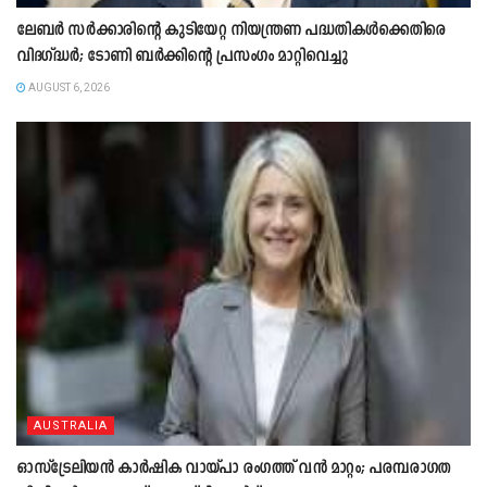
ലേബർ സർക്കാരിന്റെ കുടിയേറ്റ നിയന്ത്രണ പദ്ധതികൾക്കെതിരെ
വിദഗ്ദ്ധർ; ടോണി ബർക്കിന്റെ പ്രസംഗം മാറ്റിവെച്ചു
AUGUST 6, 2026
AUSTRALIA
ഓസ്‌ട്രേലിയൻ കാർഷിക വായ്പാ രംഗത്ത് വൻ മാറ്റം; പരമ്പരാഗത