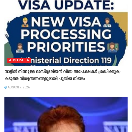
AUSTRALIA
നാട്ടിൽ നിന്നുള്ള ഓസ്‌ട്രേലിയൻ വിസ അപേക്ഷകർ ശ്രദ്ധിക്കുക;
കടുത്ത നിയന്ത്രണങ്ങളുമായി പുതിയ നിയമം
AUGUST 7, 2026