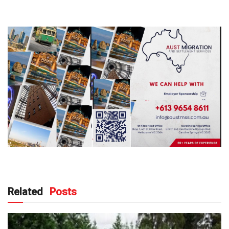
Related
Posts