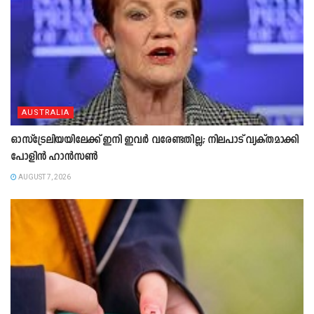
AUSTRALIA
ഓസ്‌ട്രേലിയയിലേക്ക് ഇനി ഇവർ വരേണ്ടതില്ല; നിലപാട് വ്യക്തമാക്കി
പോളിൻ ഹാൻസൺ
AUGUST 7, 2026