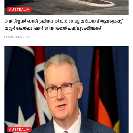
AUSTRALIA
വെസ്റ്റേൺ ഓസ്‌ട്രേലിയയിൽ വൻ ശമ്പള വർദ്ധനവ് ആവശ്യപ്പെട്ട്
വാട്ടർ കോർപ്പറേഷൻ ജീവനക്കാർ പണിമുടക്കിലേക്ക്
AUGUST 6, 2026
AUSTRALIA