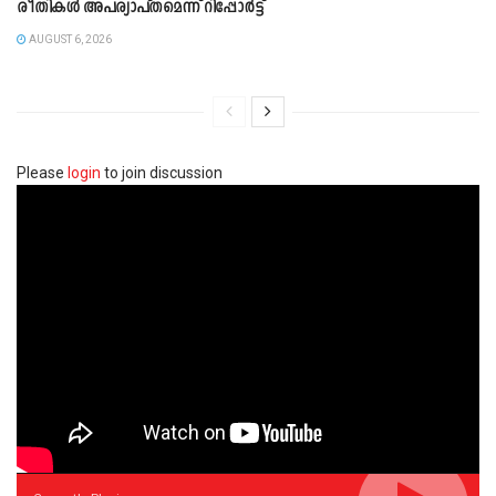
രീതികൾ അപര്യാപ്തമെന്ന് റിപ്പോർട്ട്
AUGUST 6, 2026
Please
login
to join discussion