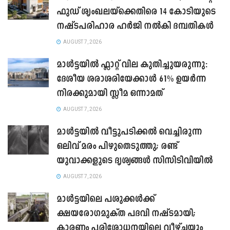
ഫുഡ് ശൃംഖലയ്ക്കെതിരെ 14 കോടിയുടെ
നഷ്ടപരിഹാര ഹർജി നൽകി ദമ്പതികൾ
AUGUST 7, 2026
മാൾട്ടയിൽ ഫ്ലാറ്റ് വില കുതിച്ചുയരുന്നു:
ദേശീയ ശരാശരിയേക്കാൾ 61% ഉയർന്ന
നിരക്കുമായി സ്ലീമ ഒന്നാമത്
AUGUST 7, 2026
മാൾട്ടയിൽ വീട്ടുപടിക്കൽ വെച്ചിരുന്ന
ഒലിവ് മരം പിഴുതെടുത്തു; രണ്ട്
യുവാക്കളുടെ ദൃശ്യങ്ങൾ സിസിടിവിയിൽ
AUGUST 7, 2026
മാൾട്ടയിലെ പശുക്കൾക്ക്
ക്ഷയരോഗമുക്ത പദവി നഷ്ടമായി;
കാരണം പരിശോധനയിലെ വീഴ്ചയും