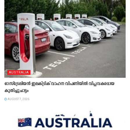
AUSTRALIA
ഓസ്‌ട്രേലിയൻ ഇലക്ട്രിക് വാഹന വിപണിയിൽ വിപ്ലവകരമായ
കുതിച്ചുചാട്ടം
AUGUST 7, 2026