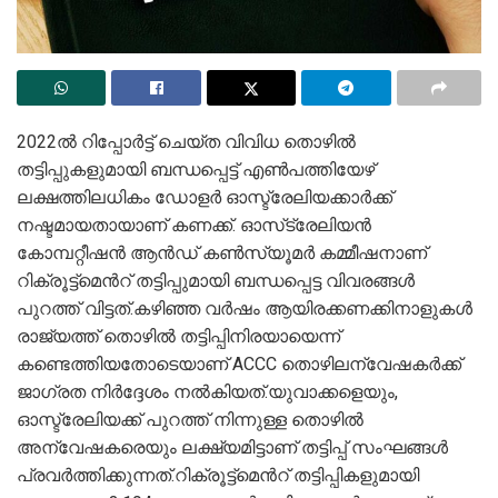
2022ൽ റിപ്പോർട്ട് ചെയ്ത വിവിധ തൊഴിൽ
തട്ടിപ്പുകളുമായി ബന്ധപ്പെട്ട് എൺപത്തിയേഴ്
ലക്ഷത്തിലധികം ഡോളർ ഓസ്ട്രേലിയക്കാർക്ക്
നഷ്ടമായതായാണ് കണക്ക്. ഓസ്‌ട്രേലിയൻ
കോമ്പറ്റീഷൻ ആൻഡ് കൺസ്യൂമർ കമ്മീഷനാണ്
റിക്രൂട്ട്മെൻറ് തട്ടിപ്പുമായി ബന്ധപ്പെട്ട വിവരങ്ങൾ
പുറത്ത് വിട്ടത്.കഴിഞ്ഞ വർഷം ആയിരക്കണക്കിനാളുകൾ
രാജ്യത്ത് തൊഴിൽ തട്ടിപ്പിനിരയായെന്ന്
കണ്ടെത്തിയതോടെയാണ് ACCC തൊഴിലന്വേഷകർക്ക്
ജാഗ്രത നിർദ്ദേശം നൽകിയത്.യുവാക്കളെയും,
ഓസ്ട്രേലിയക്ക് പുറത്ത് നിന്നുള്ള തൊഴിൽ
അന്വേഷകരെയും ലക്ഷ്യമിട്ടാണ് തട്ടിപ്പ് സംഘങ്ങൾ
പ്രവർത്തിക്കുന്നത്.റിക്രൂട്ട്മെൻറ് തട്ടിപ്പികളുമായി