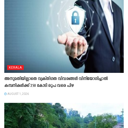
KERALA
അനുമതിയില്ലാതെ വ്യക്തിഗത വിവരങ്ങൾ വിനിയോഗിച്ചാൽ
കമ്പനികൾക്ക് 250 കോടി രൂപ വരെ പിഴ
AUGUST 1, 2026