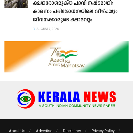
ക്ഷയരോഗമുക്ത പദവി നഷ്ടമായി;
കാരണം പരിശോധനയിലെ വീഴ്ചയും
ജീവനക്കാരുടെ ക്ഷാമവും
AUGUST 7, 2026
About Us
Advertise
Disclaimer
Privacy Policy