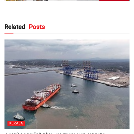
Related
Posts
KERALA