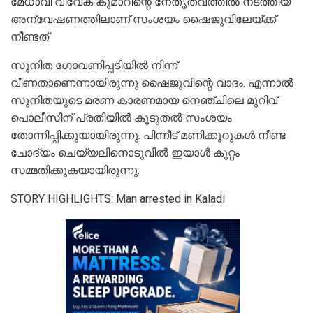
മേധാവി വിവേക് കുമാറിന്റെ നേതൃത്വത്തില്‍ നടത്തിയ
അന്വേഷണത്തിലാണ് സംശയം ഷൈജുവിലേയ്ക്ക്
നീണ്ടത്.
സുനിത ഗോവണിപ്പടിയില്‍ നിന്ന്
വീണതാണെന്നായിരുന്നു ഷൈജുവിന്റെ വാദം. എന്നാല്‍
സുനിതയുടെ മരണ കാരണമായ നെഞ്ചിലെ മുറിവ്
പൊലീസിന് പ്രതിയില്‍ കൂടുതല്‍ സംശയം
തോന്നിപ്പിക്കുയായിരുന്നു. പിന്നീട് മണിക്കൂറുകള്‍ നീണ്ട
ചോദ്യം ചെയ്യലിനൊടുവില്‍ ഇയാള്‍ കുറ്റം
സമ്മതിക്കുകയായിരുന്നു.
STORY HIGHLIGHTS: Man arrested in Kaladi