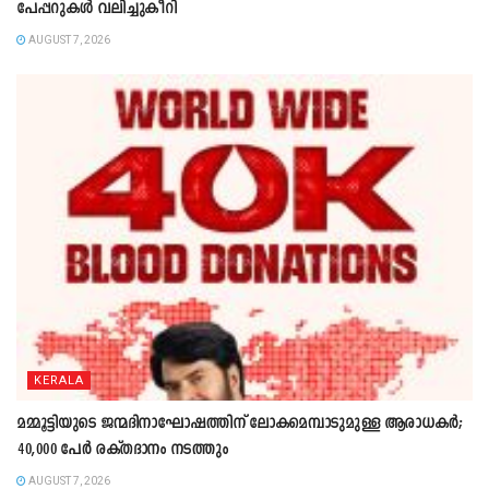
പേപ്പറുകൾ വലിച്ചുകീറി
AUGUST 7, 2026
KERALA
മമ്മൂട്ടിയുടെ ജന്മദിനാഘോഷത്തിന് ലോകമെമ്പാടുമുള്ള ആരാധകർ;
40,000 പേർ രക്തദാനം നടത്തും
AUGUST 7, 2026