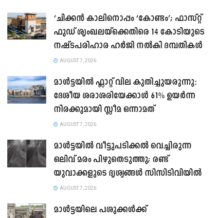
‘ചിക്കൻ കാലിനൊപ്പം ‘കോണ്ടം’; ഫാസ്റ്റ്
ഫുഡ് ശൃംഖലയ്ക്കെതിരെ 14 കോടിയുടെ
നഷ്ടപരിഹാര ഹർജി നൽകി ദമ്പതികൾ
AUGUST 7, 2026
മാൾട്ടയിൽ ഫ്ലാറ്റ് വില കുതിച്ചുയരുന്നു:
ദേശീയ ശരാശരിയേക്കാൾ 61% ഉയർന്ന
നിരക്കുമായി സ്ലീമ ഒന്നാമത്
AUGUST 7, 2026
മാൾട്ടയിൽ വീട്ടുപടിക്കൽ വെച്ചിരുന്ന
ഒലിവ് മരം പിഴുതെടുത്തു; രണ്ട്
യുവാക്കളുടെ ദൃശ്യങ്ങൾ സിസിടിവിയിൽ
AUGUST 7, 2026
മാൾട്ടയിലെ പശുക്കൾക്ക്