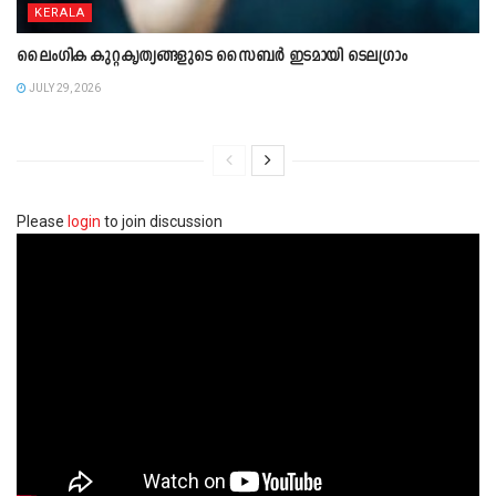
KERALA
ലൈംഗിക കുറ്റകൃത്യങ്ങളുടെ സൈബർ ഇടമായി ടെലഗ്രാം
JULY 29, 2026
Please
login
to join discussion