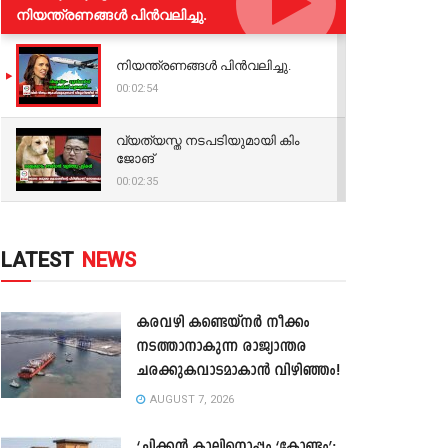
നിയന്ത്രണങ്ങള്‍ പിന്‍വലിച്ചു.
നിയന്ത്രണങ്ങള്‍ പിന്‍വലിച്ചു.
00:02:54
വ്യത്യസ്ത നടപടിയുമായി കിം
ജോങ്
00:02:35
LATEST
NEWS
കരവഴി കണ്ടെയ്നർ നീക്കം
നടത്താനാകുന്ന രാജ്യാന്തര
ചരക്കുകവാടമാകാൻ വിഴിഞ്ഞം!
AUGUST 7, 2026
‘ചിക്കൻ കാലിനൊപ്പം ‘കോണ്ടം’;