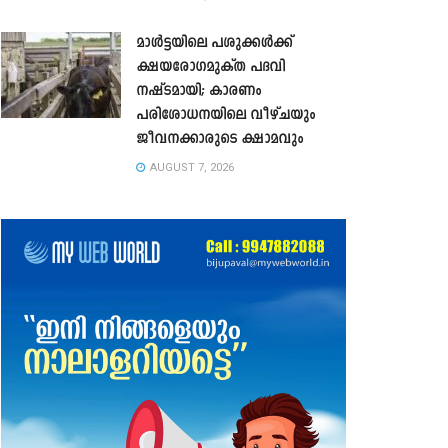
മാൾട്ടയിലെ പശുക്കൾക്ക്
ക്ഷയരോഗമുക്ത പദവി
നഷ്ടമായി; കാരണം
പരിശോധനയിലെ വീഴ്ചയും
ജീവനക്കാരുടെ ക്ഷാമവും
AUGUST 7, 2026