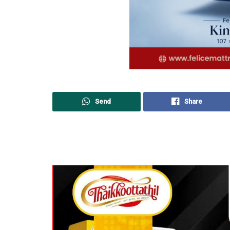
Send
Share