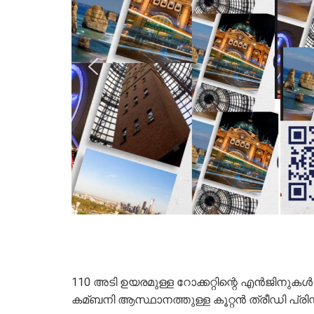
110 അടി ഉയരമുള്ള റോക്കറ്റിന്റെ എന്‍ജിനുക
കമ്ബനി ആസ്ഥാനത്തുള്ള കൂറ്റന്‍ ത്രീഡി പ്രിന്റര