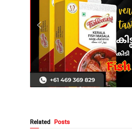
Related
Posts