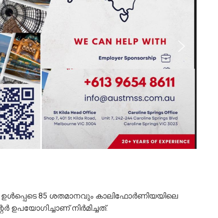
ള്‍ ഉള്‍പ്പെടെ 85 ശതമാനവും കാലിഫോര്‍ണിയയിലെ
്‍ ഉപയോഗിച്ചാണ് നിര്‍മിച്ചത്.