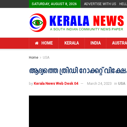
SATURDAY, AUGUST 8, 2026
ADVERTISE WITH US
HEL
HOME
KERALA
INDIA
AUSTRA
Home
USA
ആദ്യത്തെ ത്രിഡി റോക്കറ്റ് വിക്ഷ
by
Kerala News Web Desk 04
March 24, 2023
in
USA