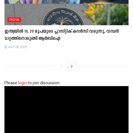
INDIA
ഇന്ത്യയിൽ 10, 20 രൂപയുടെ പ്ലാസ്റ്റിക് കറൻസി വരുന്നു, വമ്പൻ
മാറ്റത്തിനൊരുങ്ങി ആർബിഐ
JULY 28, 2026
Please
login
to join discussion