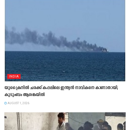
INDIA
യുക്രൈനിൽ ചരക്ക് കപ്പലിലെ ഇന്ത്യൻ നാവികനെ കാണാതായി,
കുടുംബം ആശങ്കയിൽ
AUGUST 1, 2026