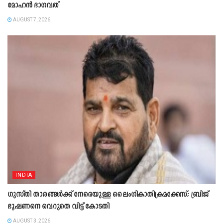
മോഹൻ ഭാഗവത്
AUGUST 7, 2026
INDIA
ഗുസ്തി താരങ്ങൾക്ക് നേരെയുള്ള ലൈംഗികാതിക്രമക്കേസ്; ബ്രിജ്
ഭൂഷണനെ വെറുതെ വിട്ട് കോടതി
AUGUST 3, 2026