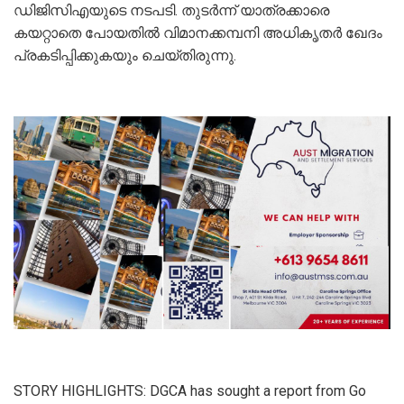
ഡിജിസിഎയുടെ നടപടി. തുടര്‍ന്ന് യാത്രക്കാരെ
കയറ്റാതെ പോയതില്‍ വിമാനക്കമ്പനി അധികൃതര്‍ ഖേദം
പ്രകടിപ്പിക്കുകയും ചെയ്തിരുന്നു.
STORY HIGHLIGHTS: DGCA has sought a report from Go