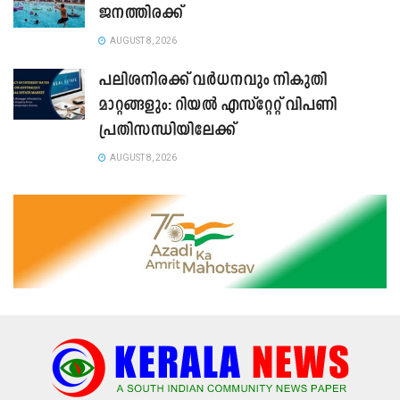
ജനത്തിരക്ക്
AUGUST 8, 2026
പലിശനിരക്ക് വർധനവും നികുതി
മാറ്റങ്ങളും: റിയൽ എസ്റ്റേറ്റ് വിപണി
പ്രതിസന്ധിയിലേക്ക്
AUGUST 8, 2026