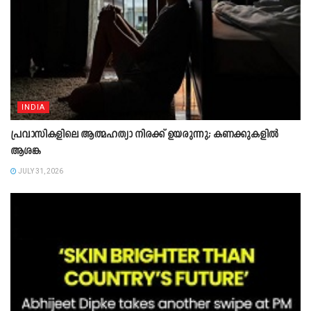
INDIA
പ്രവാസികളിലെ ആത്മഹത്യാ നിരക്ക് ഉയരുന്നു; കണക്കുകളിൽ
ആശങ്ക
JULY 31, 2026