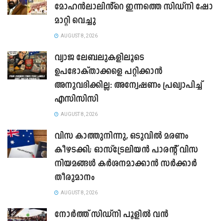
മോഹൻലാലിൻ്റെ ഇന്നത്തെ സിഡ്നി ഷോ
മാറ്റി വെച്ചു
AUGUST 8, 2026
വ്യാജ ലേബലുകളിലൂടെ
ഉപഭോക്താക്കളെ പറ്റിക്കാൻ
അനുവദിക്കില്ല: അന്വേഷണം പ്രഖ്യാപിച്ച്
എസിസിസി
AUGUST 8, 2026
വിസ കാത്തുനിന്നു, ഒടുവിൽ മരണം
കീഴടക്കി; ഓസ്‌ട്രേലിയൻ പാരന്റ് വിസ
നിയമങ്ങൾ കർശനമാക്കാൻ സർക്കാർ
തീരുമാനം
AUGUST 8, 2026
നോർത്ത് സിഡ്നി പൂളിൽ വൻ