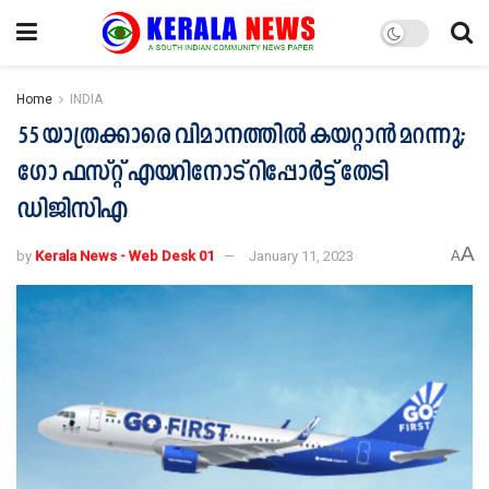
Home
INDIA
55 യാത്രക്കാരെ വിമാനത്തില്‍ കയറ്റാന്‍ മറന്നു;
ഗോ ഫസ്റ്റ് എയറിനോട് റിപ്പോര്‍ട്ട് തേടി
ഡിജിസിഎ
A
by
Kerala News - Web Desk 01
January 11, 2023
A