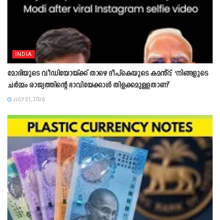
INDIA
മോദിയുടെ വീഡിയോയ്ക്ക് താഴെ ദീപ്കെയുടെ കമൻ്റ്; ‘നിങ്ങളുടെ
ചർമ്മം രാജ്യത്തിന്റെ ഭാവിയേക്കാൾ തിളക്കമുള്ളതാണ്’
JULY 31, 2026