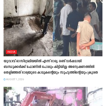
INDIA
യുവാവ് ഓസ്ട്രേലിയയിൽ എന്ന് ഭാര്യ, രണ്ട് വർഷമായി
ബന്ധുക്കൾക്ക് ഫോണിൽ പോലും കിട്ടിയില്ല; അന്വേഷണത്തിൽ
തെളിഞ്ഞത് ഭാര്യയുടെ കാമുകന്‍റെയും സുഹൃത്തിന്‍റെയും ക്രൂരത
AUGUST 1, 2026