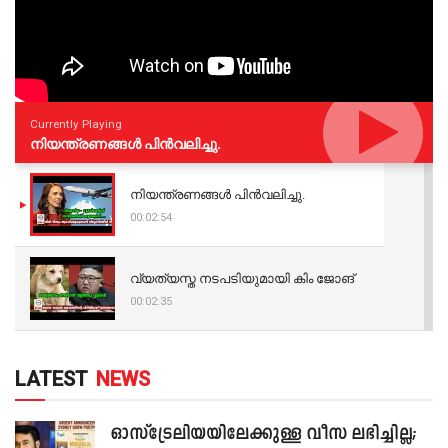
Currently Playing
നിയന്ത്രണങ്ങള്‍ പിന്‍വലിച്ചു.
നിയന്ത്രണങ്ങള്‍ പിന്‍വലിച്ചു.
00:02:54
വ്യത്യസ്ത നടപടിയുമായി കിം ജോങ്
00:02:35
LATEST
NEWS
ഓസ്‌ട്രേലിയയിലേക്കുള്ള വീസ ലഭിച്ചില്ല;