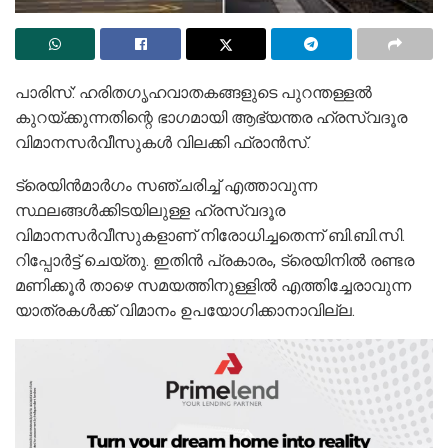
പാരിസ്: ഹരിതഗൃഹവാതകങ്ങളുടെ പുറന്തള്ളല്‍
കുറയ്ക്കുന്നതിന്റെ ഭാഗമായി ആഭ്യന്തര ഹ്രസ്വദൂര
വിമാനസര്‍വീസുകള്‍ വിലക്കി ഫ്രാൻസ്.
ട്രെയിൻമാര്‍ഗം സഞ്ചരിച്ച്‌ എത്താവുന്ന
സ്ഥലങ്ങള്‍ക്കിടയിലുള്ള ഹ്രസ്വദൂര
വിമാനസര്‍വീസുകളാണ് നിരോധിച്ചതെന്ന് ബി.ബി.സി.
റിപ്പോര്‍ട്ട് ചെയ്തു. ഇതിൻ പ്രകാരം, ട്രെയിനില്‍ രണ്ടര
മണിക്കൂര്‍ താഴെ സമയത്തിനുള്ളില്‍ എത്തിച്ചേരാവുന്ന
യാത്രകള്‍ക്ക് വിമാനം ഉപയോഗിക്കാനാവില്ല.