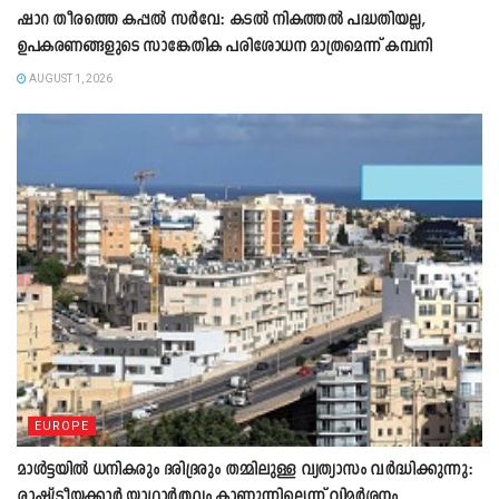
ഷാറ തീരത്തെ കപ്പൽ സർവേ: കടൽ നികത്തൽ പദ്ധതിയല്ല,
ഉപകരണങ്ങളുടെ സാങ്കേതിക പരിശോധന മാത്രമെന്ന് കമ്പനി
AUGUST 1, 2026
EUROPE
മാൾട്ടയിൽ ധനികരും ദരിദ്രരും തമ്മിലുള്ള വ്യത്യാസം വർദ്ധിക്കുന്നു:
രാഷ്ട്രീയക്കാർ യാഥാർത്ഥ്യം കാണുന്നില്ലെന്ന് വിമർശനം