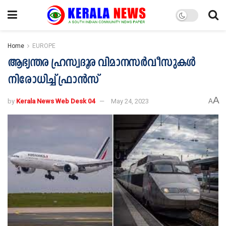
Home
EUROPE
ആഭ്യന്തര ഹ്രസ്വദൂര വിമാനസര്‍വീസുകള്‍
നിരോധിച്ച്‌ ഫ്രാന്‍സ്
A
by
Kerala News Web Desk 04
May 24, 2023
A