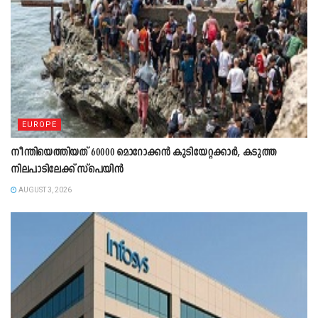
EUROPE
നീന്തിയെത്തിയത് 60000 മൊറോക്കൻ കുടിയേറ്റക്കാർ, കടുത്ത
നിലപാടിലേക്ക് സ്പെയിൻ
AUGUST 3, 2026