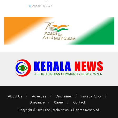
AUGUST 6, 2026
About Us
Advertise
Disclaimer
Privacy Policy
Grievance
Career
Contact
Copyright © 2023 The kerala News. All Rights Reserved.