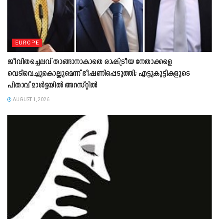
EUROPE
ജീവിതച്ചെലവ് താങ്ങാനാകാതെ രാഷ്ട്രീയ നേതാക്കളെ
വെടിവെച്ചുകൊല്ലുമെന്ന് ഭീഷണിപ്പെടുത്തി; എട്ടുകുട്ടികളുടെ
പിതാവ് മാൾട്ടയിൽ അറസ്റ്റിൽ
AUGUST 1, 2026