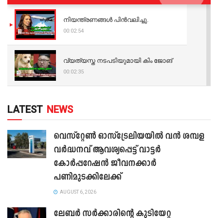
നിയന്ത്രണങ്ങള്‍ പിന്‍വലിച്ചു.
00:02:54
വ്യത്യസ്ത നടപടിയുമായി കിം ജോങ്
00:02:35
LATEST
NEWS
വെസ്റ്റേൺ ഓസ്‌ട്രേലിയയിൽ വൻ ശമ്പള
വർദ്ധനവ് ആവശ്യപ്പെട്ട് വാട്ടർ
കോർപ്പറേഷൻ ജീവനക്കാർ
പണിമുടക്കിലേക്ക്
AUGUST 6, 2026
ലേബർ സർക്കാരിന്റെ കുടിയേറ്റ