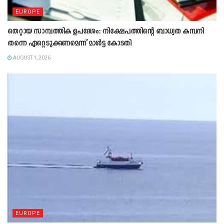
EUROPE
തെറ്റായ സാമ്പത്തിക ഉപദേശം: നിക്ഷേപത്തിന്റെ ബാധ്യത കമ്പനി
തന്നെ ഏറ്റെടുക്കണമെന്ന് മാൾട്ട കോടതി
AUGUST 1, 2026
EUROPE