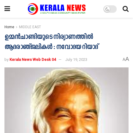
Home
MIDDLE EAST
ഉമ്മൻചാണ്ടിയുടെ നിര്യാണത്തിൽ
ആദരാഞ്ജലികൾ : നവോദയ റിയാദ്
A
by
Kerala News Web Desk 04
July 19, 2023
A