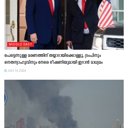
MIDDLE EAST
പെട്ടെന്നുള്ള മരണത്തിന് തയ്യാറായിക്കൊള്ളൂ, ട്രംപിനും
നെതന്യാഹുവിനും നേരെ ഭീഷണിയുമായി ഇറാൻ മാധ്യമം
JULY 14, 2026