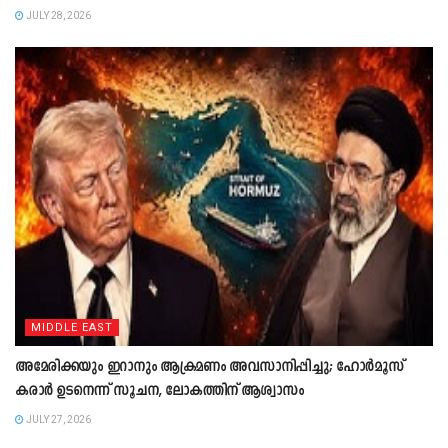
JULY 28, 2026
MIDDLE EAST
അമേരിക്കയും ഇറാനും ആക്രമണം അവസാനിപ്പിച്ചു; ഹോർമൂസ്
കരാർ ഉടനെന്ന് സൂചന, ലോകത്തിന് ആശ്വാസം
JULY 27, 2026