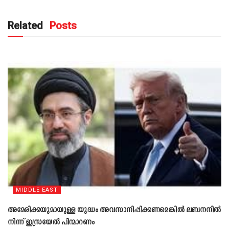
Related
Posts
MIDDLE EAST
അമേരിക്കയുമായുള്ള യുദ്ധം അവസാനിപ്പിക്കണമെങ്കിൽ ലബനനിൽ
നിന്ന് ഇസ്രയേൽ പിന്മാറണം