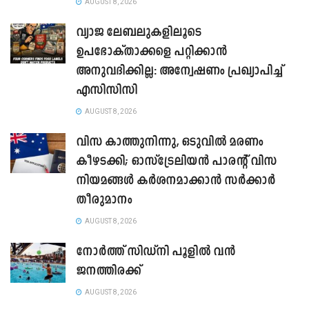
AUGUST 8, 2026
വ്യാജ ലേബലുകളിലൂടെ
ഉപഭോക്താക്കളെ പറ്റിക്കാൻ
അനുവദിക്കില്ല: അന്വേഷണം പ്രഖ്യാപിച്ച്
എസിസിസി
AUGUST 8, 2026
വിസ കാത്തുനിന്നു, ഒടുവിൽ മരണം
കീഴടക്കി; ഓസ്‌ട്രേലിയൻ പാരന്റ് വിസ
നിയമങ്ങൾ കർശനമാക്കാൻ സർക്കാർ
തീരുമാനം
AUGUST 8, 2026
നോർത്ത് സിഡ്നി പൂളിൽ വൻ
ജനത്തിരക്ക്
AUGUST 8, 2026