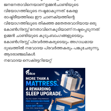
ജനനേതാവിനെയാണ് ഉമ്മൻചാണ്ടിയുടെ
വിയോഗത്തിലൂടെ നഷ്ടമാകുന്നത്. കേരള
രാഷ്ട്രീയത്തിലെ ഈ ചാണക്യത്തിന്റെ
വിയോഗത്തിലൂടെ തികഞ്ഞ മതേതരവാദിയായ ഒരു
കോൺഗ്രസ്സ് നേതാവിനെകൂടിയാണ് നഷ്ടപ്പെടുന്നത്.
ഉമ്മൻ ചാണ്ടിയുടെ കുടുംബാംഗങ്ങളുടെയും
കോൺഗ്രസ്സ് പ്രവർത്തകരുടെയും അഗാധമായ
ദുഃഖത്തിൽ നവോദയ പ്രവർത്തകരും പങ്കുചേരുന്നു,
ആദരാഞ്ജലികൾ.
നവോദയ സെക്രട്ടറിയേറ്റ്