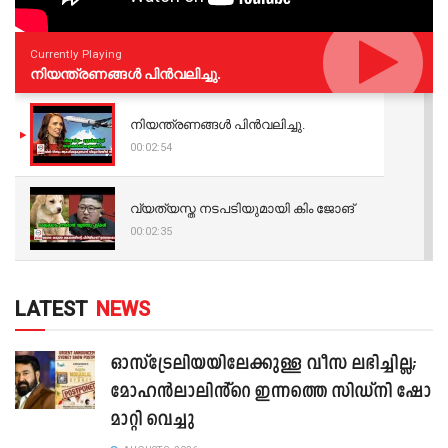
Currently Playing
നിയന്ത്രണങ്ങള്‍ പിന്‍വലിച്ചു.
നിയന്ത്രണങ്ങള്‍ പിന്‍വലിച്ചു.
00:02:54
വ്യത്യസ്ത നടപടിയുമായി കിം ജോങ്
00:02:35
LATEST
NEWS
ഓസ്‌ട്രേലിയയിലേക്കുള്ള വീസ ലഭിച്ചില്ല;
മോഹൻലാലിൻ്റെ ഇന്നത്തെ സിഡ്നി ഷോ
മാറ്റി വെച്ചു