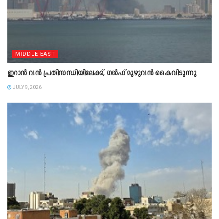
MIDDLE EAST
ഇറാൻ വൻ പ്രതിസന്ധിയിലേക്ക്, ഗൾഫ് മുഴുവൻ കൈവിടുന്നു
JULY 9, 2026