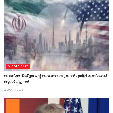
MIDDLE EAST
അമേരിക്കയ്ക്ക് ഇറാന്‍റെ അന്ത്യശാസനം, ഹോർമുസിൽ തായ് കപ്പൽ
ആക്രമിച്ച് ഇറാൻ
JULY 18, 2026