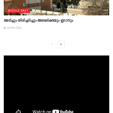
MIDDLE EAST
അടിച്ചും തിരിച്ചടിച്ചും അമേരിക്കയും ഇറാനും
JULY 8, 2026