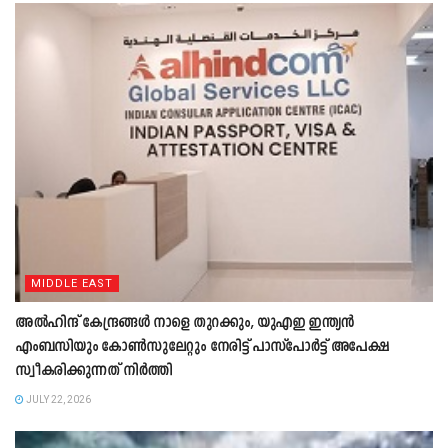
MIDDLE EAST
അൽഹിന്ദ് കേന്ദ്രങ്ങൾ നാളെ തുറക്കും, യുഎഇ ഇന്ത്യൻ
എംബസിയും കോൺസുലേറ്റും നേരിട്ട് പാസ്പോർട്ട് അപേക്ഷ
സ്വീകരിക്കുന്നത് നിർത്തി
JULY 22, 2026