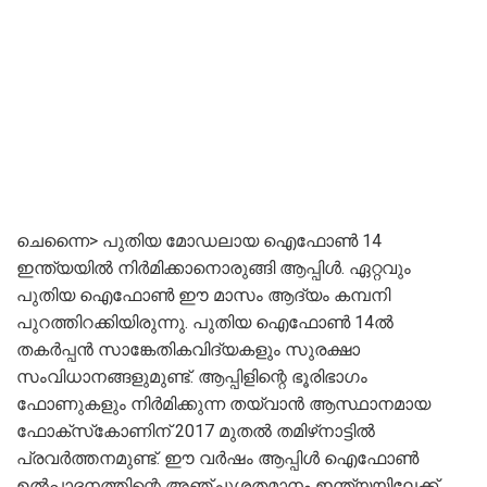
ചെന്നൈ> പുതിയ മോഡലായ ഐഫോൺ 14
ഇന്ത്യയിൽ നിർമിക്കാനൊരുങ്ങി ആപ്പിൾ. ഏറ്റവും
പുതിയ ഐഫോൺ ഈ മാസം ആദ്യം കമ്പനി
പുറത്തിറക്കിയിരുന്നു. പുതിയ ഐഫോൺ 14ൽ
തകർപ്പൻ സാങ്കേതികവിദ്യകളും സുരക്ഷാ
സംവിധാനങ്ങളുമുണ്ട്‌. ആപ്പിളിന്റെ ഭൂരിഭാഗം
ഫോണുകളും നിർമിക്കുന്ന തയ്‌വാൻ ആസ്ഥാനമായ
ഫോക്‌സ്‌കോണിന് 2017 മുതൽ തമിഴ്‌നാട്ടിൽ
പ്രവർത്തനമുണ്ട്. ഈ വർഷം ആപ്പിൾ ഐഫോൺ
ഉൽപ്പാദനത്തിന്റെ അഞ്ചുശതമാനം ഇന്ത്യയിലേക്ക്