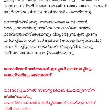
മാറ്റുമെന്ന് പ്രതീക്ഷിക്കുന്നതായി നിക്ഷേപ ബാങ്കായ ജെപി
മോർഗനിലെ വിശകലന വിദഗ്ധ‌ർ പറഞ്ഞിരുന്നു.
രണ്ടായിരത്തി ഇരുപത്തഞ്ചോടെ ഐഫോൺ
ഉൽപ്പാദനത്തിന്റെ നാലിലൊന്ന് ദക്ഷിണേഷ്യൻ
രാജ്യത്തായിരിക്കുമെന്നും റിപ്പോർട്ടുണ്ട്‌. ഉൽപ്പാദനം
വർധിപ്പിക്കാനായി 300 മില്യൺ ഡോളറിന്റെ കരാറിൽ
കമ്പനി ഒപ്പിട്ടതായി വിയറ്റ്നാമീസ് സ്റ്റേറ്റ് മീഡിയയും
കഴിഞ്ഞ മാസം റിപ്പോർട്ട് ചെയ്‌തിരുന്നു.
ദേശാഭിമാനി വാർത്തകൾ ഇപ്പോള്‍
വാട്സാപ്പിലും
ടെലഗ്രാമിലും
ലഭ്യമാണ്‌.
വാട്സാപ്പ് ചാനൽ സബ്സ്ക്രൈബ് ചെയ്യുന്നതിന്
ക്ലിക് ചെയ്യു..
ടെലഗ്രാം ചാനൽ സബ്സ്ക്രൈബ് ചെയ്യുന്നതിന്
ക്ലിക് ചെയ്യു..