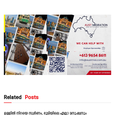
Related
Posts
TECHNOLOGY
ഉള്ളില്‍ നിറയെ സ്വര്‍ണം, ഭൂമിയിലെ എല്ലാ മനുഷ്യനും