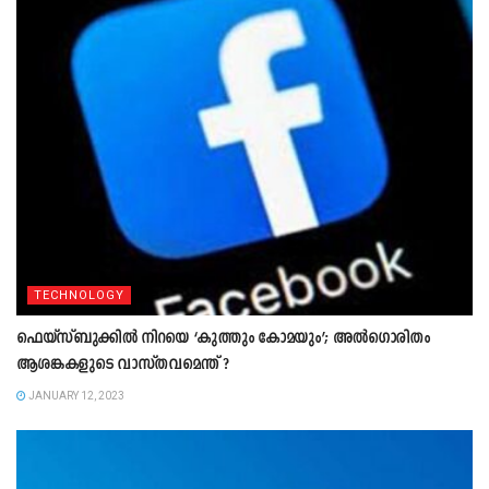
TECHNOLOGY
ഫെയ്‌‌സ്‌ബുക്കിൽ നിറയെ ‘കുത്തും കോമയും’; അൽഗൊരിതം
ആശങ്കകളുടെ വാസ്‌തവമെന്ത്‌ ?
JANUARY 12, 2023