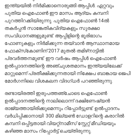
ഇന്ത്യയിൽ നിർമിക്കാനൊരുങ്ങി ആപ്പിൾ. ഏറ്റവും
പുതിയ ഐഫോൺ ഈ മാസം ആദ്യം കമ്പനി
പുറത്തിറക്കിയിരുന്നു. പുതിയ ഐഫോൺ 14ൽ
തകർപ്പൻ സാങ്കേതികവിദ്യകളും സുരക്ഷാ
സംവിധാനങ്ങളുമുണ്ട്‌. ആപ്പിളിന്റെ ഭൂരിഭാഗം
ഫോണുകളും നിർമിക്കുന്ന തയ്‌വാൻ ആസ്ഥാനമായ
ഫോക്‌സ്‌കോണിന് 2017 മുതൽ തമിഴ്‌നാട്ടിൽ
പ്രവർത്തനമുണ്ട്. ഈ വർഷം ആപ്പിൾ ഐഫോൺ
ഉൽപ്പാദനത്തിന്റെ അഞ്ചുശതമാനം ഇന്ത്യയിലേക്ക്
മാറ്റുമെന്ന് പ്രതീക്ഷിക്കുന്നതായി നിക്ഷേപ ബാങ്കായ ജെപി
മോർഗനിലെ വിശകലന വിദഗ്ധ‌ർ പറഞ്ഞിരുന്നു.
രണ്ടായിരത്തി ഇരുപത്തഞ്ചോടെ ഐഫോൺ
ഉൽപ്പാദനത്തിന്റെ നാലിലൊന്ന് ദക്ഷിണേഷ്യൻ
രാജ്യത്തായിരിക്കുമെന്നും റിപ്പോർട്ടുണ്ട്‌. ഉൽപ്പാദനം
വർധിപ്പിക്കാനായി 300 മില്യൺ ഡോളറിന്റെ കരാറിൽ
കമ്പനി ഒപ്പിട്ടതായി വിയറ്റ്നാമീസ് സ്റ്റേറ്റ് മീഡിയയും
കഴിഞ്ഞ മാസം റിപ്പോർട്ട് ചെയ്‌തിരുന്നു.