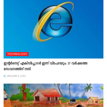
TECHNOLOGY
ഇന്റർനെറ്റ്‌ എക്‌സ്‌പ്ലോറർ ഇന്ന്‌ വിടപറയും; 27 വർഷത്തെ
സേവനത്തിന്‌ നന്ദി
JANUARY 4, 2023