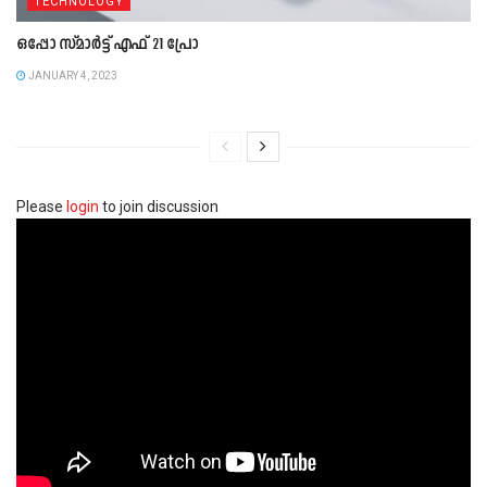
TECHNOLOGY
ഒപ്പോ സ്‌മാർട്ട്‌ എഫ് 21 പ്രോ
JANUARY 4, 2023
Please
login
to join discussion