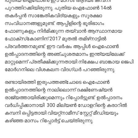
പുതിയ ഐഫോൺ ഈ മാസം ആദ്യം കമ്പനി
പുറത്തിറക്കിയിരുന്നു. പുതിയ ഐഫോൺ 14ൽ
തകർപ്പൻ സാങ്കേതികവിദ്യകളും സുരക്ഷാ
സംവിധാനങ്ങളുമുണ്ട്‌. ആപ്പിളിന്റെ ഭൂരിഭാഗം
ഫോണുകളും നിർമിക്കുന്ന തയ്‌വാൻ ആസ്ഥാനമായ
ഫോക്‌സ്‌കോണിന് 2017 മുതൽ തമിഴ്‌നാട്ടിൽ
പ്രവർത്തനമുണ്ട്. ഈ വർഷം ആപ്പിൾ ഐഫോൺ
ഉൽപ്പാദനത്തിന്റെ അഞ്ചുശതമാനം ഇന്ത്യയിലേക്ക്
മാറ്റുമെന്ന് പ്രതീക്ഷിക്കുന്നതായി നിക്ഷേപ ബാങ്കായ ജെപി
മോർഗനിലെ വിശകലന വിദഗ്ധ‌ർ പറഞ്ഞിരുന്നു.
രണ്ടായിരത്തി ഇരുപത്തഞ്ചോടെ ഐഫോൺ
ഉൽപ്പാദനത്തിന്റെ നാലിലൊന്ന് ദക്ഷിണേഷ്യൻ
രാജ്യത്തായിരിക്കുമെന്നും റിപ്പോർട്ടുണ്ട്‌. ഉൽപ്പാദനം
വർധിപ്പിക്കാനായി 300 മില്യൺ ഡോളറിന്റെ കരാറിൽ
കമ്പനി ഒപ്പിട്ടതായി വിയറ്റ്നാമീസ് സ്റ്റേറ്റ് മീഡിയയും
കഴിഞ്ഞ മാസം റിപ്പോർട്ട് ചെയ്‌തിരുന്നു.