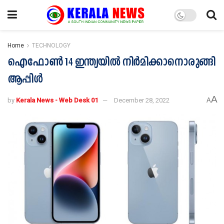
Home
TECHNOLOGY
ഐഫോൺ 14 ഇന്ത്യയിൽ നിർമിക്കാനൊരുങ്ങി
ആപ്പിൾ
A
by
Kerala News - Web Desk 01
December 28, 2022
A