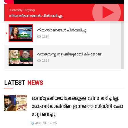
Currently Playing
നിയന്ത്രണങ്ങള്‍ പിന്‍വലിച്ചു.
നിയന്ത്രണങ്ങള്‍ പിന്‍വലിച്ചു.
00:02:54
വ്യത്യസ്ത നടപടിയുമായി കിം ജോങ്
00:02:35
LATEST
NEWS
ഓസ്‌ട്രേലിയയിലേക്കുള്ള വീസ ലഭിച്ചില്ല;
മോഹൻലാലിൻ്റെ ഇന്നത്തെ സിഡ്നി ഷോ
മാറ്റി വെച്ചു
AUGUST 8, 2026