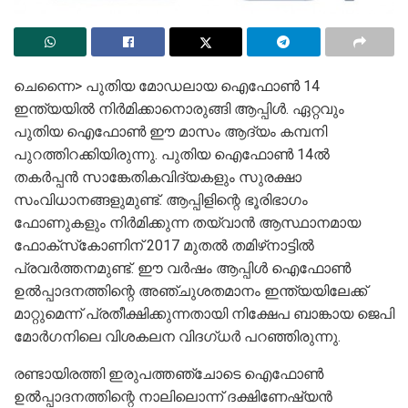
ചെന്നൈ> പുതിയ മോഡലായ ഐഫോൺ 14
ഇന്ത്യയിൽ നിർമിക്കാനൊരുങ്ങി ആപ്പിൾ. ഏറ്റവും
പുതിയ ഐഫോൺ ഈ മാസം ആദ്യം കമ്പനി
പുറത്തിറക്കിയിരുന്നു. പുതിയ ഐഫോൺ 14ൽ
തകർപ്പൻ സാങ്കേതികവിദ്യകളും സുരക്ഷാ
സംവിധാനങ്ങളുമുണ്ട്‌. ആപ്പിളിന്റെ ഭൂരിഭാഗം
ഫോണുകളും നിർമിക്കുന്ന തയ്‌വാൻ ആസ്ഥാനമായ
ഫോക്‌സ്‌കോണിന് 2017 മുതൽ തമിഴ്‌നാട്ടിൽ
പ്രവർത്തനമുണ്ട്. ഈ വർഷം ആപ്പിൾ ഐഫോൺ
ഉൽപ്പാദനത്തിന്റെ അഞ്ചുശതമാനം ഇന്ത്യയിലേക്ക്
മാറ്റുമെന്ന് പ്രതീക്ഷിക്കുന്നതായി നിക്ഷേപ ബാങ്കായ ജെപി
മോർഗനിലെ വിശകലന വിദഗ്ധ‌ർ പറഞ്ഞിരുന്നു.
രണ്ടായിരത്തി ഇരുപത്തഞ്ചോടെ ഐഫോൺ
ഉൽപ്പാദനത്തിന്റെ നാലിലൊന്ന് ദക്ഷിണേഷ്യൻ