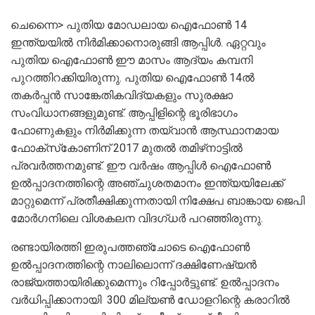
ചെന്നൈ> പുതിയ മോഡലായ ഐഫോൺ 14
ഇന്ത്യയിൽ നിർമിക്കാനൊരുങ്ങി ആപ്പിൾ. ഏറ്റവും
പുതിയ ഐഫോൺ ഈ മാസം ആദ്യം കമ്പനി
പുറത്തിറക്കിയിരുന്നു. പുതിയ ഐഫോൺ 14ൽ
തകർപ്പൻ സാങ്കേതികവിദ്യകളും സുരക്ഷാ
സംവിധാനങ്ങളുമുണ്ട്‌. ആപ്പിളിന്റെ ഭൂരിഭാഗം
ഫോണുകളും നിർമിക്കുന്ന തയ്‌വാൻ ആസ്ഥാനമായ
ഫോക്‌സ്‌കോണിന് 2017 മുതൽ തമിഴ്‌നാട്ടിൽ
പ്രവർത്തനമുണ്ട്. ഈ വർഷം ആപ്പിൾ ഐഫോൺ
ഉൽപ്പാദനത്തിന്റെ അഞ്ചുശതമാനം ഇന്ത്യയിലേക്ക്
മാറ്റുമെന്ന് പ്രതീക്ഷിക്കുന്നതായി നിക്ഷേപ ബാങ്കായ ജെപി
മോർഗനിലെ വിശകലന വിദഗ്ധ‌ർ പറഞ്ഞിരുന്നു.
രണ്ടായിരത്തി ഇരുപത്തഞ്ചോടെ ഐഫോൺ
ഉൽപ്പാദനത്തിന്റെ നാലിലൊന്ന് ദക്ഷിണേഷ്യൻ
രാജ്യത്തായിരിക്കുമെന്നും റിപ്പോർട്ടുണ്ട്‌. ഉൽപ്പാദനം
വർധിപ്പിക്കാനായി 300 മില്യൺ ഡോളറിന്റെ കരാറിൽ