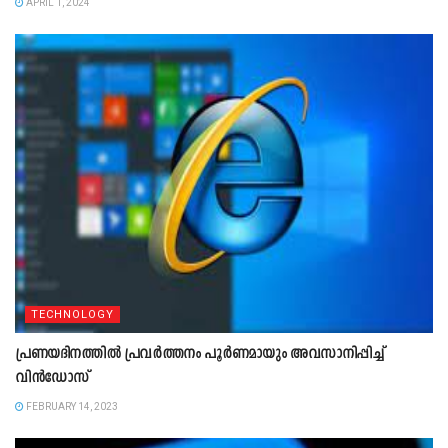
APRIL 1, 2024
TECHNOLOGY
പ്രണയദിനത്തിൽ പ്രവർത്തനം പൂർണമായും അവസാനിപ്പിച്ച്
വിൻഡോസ്
FEBRUARY 14, 2023