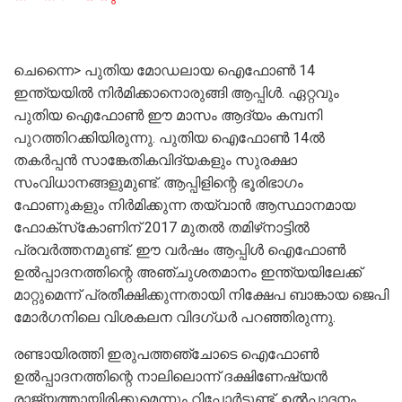
ചെന്നൈ> പുതിയ മോഡലായ ഐഫോൺ 14
ഇന്ത്യയിൽ നിർമിക്കാനൊരുങ്ങി ആപ്പിൾ. ഏറ്റവും
പുതിയ ഐഫോൺ ഈ മാസം ആദ്യം കമ്പനി
പുറത്തിറക്കിയിരുന്നു. പുതിയ ഐഫോൺ 14ൽ
തകർപ്പൻ സാങ്കേതികവിദ്യകളും സുരക്ഷാ
സംവിധാനങ്ങളുമുണ്ട്‌. ആപ്പിളിന്റെ ഭൂരിഭാഗം
ഫോണുകളും നിർമിക്കുന്ന തയ്‌വാൻ ആസ്ഥാനമായ
ഫോക്‌സ്‌കോണിന് 2017 മുതൽ തമിഴ്‌നാട്ടിൽ
പ്രവർത്തനമുണ്ട്. ഈ വർഷം ആപ്പിൾ ഐഫോൺ
ഉൽപ്പാദനത്തിന്റെ അഞ്ചുശതമാനം ഇന്ത്യയിലേക്ക്
മാറ്റുമെന്ന് പ്രതീക്ഷിക്കുന്നതായി നിക്ഷേപ ബാങ്കായ ജെപി
മോർഗനിലെ വിശകലന വിദഗ്ധ‌ർ പറഞ്ഞിരുന്നു.
രണ്ടായിരത്തി ഇരുപത്തഞ്ചോടെ ഐഫോൺ
ഉൽപ്പാദനത്തിന്റെ നാലിലൊന്ന് ദക്ഷിണേഷ്യൻ
രാജ്യത്തായിരിക്കുമെന്നും റിപ്പോർട്ടുണ്ട്‌. ഉൽപ്പാദനം