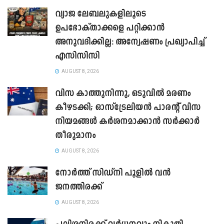
വ്യാജ ലേബലുകളിലൂടെ
ഉപഭോക്താക്കളെ പറ്റിക്കാൻ
അനുവദിക്കില്ല: അന്വേഷണം പ്രഖ്യാപിച്ച്
എസിസിസി
AUGUST 8, 2026
വിസ കാത്തുനിന്നു, ഒടുവിൽ മരണം
കീഴടക്കി; ഓസ്‌ട്രേലിയൻ പാരന്റ് വിസ
നിയമങ്ങൾ കർശനമാക്കാൻ സർക്കാർ
തീരുമാനം
AUGUST 8, 2026
നോർത്ത് സിഡ്നി പൂളിൽ വൻ
ജനത്തിരക്ക്
AUGUST 8, 2026