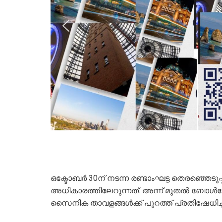
ഒക്ടോബര്‍ 30ന് നടന്ന രണ്ടാംഘട്ട തെരഞ്ഞ
അധികാരത്തിലേറുന്നത്. അന്ന് മുതല്‍ ബോ
സൈനിക താവളങ്ങള്‍ക്ക് പുറത്ത് പ്രതിഷേധിച