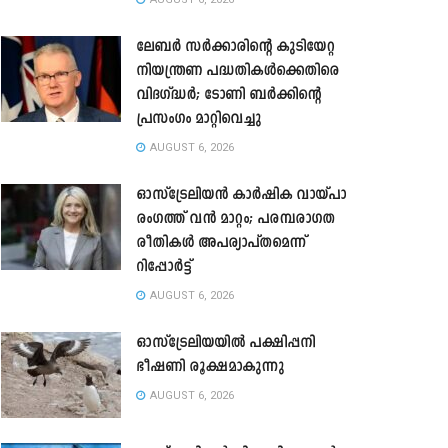
ലേബർ സർക്കാരിന്റെ കുടിയേറ്റ
നിയന്ത്രണ പദ്ധതികൾക്കെതിരെ
വിദഗ്ദ്ധർ; ടോണി ബർക്കിന്റെ
പ്രസംഗം മാറ്റിവെച്ചു
AUGUST 6, 2026
ഓസ്‌ട്രേലിയൻ കാർഷിക വായ്പാ
രംഗത്ത് വൻ മാറ്റം; പരമ്പരാഗത
രീതികൾ അപര്യാപ്തമെന്ന്
റിപ്പോർട്ട്
AUGUST 6, 2026
ഓസ്ട്രേലിയയിൽ പക്ഷിപ്പനി
ഭീഷണി രൂക്ഷമാകുന്നു
AUGUST 6, 2026