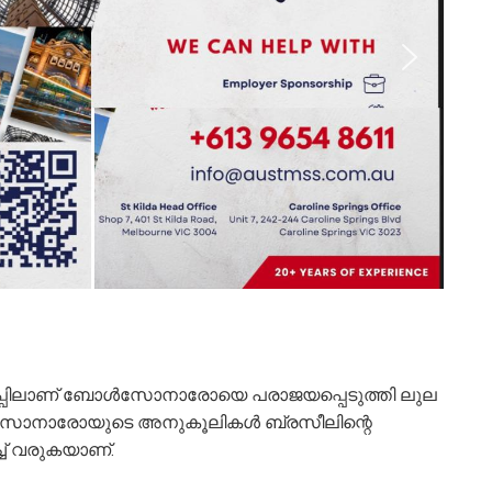
െടുപ്പിലാണ് ബോള്‍സോനാരോയെ പരാജയപ്പെടുത്തി ലുല
ള്‍സോനാരോയുടെ അനുകൂലികള്‍ ബ്രസീലിന്റെ
്ച് വരുകയാണ്.