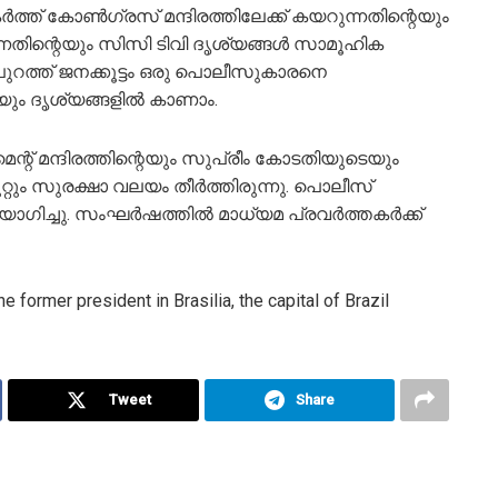
ത് കോണ്‍ഗ്രസ് മന്ദിരത്തിലേക്ക് കയറുന്നതിന്റെയും
തിന്റെയും സിസി ടിവി ദൃശ്യങ്ങള്‍ സാമൂഹിക
ുറത്ത് ജനക്കൂട്ടം ഒരു പൊലീസുകാരനെ
തായും ദൃശ്യങ്ങളില്‍ കാണാം.
ന്റ് മന്ദിരത്തിന്റെയും സുപ്രീം കോടതിയുടെയും
ുറ്റും സുരക്ഷാ വലയം തീര്‍ത്തിരുന്നു. പൊലീസ്
ിച്ചു. സംഘര്‍ഷത്തില്‍ മാധ്യമ പ്രവര്‍ത്തകര്‍ക്ക്
ormer president in Brasilia, the capital of Brazil
Tweet
Share