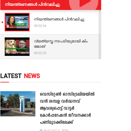
നിയന്ത്രണങ്ങള്‍ പിന്‍വലിച്ചു.
നിയന്ത്രണങ്ങള്‍ പിന്‍വലിച്ചു.
00:02:54
വ്യത്യസ്ത നടപടിയുമായി കിം
ജോങ്
00:02:35
LATEST
NEWS
വെസ്റ്റേൺ ഓസ്‌ട്രേലിയയിൽ
വൻ ശമ്പള വർദ്ധനവ്
ആവശ്യപ്പെട്ട് വാട്ടർ
കോർപ്പറേഷൻ ജീവനക്കാർ
പണിമുടക്കിലേക്ക്
AUGUST 6, 2026