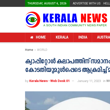
THURSDAY, AUGUST 6, 2026
ADVERTISE WITH US
HEL
HOME
KERALA
INDIA
AUSTRA
Home
WORLD
ക്യാപ്പിറ്റോള്‍ കലാപത്തിന് സമാനം
കോടതിയുമുള്‍പ്പെടെ ആക്രമിച്ച് 
by
Kerala News - Web Desk 01
January 11, 2023
in
W