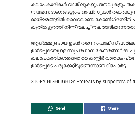
കലാപകാരികള്‍ വാതിലുകളും ജനലുകളും തകര്‍ത്
നിയമസഭാംഗങ്ങളുടെ ഓഫീസുകള്‍ തകര്‍ക്കുന്ന
മാധ്യമങ്ങളില്‍ വൈറലാണ്. കോണ്‍ഗ്രസിന് പ
കുതിരപ്പുറത്ത് നിന്ന് വലിച്ച് നിലത്തടിക്കുന്ന
ആക്രമമുണ്ടായ ഉടന്‍ തന്നെ പൊലീസ് പാര്‍ലമെ
ഉള്‍പ്പെടെയുളള സുപ്രധാന കേന്ദ്രങ്ങള്‍ക്ക് ച
കലാപകാരികള്‍ക്കെതിരെ കണ്ണീര്‍ വാതകം പ്രയോഗ
ഉള്‍പ്പെടെ പരുക്കേറ്റിട്ടുണ്ടെന്നാണ് റിപ്പോര്‍ട്ട്.
STORY HIGHLIGHTS: Protests by supporters of the f
Send
Share