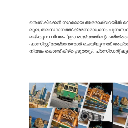
തെക്ക് കിഴക്കന്‍ നഗരമായ അരരാക്വറയില്‍ വെ
ലുല, തലസ്ഥാനത്ത് ക്രമസമാധാനം പുനഃസ്ഥാപ
ലഭിക്കുന്ന വിവരം. ‘ഈ രാജ്യത്തിന്റെ ചരിത്രത്
ഫാസിസ്റ്റ് മതഭ്രാന്തന്മാര്‍ ചെയ്യുന്നത്, 
നിയമം കൊണ്ട് കീഴ്‌പ്പെടുത്തും’, പ്രസിഡന്റ് ല