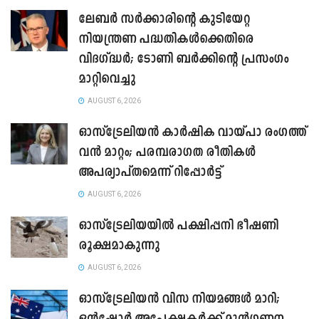
ലേബർ സർക്കാരിന്റെ കുടിയേറ്റ
നിയന്ത്രണ പദ്ധതികൾക്കെതിരെ
വിദഗ്ദ്ധർ; ടോണി ബർക്കിന്റെ പ്രസംഗം
മാറ്റിവെച്ചു
AUGUST 6, 2026
ഓസ്‌ട്രേലിയൻ കാർഷിക വായ്പാ രംഗത്ത്
വൻ മാറ്റം; പരമ്പരാഗത രീതികൾ
അപര്യാപ്തമെന്ന് റിപ്പോർട്ട്
AUGUST 6, 2026
ഓസ്ട്രേലിയയിൽ പക്ഷിപ്പനി ഭീഷണി
രൂക്ഷമാകുന്നു
AUGUST 6, 2026
ഓസ്‌ട്രേലിയൻ വിസ നിയമങ്ങൾ മാറി;