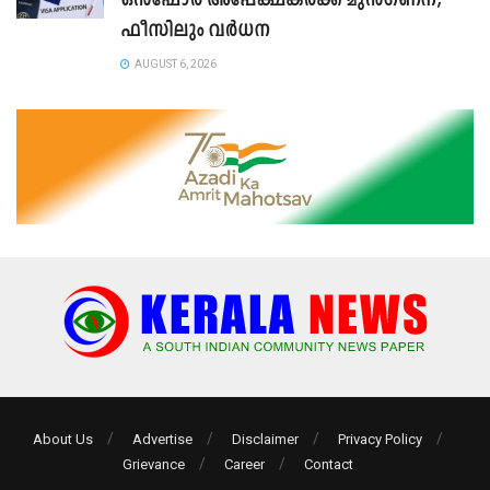
ഒൻഷോർ അപേക്ഷകർക്ക് മുൻഗണന,
ഫീസിലും വർധന
AUGUST 6, 2026
About Us
Advertise
Disclaimer
Privacy Policy
Grievance
Career
Contact