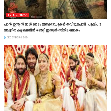
TV & CINEMA
പാന്‍ ഇന്ത്യന്‍ ഓള്‍ ടൈം റെക്കോഡുകള്‍ തവിടുപൊടി; പുഷ്പ 2
ആദ്യദിന കളക്ഷനില്‍ ഞെട്ടി ഇന്ത്യന്‍ സിനിമ ലോകം
DECEMBER 6, 2024