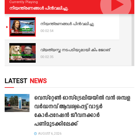
Currently Playing
നിയന്ത്രണങ്ങള്‍ പിന്‍വലിച്ചു.
നിയന്ത്രണങ്ങള്‍ പിന്‍വലിച്ചു.
00:02:54
വ്യത്യസ്ത നടപടിയുമായി കിം ജോങ്
00:02:35
LATEST
NEWS
വെസ്റ്റേൺ ഓസ്‌ട്രേലിയയിൽ വൻ ശമ്പള
വർദ്ധനവ് ആവശ്യപ്പെട്ട് വാട്ടർ
കോർപ്പറേഷൻ ജീവനക്കാർ
പണിമുടക്കിലേക്ക്
AUGUST 6, 2026