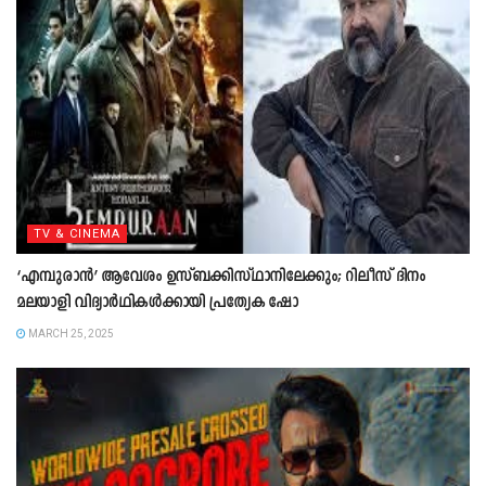
TV & CINEMA
‘എമ്പുരാൻ’ ആവേശം ഉസ്ബക്കിസ്ഥാനിലേക്കും; റിലീസ് ദിനം
മലയാളി വിദ്യാര്‍ഥികള്‍ക്കായി പ്രത്യേക ഷോ
MARCH 25, 2025