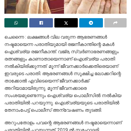
ചെന്നൈ : ലക്ഷങ്ങൾ വില വരുന്ന ആഭരണങ്ങൾ
നഷ്ടമായെന്ന പരാതിയുമായി രജനീകാന്തിന്റെ മകൾ
ഐശ്വര്യ രജനീകാന്ത്. വജ്ര, സ്വർണാഭരണങ്ങളും
രത്നങ്ങളും കാണാതായെന്നാണ് ഐശ്വര്യ പരാതി
നൽകിയിരിക്കുന്നത്. മൂന്ന് ജീവനക്കാർക്കെതിരെയാണ്
ഇവരുടെ പരാതി. ആഭരണങ്ങൾ സൂക്ഷിച്ച ലോക്കറിന്റെ
താക്കോൽ എവിടെയെന്ന് ജീവനക്കാർക്ക്
അറിയാമായിരുന്നു. മൂന്ന് ജീവനക്കാരെ
സംശയമുണ്ടെന്നും ഐശ്വര്യ പൊലീസിൽ നൽകിയ
പരാതിയിൽ പറയുന്നു. ഐശ്വര്യയുടെ പരാതിയിൽ
തേനാംപേട്ട് പൊലീസ് അന്വേഷണം തുടങ്ങി.
അറുപതോളം പവന്റെ ആഭരണങ്ങൾ നഷ്ടമായെന്നാണ്
പരാതിയിൽ പറയുന്നത്. 2019 ൽ സഹോദരി