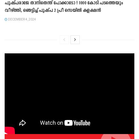
പുഷ്പരാജേ താനിതെന്ത് പോക്കാടോ ! 1000 കോടി പടത്തെയും
വീഴ്ത്തി, ഞെട്ടിച്ച് പുഷ്പ 2 പ്രീ സെയിൽ കളക്ഷൻ
DECEMBER 4, 2024