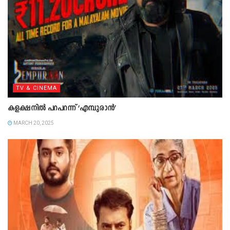
TV & CINEMA
കളക്ഷനില്‍ പറപറന്ന് ‘എമ്പുരാന്‍’
MARCH 20, 2025