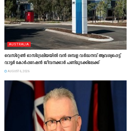
AUSTRALIA
വെസ്റ്റേൺ ഓസ്‌ട്രേലിയയിൽ വൻ ശമ്പള വർദ്ധനവ് ആവശ്യപ്പെട്ട്
വാട്ടർ കോർപ്പറേഷൻ ജീവനക്കാർ പണിമുടക്കിലേക്ക്
AUGUST 6, 2026