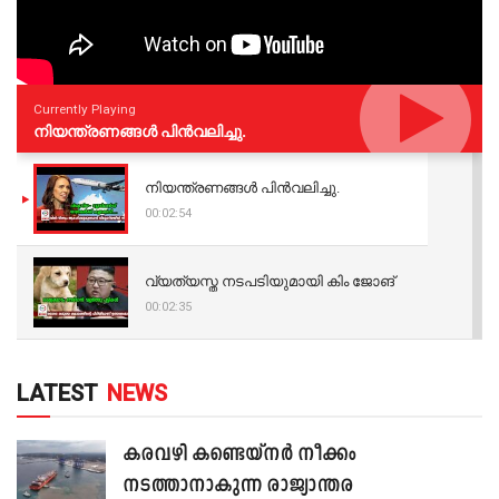
Currently Playing
നിയന്ത്രണങ്ങള്‍ പിന്‍വലിച്ചു.
നിയന്ത്രണങ്ങള്‍ പിന്‍വലിച്ചു.
00:02:54
വ്യത്യസ്ത നടപടിയുമായി കിം ജോങ്
00:02:35
LATEST
NEWS
കരവഴി കണ്ടെയ്നർ നീക്കം
നടത്താനാകുന്ന രാജ്യാന്തര