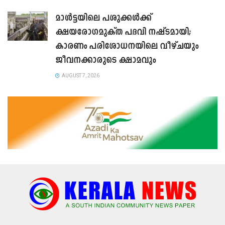
മാൾട്ടയിലെ പശുക്കൾക്ക്
ക്ഷയരോഗമുക്ത പദവി നഷ്ടമായി;
കാരണം പരിശോധനയിലെ വീഴ്ചയും
ജീവനക്കാരുടെ ക്ഷാമവും
AUGUST 7, 2026