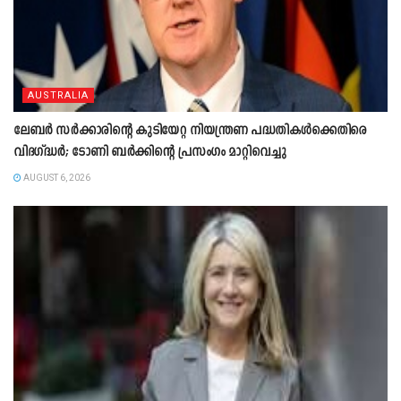
AUSTRALIA
ലേബർ സർക്കാരിന്റെ കുടിയേറ്റ നിയന്ത്രണ പദ്ധതികൾക്കെതിരെ
വിദഗ്ദ്ധർ; ടോണി ബർക്കിന്റെ പ്രസംഗം മാറ്റിവെച്ചു
AUGUST 6, 2026