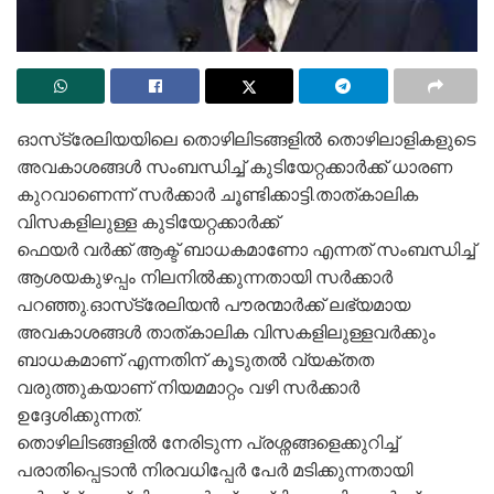
ഓസ്‌ട്രേലിയയിലെ തൊഴിലിടങ്ങളിൽ തൊഴിലാളികളുടെ
അവകാശങ്ങൾ സംബന്ധിച്ച് കുടിയേറ്റക്കാർക്ക് ധാരണ
കുറവാണെന്ന് സർക്കാർ ചൂണ്ടിക്കാട്ടി.താത്കാലിക
വിസകളിലുള്ള കുടിയേറ്റക്കാർക്ക്
ഫെയർ വർക്ക് ആക്ട് ബാധകമാണോ എന്നത് സംബന്ധിച്ച്
ആശയകുഴപ്പം നിലനിൽക്കുന്നതായി സർക്കാർ
പറഞ്ഞു.ഓസ്‌ട്രേലിയൻ പൗരന്മാർക്ക് ലഭ്യമായ
അവകാശങ്ങൾ താത്കാലിക വിസകളിലുള്ളവർക്കും
ബാധകമാണ് എന്നതിന് കൂടുതൽ വ്യക്തത
വരുത്തുകയാണ് നിയമമാറ്റം വഴി സർക്കാർ
ഉദ്ദേശിക്കുന്നത്.
തൊഴിലിടങ്ങളിൽ നേരിടുന്ന പ്രശ്നങ്ങളെക്കുറിച്ച്
പരാതിപ്പെടാൻ നിരവധിപ്പേർ പേർ മടിക്കുന്നതായി