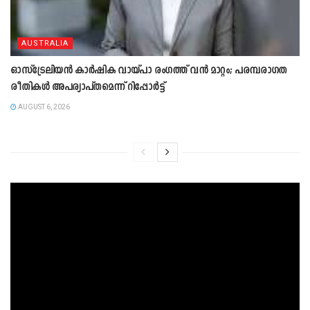
AUSTRALIA
ഓസ്‌ട്രേലിയൻ കാർഷിക വായ്പാ രംഗത്ത് വൻ മാറ്റം; പരമ്പരാഗത
രീതികൾ അപര്യാപ്തമെന്ന് റിപ്പോർട്ട്
AUGUST 6, 2026