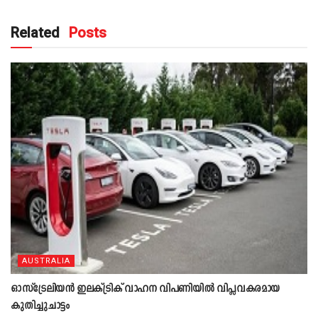
Related
Posts
AUSTRALIA
ഓസ്‌ട്രേലിയൻ ഇലക്ട്രിക് വാഹന വിപണിയിൽ വിപ്ലവകരമായ
കുതിച്ചുചാട്ടം