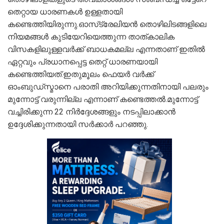
തെറ്റായ ധാരണകൾ ഉള്ളതായി
കണ്ടെത്തിയിരുന്നു.ഓസ്‌ട്രേലിയൻ തൊഴിലിടങ്ങളിലെ
നിയമങ്ങൾ കുടിയേറിയെത്തുന്ന താത്കാലിക
വിസകളിലുള്ളവർക്ക് ബാധകമല്ല എന്നതാണ് ഇതിൽ
ഏറ്റവും പ്രധാനപ്പെട്ട തെറ്റ് ധാരണയായി
കണ്ടെത്തിയത്.ഇതുമൂലം ഫെയർ വർക്ക്
ഓംബുഡ്സ്മാനെ പരാതി അറിയിക്കുന്നതിനായി പലരും
മുന്നോട്ട് വരുന്നില്ല എന്നാണ് കണ്ടെത്തൽ.മുന്നോട്ട്
വച്ചിരിക്കുന്ന 22 നിർദ്ദേശങ്ങളും നടപ്പിലാക്കാൻ
ഉദ്ദേശിക്കുന്നതായി സർക്കാർ പറഞ്ഞു.