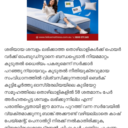
ശരിയായ ശമ്പളം ലഭിക്കാത്ത തൊഴിലാളികൾക്ക് ഫെയർ
വർക്ക് ഓംബുഡ്സ്മാനെ ബന്ധപ്പെടാൻ നിയമമാറ്റം
കൂടുതൽ ധൈര്യം പകരുമെന്ന് സർക്കാർ
പറഞ്ഞു.ന്യായവും കൂടുതൽ നീതിയുക്തവുമായ
സംവിധാനത്തിൽ വിശ്വസിക്കുന്നതായി ബെർക്
കൂട്ടിച്ചേർത്തു.ഓസ്‌ട്രേലിയയിലെ കുടിയേറ്റ
സമൂഹത്തിലെ തൊഴിലാളികളിൽ 58 ശതമാനം പേർ
അർഹതപ്പെട്ട ശമ്പളം ലഭിക്കുന്നില്ല എന്ന്
പരാതിപ്പെട്ടതായി ഈ മാസം പുറത്ത് വന്ന സർവേയിൽ
വ്യക്തമാക്കുന്നു.ബാങ്ക് അക്കൗണ്ട് വഴിയല്ലാതെ കാഷ്
പേയ്‌മെന്റ്, പെനാൽറ്റി നിരക്ക് നൽകാതിരിക്കുക,
നിയമവിരുദ്ധമായ ട്രയൽ ഷിഫ്റ്റുകൾ എന്നിവ ചൂഷണം