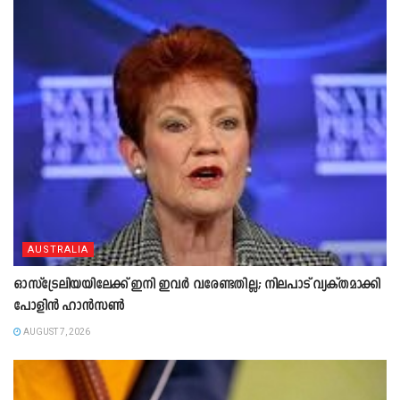
AUSTRALIA
ഓസ്‌ട്രേലിയയിലേക്ക് ഇനി ഇവർ വരേണ്ടതില്ല; നിലപാട് വ്യക്തമാക്കി
പോളിൻ ഹാൻസൺ
AUGUST 7, 2026