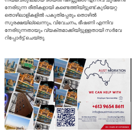
നേരിടുന്ന രീതികളായി കണ്ടെത്തിയിട്ടുണ്ട്.കുടിയേറ്റ
തൊഴിലാളികളിൽ പകുതിപ്പേരും തൊഴിൽ
സുരക്ഷയില്ലെന്നും, വിവേചനം, ഭീഷണി എന്നിവ
നേരിടുന്നതായും വ്യക്തമാക്കിയിട്ടുള്ളതായി സർവേ
റിപ്പോർട്ട് ചെയ്തു.