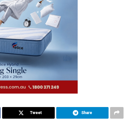
Tweet
Share