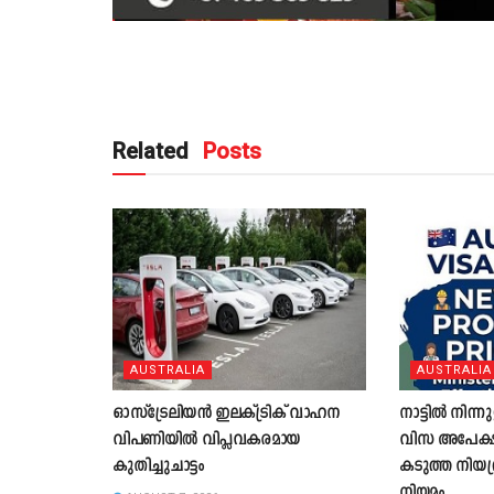
Related
Posts
AUSTRALIA
AUSTRALIA
ഓസ്‌ട്രേലിയൻ ഇലക്ട്രിക് വാഹന
നാട്ടിൽ നിന്ന
വിപണിയിൽ വിപ്ലവകരമായ
വിസ അപേക്ഷക
കുതിച്ചുചാട്ടം
കടുത്ത നിയന
നിയമം