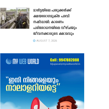
മാൾട്ടയിലെ പശുക്കൾക്ക്
ക്ഷയരോഗമുക്ത പദവി
നഷ്ടമായി; കാരണം
പരിശോധനയിലെ വീഴ്ചയും
ജീവനക്കാരുടെ ക്ഷാമവും
AUGUST 7, 2026