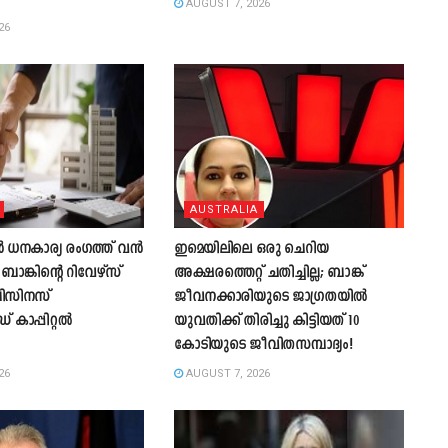
AUGUST 7, 2026
26
AUSTRALIA
 ധനകാര്യ രംഗത്ത് വൻ
ഇമെയിലിലെ ഒരു ചെറിയ
റി ബാങ്കിന്റെ റിവേഴ്സ്
അക്ഷരത്തെറ്റ് ചതിച്ചില്ല; ബാങ്ക്
ബിസിനസ്
ജീവനക്കാരിയുടെ ജാഗ്രതയിൽ
കാപ്പിറ്റൽ
യുവതിക്ക് തിരിച്ചു കിട്ടിയത് 10
കോടിയുടെ ജീവിതസമ്പാദ്യം!
26
AUGUST 7, 2026