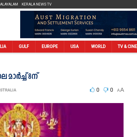
MALAYALAM
KERALA NEWS TV
LIA
GULF
EUROPE
USA
WORLD
TV & CIN
ാർച്ച് 8ന്
0
0
A
STRALIA
A