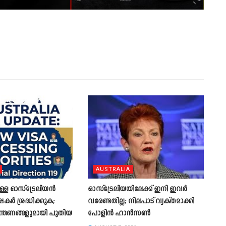
AUSTRALIA
ുള്ള ഓസ്‌ട്രേലിയൻ
ഓസ്‌ട്രേലിയയിലേക്ക് ഇനി ഇവർ
ർ ശ്രദ്ധിക്കുക;
വരേണ്ടതില്ല; നിലപാട് വ്യക്തമാക്കി
്ത്രണങ്ങളുമായി പുതിയ
പോളിൻ ഹാൻസൺ