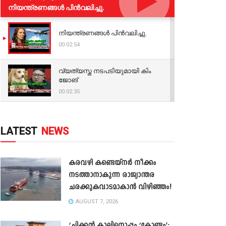
നിയന്ത്രണങ്ങള്‍ പിന്‍വലിച്ചു.
നിയന്ത്രണങ്ങള്‍ പിന്‍വലിച്ചു.
00:02:54
വ്യത്യസ്ത നടപടിയുമായി കിം
ജോങ്
00:02:35
LATEST
NEWS
കരവഴി കണ്ടെയ്നർ നീക്കം
നടത്താനാകുന്ന രാജ്യാന്തര
ചരക്കുകവാടമാകാൻ വിഴിഞ്ഞം!
AUGUST 7, 2026
‘ചിക്കൻ കാലിനൊപ്പം ‘കോണ്ടം’;