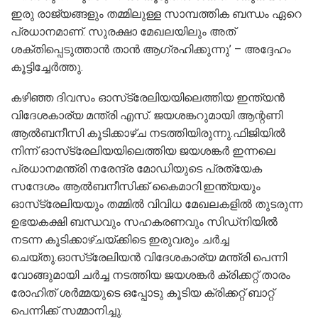
ഇരു രാജ്യങ്ങളും തമ്മിലുള്ള സാമ്പത്തിക ബന്ധം ഏറെ
പ്രധാനമാണ്. സുരക്ഷാ മേഖലയിലും അത്
ശക്തിപ്പെടുത്താന്‍ താന്‍ ആഗ്രഹിക്കുന്നു’ – അദ്ദേഹം
കൂട്ടിച്ചേര്‍ത്തു.
കഴിഞ്ഞ ദിവസം ഓസ്‌ട്രേലിയയിലെത്തിയ ഇന്ത്യന്‍
വിദേശകാര്യ മന്ത്രി എസ്. ജയശങ്കറുമായി ആന്റണി
ആല്‍ബനീസി കൂടിക്കാഴ്ച നടത്തിയിരുന്നു.ഫിജിയില്‍
നിന്ന് ഓസ്‌ട്രേലിയയിലെത്തിയ ജയശങ്കര്‍ ഇന്നലെ
പ്രധാനമന്ത്രി നരേന്ദ്ര മോഡിയുടെ പ്രത്യേക
സന്ദേശം ആല്‍ബനീസിക്ക് കൈമാറി.ഇന്ത്യയും
ഓസ്‌ട്രേലിയയും തമ്മില്‍ വിവിധ മേഖലകളില്‍ തുടരുന്ന
ഉഭയകക്ഷി ബന്ധവും സഹകരണവും സിഡ്‌നിയില്‍
നടന്ന കൂടിക്കാഴ്ചയ്ക്കിടെ ഇരുവരും ചര്‍ച്ച
ചെയ്തു.ഓസ്‌ട്രേലിയന്‍ വിദേശകാര്യ മന്ത്രി പെന്നി
വോങ്ങുമായി ചര്‍ച്ച നടത്തിയ ജയശങ്കര്‍ ക്രിക്കറ്റ് താരം
രോഹിത് ശര്‍മ്മയുടെ ഒപ്പോടു കൂടിയ ക്രിക്കറ്റ് ബാറ്റ്
പെന്നിക്ക് സമ്മാനിച്ചു.