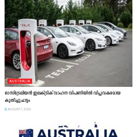
AUSTRALIA
ഓസ്‌ട്രേലിയൻ ഇലക്ട്രിക് വാഹന വിപണിയിൽ വിപ്ലവകരമായ
കുതിച്ചുചാട്ടം
AUGUST 7, 2026