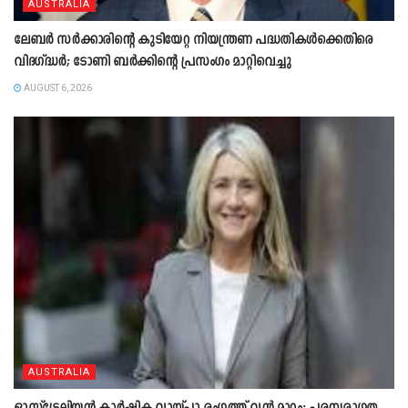
AUSTRALIA
ലേബർ സർക്കാരിന്റെ കുടിയേറ്റ നിയന്ത്രണ പദ്ധതികൾക്കെതിരെ
വിദഗ്ദ്ധർ; ടോണി ബർക്കിന്റെ പ്രസംഗം മാറ്റിവെച്ചു
AUGUST 6, 2026
AUSTRALIA