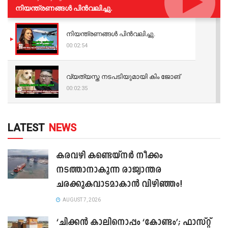
നിയന്ത്രണങ്ങള്‍ പിന്‍വലിച്ചു.
നിയന്ത്രണങ്ങള്‍ പിന്‍വലിച്ചു.
00:02:54
വ്യത്യസ്ത നടപടിയുമായി കിം ജോങ്
00:02:35
LATEST
NEWS
കരവഴി കണ്ടെയ്നർ നീക്കം
നടത്താനാകുന്ന രാജ്യാന്തര
ചരക്കുകവാടമാകാൻ വിഴിഞ്ഞം!
AUGUST 7, 2026
‘ചിക്കൻ കാലിനൊപ്പം ‘കോണ്ടം’; ഫാസ്റ്റ്