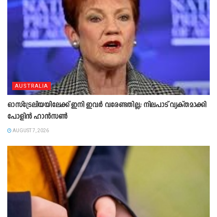
AUSTRALIA
ഓസ്‌ട്രേലിയയിലേക്ക് ഇനി ഇവർ വരേണ്ടതില്ല; നിലപാട് വ്യക്തമാക്കി
പോളിൻ ഹാൻസൺ
AUGUST 7, 2026