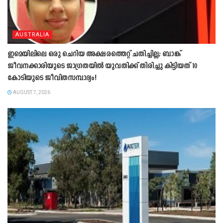
AUSTRALIA
ഇമെയിലിലെ ഒരു ചെറിയ അക്ഷരത്തെറ്റ് ചതിച്ചില്ല; ബാങ്ക്
ജീവനക്കാരിയുടെ ജാഗ്രതയിൽ യുവതിക്ക് തിരിച്ചു കിട്ടിയത് 10
കോടിയുടെ ജീവിതസമ്പാദ്യം!
AUGUST 7, 2026