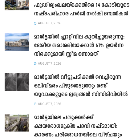
ഫുഡ് ശൃംഖലയ്ക്കെതിരെ 14 കോടിയുടെ
നഷ്ടപരിഹാര ഹർജി നൽകി ദമ്പതികൾ
AUGUST 7, 2026
മാൾട്ടയിൽ ഫ്ലാറ്റ് വില കുതിച്ചുയരുന്നു:
ദേശീയ ശരാശരിയേക്കാൾ 61% ഉയർന്ന
നിരക്കുമായി സ്ലീമ ഒന്നാമത്
AUGUST 7, 2026
മാൾട്ടയിൽ വീട്ടുപടിക്കൽ വെച്ചിരുന്ന
ഒലിവ് മരം പിഴുതെടുത്തു; രണ്ട്
യുവാക്കളുടെ ദൃശ്യങ്ങൾ സിസിടിവിയിൽ
AUGUST 7, 2026
മാൾട്ടയിലെ പശുക്കൾക്ക്
ക്ഷയരോഗമുക്ത പദവി നഷ്ടമായി;
കാരണം പരിശോധനയിലെ വീഴ്ചയും