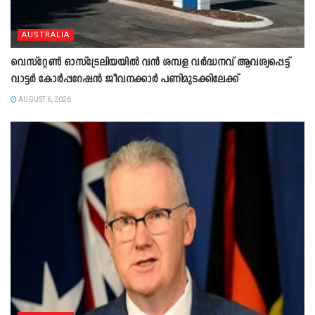
AUSTRALIA
വെസ്റ്റേൺ ഓസ്‌ട്രേലിയയിൽ വൻ ശമ്പള വർദ്ധനവ് ആവശ്യപ്പെട്ട്
വാട്ടർ കോർപ്പറേഷൻ ജീവനക്കാർ പണിമുടക്കിലേക്ക്
AUGUST 6, 2026