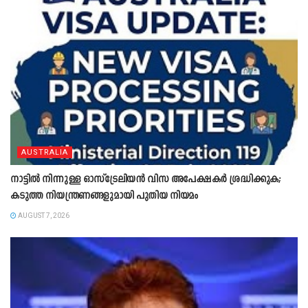
AUSTRALIA
നാട്ടിൽ നിന്നുള്ള ഓസ്‌ട്രേലിയൻ വിസ അപേക്ഷകർ ശ്രദ്ധിക്കുക;
കടുത്ത നിയന്ത്രണങ്ങളുമായി പുതിയ നിയമം
AUGUST 7, 2026