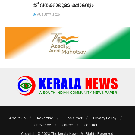
ജീവനക്കാരുടെ ക്ഷാമവും
AUGUST 7, 2026
About Us
Advertise
Disclaimer
Privacy Policy
Grievance
Career
Contact
Copyright © 2023 The kerala News. All Rights Reserved.