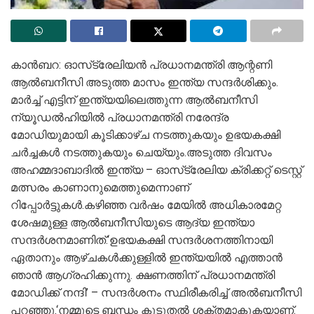
കാന്‍ബറ: ഓസ്‌ട്രേലിയന്‍ പ്രധാനമന്ത്രി ആന്റണി
ആല്‍ബനീസി അടുത്ത മാസം ഇന്ത്യ സന്ദര്‍ശിക്കും.
മാര്‍ച്ച് എട്ടിന് ഇന്ത്യയിലെത്തുന്ന ആല്‍ബനീസി
ന്യൂഡല്‍ഹിയില്‍ പ്രധാനമന്ത്രി നരേന്ദ്ര
മോഡിയുമായി കൂടിക്കാഴ്ച നടത്തുകയും ഉഭയകക്ഷി
ചര്‍ച്ചകള്‍ നടത്തുകയും ചെയ്യും.അടുത്ത ദിവസം
അഹമ്മദാബാദില്‍ ഇന്ത്യ – ഓസ്‌ട്രേലിയ ക്രിക്കറ്റ് ടെസ്റ്റ്
മത്സരം കാണാനുമെത്തുമെന്നാണ്
റിപ്പോര്‍ട്ടുകള്‍.കഴിഞ്ഞ വര്‍ഷം മേയില്‍ അധികാരമേറ്റ
ശേഷമുള്ള ആല്‍ബനീസിയുടെ ആദ്യ ഇന്ത്യാ
സന്ദര്‍ശനമാണിത്.‘ഉഭയകക്ഷി സന്ദര്‍ശനത്തിനായി
ഏതാനും ആഴ്ചകള്‍ക്കുള്ളില്‍ ഇന്ത്യയില്‍ എത്താന്‍
ഞാന്‍ ആഗ്രഹിക്കുന്നു. ക്ഷണത്തിന് പ്രധാനമന്ത്രി
മോഡിക്ക് നന്ദി’ – സന്ദര്‍ശനം സ്ഥിരീകരിച്ച് അല്‍ബനീസി
പറഞ്ഞു.‘നമ്മുടെ ബന്ധം കൂടുതല്‍ ശക്തമാകുകയാണ്.