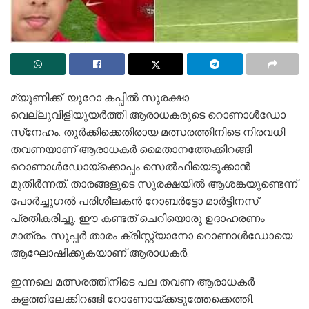
മ്യൂണിക്ക്: യൂറോ കപ്പില്‍ സുരക്ഷാ
വെല്ലുവിളിയുയര്‍ത്തി ആരാധകരുടെ റൊണാള്‍ഡോ
സ്‌നേഹം. തുര്‍ക്കിക്കെതിരായ മത്സരത്തിനിടെ നിരവധി
തവണയാണ് ആരാധകര്‍ മൈതാനത്തേക്കിറങ്ങി
റൊണാള്‍ഡോയ്‌ക്കൊപ്പം സെല്‍ഫിയെടുക്കാന്‍
മുതിര്‍ന്നത്. താരങ്ങളുടെ സുരക്ഷയില്‍ ആശങ്കയുണ്ടെന്ന്
പോര്‍ച്ചുഗല്‍ പരിശീലകന്‍ റോബര്‍ട്ടോ മാര്‍ട്ടിനസ്
പ്രതികരിച്ചു. ഈ കണ്ടത് ചെറിയൊരു ഉദാഹരണം
മാത്രം. സൂപ്പര്‍ താരം ക്രിസ്റ്റ്യാനോ റൊണാള്‍ഡോയെ
ആഘോഷിക്കുകയാണ് ആരാധകര്‍.
ഇന്നലെ മത്സരത്തിനിടെ പല തവണ ആരാധകര്‍
കളത്തിലേക്കിറങ്ങി റോണോയ്ക്കടുത്തേക്കെത്തി.