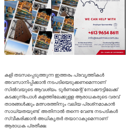
കളി തടസപ്പെടുത്തുന്ന ഇത്തരം പ്രവൃത്തികള്‍
അവസാനിപ്പിക്കാന്‍ നടപടിയെടുക്കണമെന്നാണ്
സില്‍വയുടെ ആവശ്യം. ടൂര്‍ണമെന്റ് നോക്കൗട്ടിലേക്ക്
കടക്കുന്‌പോള്‍ കളത്തിലേക്കുള്ള ആരാധകരുടെ വരവ്
താരങ്ങള്‍ക്കും മത്സരത്തിനും വലിയ പ്രശ്‌നമാകാന്‍
സാധ്യതയുണ്ട്. അതിനാല്‍ തന്നെ വേണ്ട നടപടികള്‍
സ്വീകരിക്കാന്‍ അധികൃതര്‍ തയാറാകുമെന്നാണ്
ആരാധക പ്രതീക്ഷ.