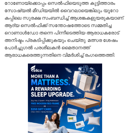
റോണോയ്‌ക്കൊപ്പം സെല്‍ഫിയെടുത്ത കുട്ടിത്താരം
സോഷ്യല്‍ മീഡിയയില്‍ വൈറലായെങ്കിലും യൂറോ
കപ്പിലെ സുരക്ഷ സംബന്ധിച്ച് ആശങ്കകളുയരുകയാണ്.
ആദ്യ സെല്‍ഫിക്ക് സന്തോഷത്തോടെ സമ്മതിച്ച
റൊണാള്‍ഡോ തന്നെ പിന്നീടെത്തിയ ആരാധകരോട്
അനിഷ്ടം പ്രകടിപ്പിക്കുകയും ചെയ്തു. മത്സര ശേഷം
പോര്‍ച്ചുഗല്‍ പരശീലകന്‍ മൈതാനത്ത്
ആരാധകരെത്തുന്നതിനെ വിമര്‍ശിച്ച് രംഗത്തെത്തി.