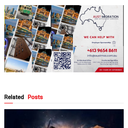
Related
Posts