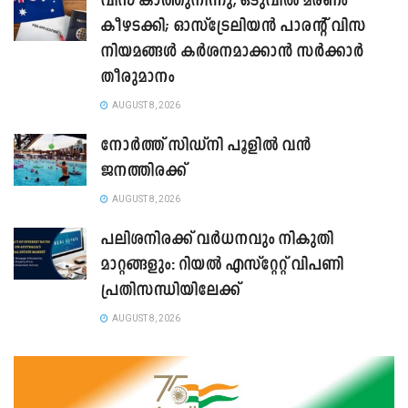
വിസ കാത്തുനിന്നു, ഒടുവിൽ മരണം
കീഴടക്കി; ഓസ്‌ട്രേലിയൻ പാരന്റ് വിസ
നിയമങ്ങൾ കർശനമാക്കാൻ സർക്കാർ
തീരുമാനം
AUGUST 8, 2026
നോർത്ത് സിഡ്നി പൂളിൽ വൻ
ജനത്തിരക്ക്
AUGUST 8, 2026
പലിശനിരക്ക് വർധനവും നികുതി
മാറ്റങ്ങളും: റിയൽ എസ്റ്റേറ്റ് വിപണി
പ്രതിസന്ധിയിലേക്ക്
AUGUST 8, 2026