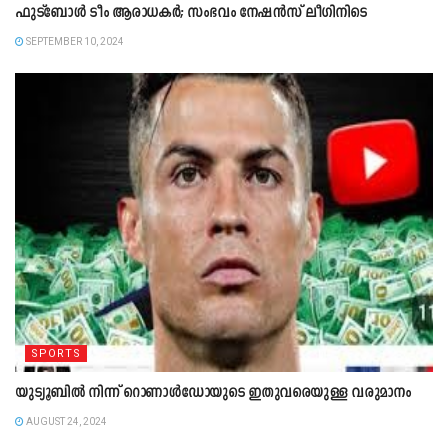
ഫുട്‌ബോള്‍ ടീം ആരാധകര്‍; സംഭവം നേഷന്‍സ് ലീഗിനിടെ
SEPTEMBER 10, 2024
SPORTS
യുട്യൂബിൽ നിന്ന് റൊണാള്‍ഡോയുടെ ഇതുവരെയുള്ള വരുമാനം
AUGUST 24, 2024