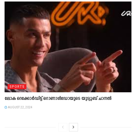
SPORTS
ലോക റെക്കോർഡിട്ട് റൊണാൾഡോയുടെ യുട്യൂബ് ചാനൽ
AUGUST 22, 2024