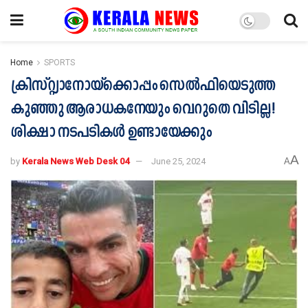
Home
SPORTS
ക്രിസ്റ്റ്യാനോയ്‌ക്കൊപ്പം സെല്‍ഫിയെടുത്ത
കുഞ്ഞു ആരാധകനേയും വെറുതെ വിടില്ല!
ശിക്ഷാ നടപടികള്‍ ഉണ്ടായേക്കും
A
by
Kerala News Web Desk 04
June 25, 2024
A