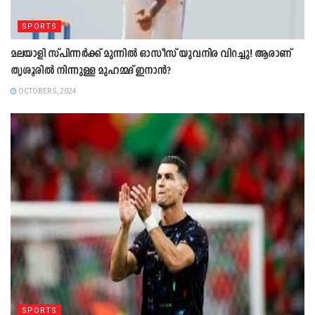
SPORTS
മലയാളി സ്പിന്നര്‍ക്ക് മുന്നില്‍ ഓസീസ് യുവനിര വിറച്ചു! ആരാണ്
തൃശൂരില്‍ നിന്നുള്ള മുഹമ്മദ് ഇനാന്‍?
OCTOBER 5, 2024
SPORTS