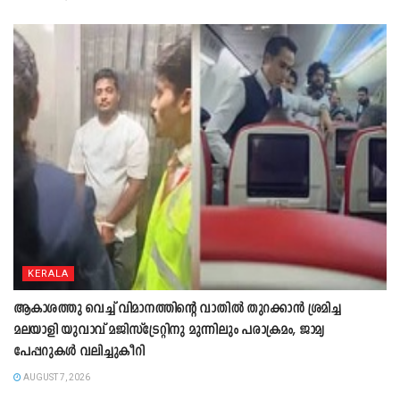
KERALA
ആകാശത്തു വെച്ച് വിമാനത്തിന്റെ വാതില്‍ തുറക്കാന്‍ ശ്രമിച്ച
മലയാളി യുവാവ് മജിസ്ട്രേറ്റിനു മുന്നിലും പരാക്രമം, ജാമ്യ
പേപ്പറുകൾ വലിച്ചുകീറി
AUGUST 7, 2026