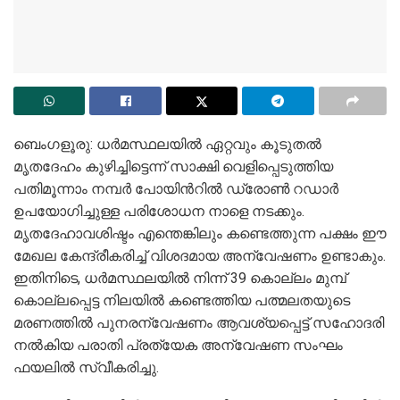
ബെംഗളൂരു: ധർമസ്ഥലയി‌ൽ ഏറ്റവും കൂടുതൽ
മൃതദേഹം കുഴിച്ചിട്ടെന്ന് സാക്ഷി വെളിപ്പെടുത്തിയ
പതിമൂന്നാം നമ്പർ പോയിന്‍റിൽ ഡ്രോൺ റഡാർ
ഉപയോഗിച്ചുള്ള പരിശോധന നാളെ നടക്കും.
മൃതദേഹാവശിഷ്ടം എന്തെങ്കിലും കണ്ടെത്തുന്ന പക്ഷം ഈ
മേഖല കേന്ദ്രീകരിച്ച് വിശദമായ അന്വേഷണം ഉണ്ടാകും.
ഇതിനിടെ, ധർമസ്ഥലയിൽ നിന്ന് 39 കൊല്ലം മുമ്പ്
കൊല്ലപ്പെട്ട നിലയിൽ കണ്ടെത്തിയ പത്മലതയുടെ
മരണത്തിൽ പുനരന്വേഷണം ആവശ്യപ്പെട്ട് സഹോദരി
നൽകിയ പരാതി പ്രത്യേക അന്വേഷണ സംഘം
ഫയലിൽ സ്വീകരിച്ചു.