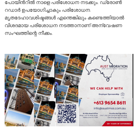
പോയിന്‍റിൽ നാളെ പരിശോധന നടക്കും. ഡ്രോൺ
റഡാർ ഉപയോഗിച്ചാകും പരിശോധന.
മൃതദേഹാവശിഷ്ടങ്ങൾ എന്തെങ്കിലും കണ്ടെത്തിയാൽ
വിശദമായ പരിശോധന നടത്താനാണ് അന്വേഷണ
സംഘത്തിന്റെ നീക്കം.