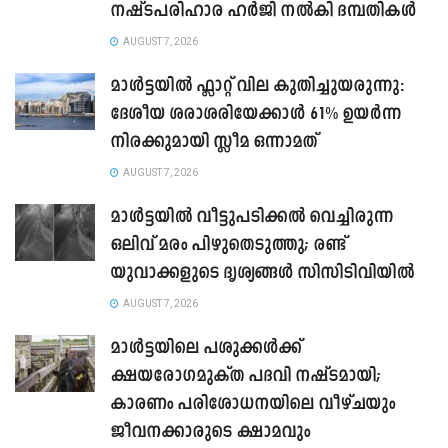
നഷ്ടപരിഹാര ഹർജി നൽകി ദമ്പതികൾ
AUGUST 7, 2026
മാൾട്ടയിൽ ഫ്ലാറ്റ് വില കുതിച്ചുയരുന്നു:
ദേശീയ ശരാശരിയേക്കാൾ 61% ഉയർന്ന
നിരക്കുമായി സ്ലീമ ഒന്നാമത്
AUGUST 7, 2026
മാൾട്ടയിൽ വീട്ടുപടിക്കൽ വെച്ചിരുന്ന
ഒലിവ് മരം പിഴുതെടുത്തു; രണ്ട്
യുവാക്കളുടെ ദൃശ്യങ്ങൾ സിസിടിവിയിൽ
AUGUST 7, 2026
മാൾട്ടയിലെ പശുക്കൾക്ക്
ക്ഷയരോഗമുക്ത പദവി നഷ്ടമായി;
കാരണം പരിശോധനയിലെ വീഴ്ചയും
ജീവനക്കാരുടെ ക്ഷാമവും