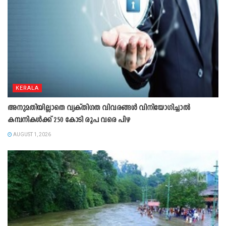
KERALA
അനുമതിയില്ലാതെ വ്യക്തിഗത വിവരങ്ങൾ വിനിയോഗിച്ചാൽ
കമ്പനികൾക്ക് 250 കോടി രൂപ വരെ പിഴ
AUGUST 1, 2026