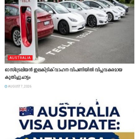
AUSTRALIA
ഓസ്‌ട്രേലിയൻ ഇലക്ട്രിക് വാഹന വിപണിയിൽ വിപ്ലവകരമായ
കുതിച്ചുചാട്ടം
AUGUST 7, 2026