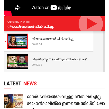
Currently Playing
നിയന്ത്രണങ്ങള്‍ പിന്‍വലിച്ചു.
നിയന്ത്രണങ്ങള്‍ പിന്‍വലിച്ചു.
00:02:54
വ്യത്യസ്ത നടപടിയുമായി കിം ജോങ്
00:02:35
LATEST
NEWS
ഓസ്‌ട്രേലിയയിലേക്കുള്ള വീസ ലഭിച്ചില്ല;
മോഹൻലാലിൻ്റെ ഇന്നത്തെ സിഡ്നി ഷോ