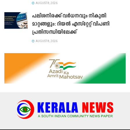
AUGUST 8, 2026
പലിശനിരക്ക് വർധനവും നികുതി
മാറ്റങ്ങളും: റിയൽ എസ്റ്റേറ്റ് വിപണി
പ്രതിസന്ധിയിലേക്ക്
AUGUST 8, 2026