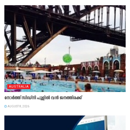
AUSTRALIA
നോർത്ത് സിഡ്നി പൂളിൽ വൻ ജനത്തിരക്ക്
AUGUST 8, 2026