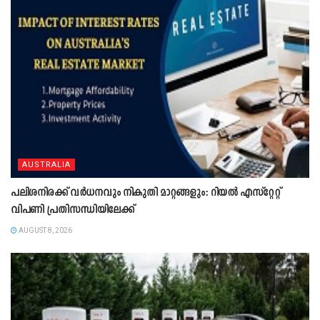
AUSTRALIA
പലിശനിരക്ക് വർധനവും നികുതി മാറ്റങ്ങളും: റിയൽ എസ്റ്റേറ്റ്
വിപണി പ്രതിസന്ധിയിലേക്ക്
AUGUST 8, 2026