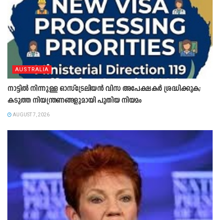
AUSTRALIA
നാട്ടിൽ നിന്നുള്ള ഓസ്‌ട്രേലിയൻ വിസ അപേക്ഷകർ ശ്രദ്ധിക്കുക;
കടുത്ത നിയന്ത്രണങ്ങളുമായി പുതിയ നിയമം
AUGUST 7, 2026