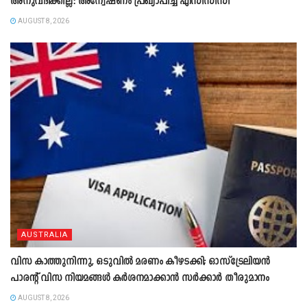
അനുവദിക്കില്ല: അന്വേഷണം പ്രഖ്യാപിച്ച് എസിസിസി
AUGUST 8, 2026
AUSTRALIA
വിസ കാത്തുനിന്നു, ഒടുവിൽ മരണം കീഴടക്കി; ഓസ്‌ട്രേലിയൻ
പാരന്റ് വിസ നിയമങ്ങൾ കർശനമാക്കാൻ സർക്കാർ തീരുമാനം
AUGUST 8, 2026