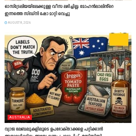
ഓസ്‌ട്രേലിയയിലേക്കുള്ള വീസ ലഭിച്ചില്ല; മോഹൻലാലിൻ്റെ
ഇന്നത്തെ സിഡ്നി ഷോ മാറ്റി വെച്ചു
AUGUST 8, 2026
AUSTRALIA
വ്യാജ ലേബലുകളിലൂടെ ഉപഭോക്താക്കളെ പറ്റിക്കാൻ