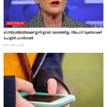
AUSTRALIA
ഓസ്‌ട്രേലിയയിലേക്ക് ഇനി ഇവർ വരേണ്ടതില്ല; നിലപാട് വ്യക്തമാക്കി
പോളിൻ ഹാൻസൺ
AUGUST 7, 2026