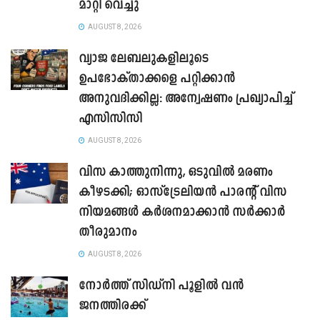
മാറ്റി വെച്ചു
AUGUST 8, 2026
വ്യാജ ലേബലുകളിലൂടെ
ഉപഭോക്താക്കളെ പറ്റിക്കാൻ
അനുവദിക്കില്ല: അന്വേഷണം പ്രഖ്യാപിച്ച്
എസിസിസി
AUGUST 8, 2026
വിസ കാത്തുനിന്നു, ഒടുവിൽ മരണം
കീഴടക്കി; ഓസ്‌ട്രേലിയൻ പാരന്റ് വിസ
നിയമങ്ങൾ കർശനമാക്കാൻ സർക്കാർ
തീരുമാനം
AUGUST 8, 2026
നോർത്ത് സിഡ്നി പൂളിൽ വൻ
ജനത്തിരക്ക്