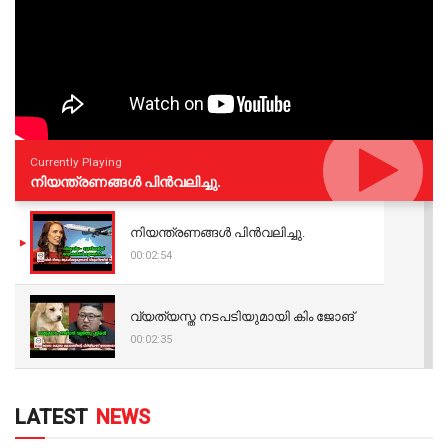
Currently Playing
നിയന്ത്രണങ്ങള്‍ പിന്‍വലിച്ചു.
നിയന്ത്രണങ്ങള്‍ പിന്‍വലിച്ചു.
00:02:54
വ്യത്യസ്ത നടപടിയുമായി കിം ജോങ്
00:02:35
LATEST
NEWS