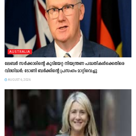
AUSTRALIA
ലേബർ സർക്കാരിന്റെ കുടിയേറ്റ നിയന്ത്രണ പദ്ധതികൾക്കെതിരെ
വിദഗ്ദ്ധർ; ടോണി ബർക്കിന്റെ പ്രസംഗം മാറ്റിവെച്ചു
AUGUST 6, 2026