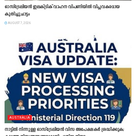
ഓസ്‌ട്രേലിയൻ ഇലക്ട്രിക് വാഹന വിപണിയിൽ വിപ്ലവകരമായ
കുതിച്ചുചാട്ടം
AUGUST 7, 2026
AUSTRALIA
നാട്ടിൽ നിന്നുള്ള ഓസ്‌ട്രേലിയൻ വിസ അപേക്ഷകർ ശ്രദ്ധിക്കുക;