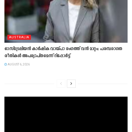
AUSTRALIA
ഓസ്‌ട്രേലിയൻ കാർഷിക വായ്പാ രംഗത്ത് വൻ മാറ്റം; പരമ്പരാഗത
രീതികൾ അപര്യാപ്തമെന്ന് റിപ്പോർട്ട്
AUGUST 6, 2026