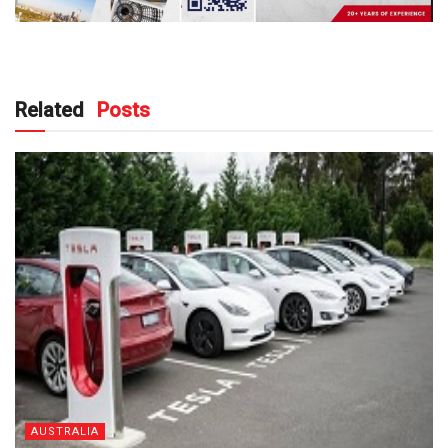
Related
Posts
AUSTRALIA