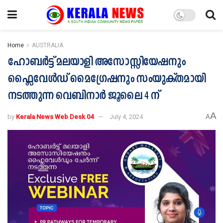
Home
AUSTRALIA
ഹോബർട്ട് മലയാളി അസോസ്സിയേഷനും
ഫ്ലൈവേൾഡ് മൈഗ്രേഷനും സംയുക്തമായി
നടത്തുന്ന വെബിനാർ ജൂലൈ 4 ന്
A
by
Kerala News Web Desk 04
July 4, 2024
A