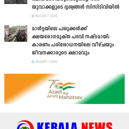
യുവാക്കളുടെ ദൃശ്യങ്ങൾ സിസിടിവിയിൽ
AUGUST 7, 2026
മാൾട്ടയിലെ പശുക്കൾക്ക്
ക്ഷയരോഗമുക്ത പദവി നഷ്ടമായി;
കാരണം പരിശോധനയിലെ വീഴ്ചയും
ജീവനക്കാരുടെ ക്ഷാമവും
AUGUST 7, 2026