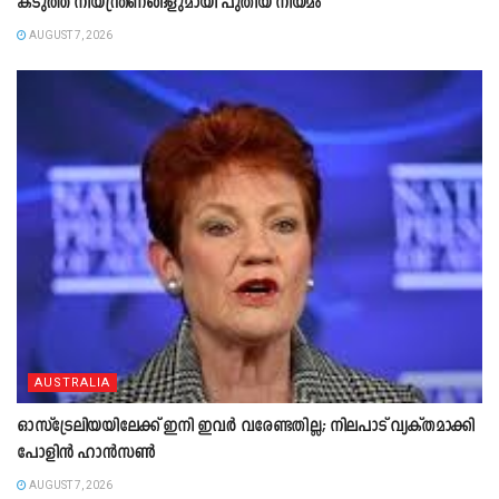
കടുത്ത നിയന്ത്രണങ്ങളുമായി പുതിയ നിയമം
AUGUST 7, 2026
AUSTRALIA
ഓസ്‌ട്രേലിയയിലേക്ക് ഇനി ഇവർ വരേണ്ടതില്ല; നിലപാട് വ്യക്തമാക്കി
പോളിൻ ഹാൻസൺ
AUGUST 7, 2026