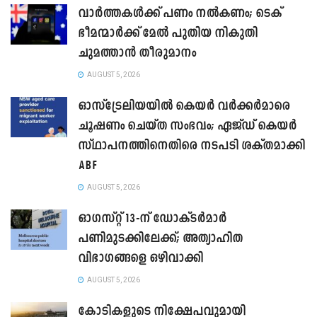
വാർത്തകൾക്ക് പണം നൽകണം; ടെക്
ഭീമന്മാർക്ക് മേൽ പുതിയ നികുതി
ചുമത്താൻ തീരുമാനം
AUGUST 5, 2026
ഓസ്‌ട്രേലിയയിൽ കെയർ വർക്കർമാരെ
ചൂഷണം ചെയ്ത സംഭവം; ഏജ്ഡ് കെയർ
സ്ഥാപനത്തിനെതിരെ നടപടി ശക്തമാക്കി
ABF
AUGUST 5, 2026
ഓഗസ്റ്റ് 13-ന് ഡോക്ടർമാർ
പണിമുടക്കിലേക്ക്; അത്യാഹിത
വിഭാഗങ്ങളെ ഒഴിവാക്കി
AUGUST 5, 2026
കോടികളുടെ നിക്ഷേപവുമായി