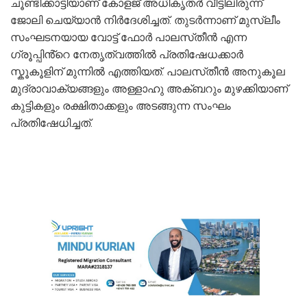
ചൂണ്ടിക്കാട്ടിയാണ് കോളജ് അധികൃതർ വീട്ടിലിരുന്ന്
ജോലി ചെയ്യാൻ നിർദേശിച്ചത്. തുടർന്നാണ് മുസ്ലീം
സംഘടനയായ വോട്ട് ഫോർ പാലസ്‌തീൻ എന്ന
ഗ്രൂപ്പിൻ്റെ നേതൃത്വത്തിൽ പ്രതിഷേധക്കാർ
സ്കൂ‌കൂളിന് മുന്നിൽ എത്തിയത്. പാലസ്‌തീൻ അനുകൂല
മുദ്രാവാക്യങ്ങളും അള്ളാഹു അക്ബറും മുഴക്കിയാണ്
കുട്ടികളും രക്ഷിതാക്കളും അടങ്ങുന്ന സംഘം
പ്രതിഷേധിച്ചത്.