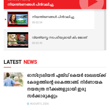
നിയന്ത്രണങ്ങള്‍ പിന്‍വലിച്ചു.
നിയന്ത്രണങ്ങള്‍ പിന്‍വലിച്ചു.
00:02:54
വ്യത്യസ്ത നടപടിയുമായി കിം ജോങ്
00:02:35
LATEST
NEWS
ഓസ്‌ട്രേലിയൻ ഏജ്ഡ് കെയർ മേഖലയ്ക്ക്
കേരളത്തിന്റെ കൈത്താങ്ങ്; നിർണായക
നയതന്ത്ര നീക്കങ്ങളുമായി ഇരു
സർക്കാരുകളും
AUGUST 5, 2026