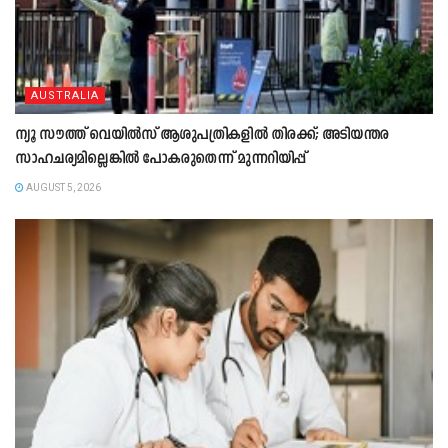
AUSTRALIA
ന്യൂ സൗത്ത് വെയിൽസ് ആശുപത്രികളിൽ തിരക്ക്; അടിയന്തര
സാഹചര്യമില്ലെങ്കിൽ പോകരുതെന്ന് മുന്നറിയിപ്പ്
AUGUST 5, 2026