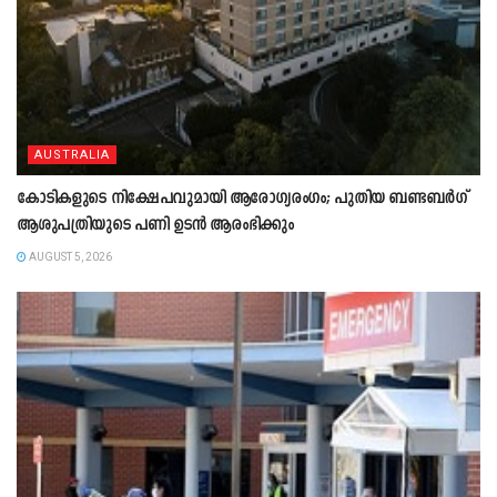
AUSTRALIA
കോടികളുടെ നിക്ഷേപവുമായി ആരോഗ്യരംഗം; പുതിയ ബണ്ടബർഗ്
ആശുപത്രിയുടെ പണി ഉടൻ ആരംഭിക്കും
AUGUST 5, 2026