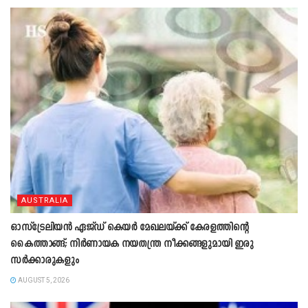
AUSTRALIA
ഓസ്‌ട്രേലിയൻ ഏജ്ഡ് കെയർ മേഖലയ്ക്ക് കേരളത്തിന്റെ
കൈത്താങ്ങ്; നിർണായക നയതന്ത്ര നീക്കങ്ങളുമായി ഇരു
സർക്കാരുകളും
AUGUST 5, 2026