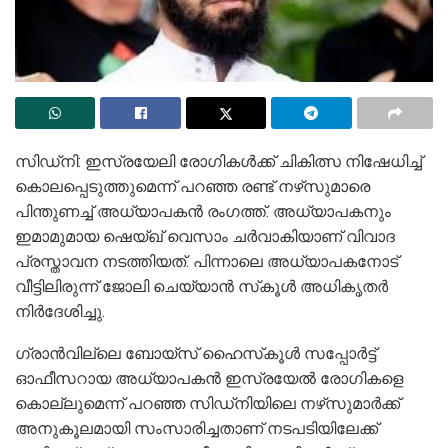
സിഡ്‌നി: ഇസ്രയേലി രോഗികൾക്ക് ചികിത്സ നിഷേധിച്ച്
കൊലപ്പെടുത്തുമെന്ന് പറഞ്ഞ രണ്ട് നഴ്‌സുമാരെ
പിന്തുണച്ച് അധ്യാപകൻ രംഗത്ത്. അധ്യാപകനും
ഇമാമുമായ ഷെയ്‌ഖ് വെസാം ചർവാകിയാണ് വിവാദ
പ്രസ്താവന നടത്തിയത്. പിന്നാലെ അധ്യാപകനോട്
വീട്ടിലിരുന്ന് ജോലി ചെയ്യാൻ സ്‌കൂൾ അധികൃതർ
നിർദേശിച്ചു.
ഗ്രാൻവില്ലെ ബോയ്‌സ് ഹൈസ്‌കൂൾ സപ്പോർട്ട്
ഓഫീസറായ അധ്യാപകൻ ഇസ്രയേൽ രോഗികളെ
കൊല്ലുമെന്ന് പറഞ്ഞ സിഡ്‌നിയിലെ നഴ്‌സുമാർക്ക്
അനുകൂലമായി സംസാരിച്ചതാണ് നടപടിയിലേക്ക്