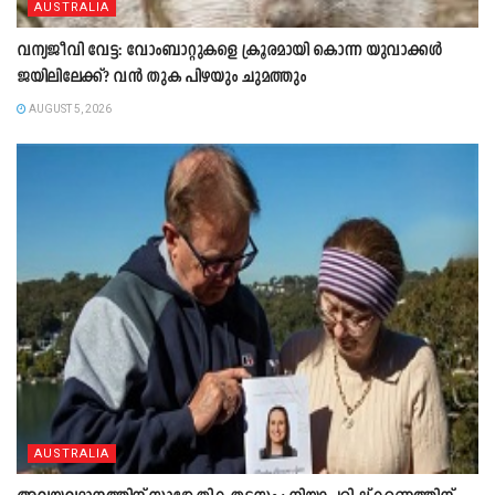
AUSTRALIA
വന്യജീവി വേട്ട: വോംബാറ്റുകളെ ക്രൂരമായി കൊന്ന യുവാക്കൾ
ജയിലിലേക്ക്? വൻ തുക പിഴയും ചുമത്തും
AUGUST 5, 2026
AUSTRALIA