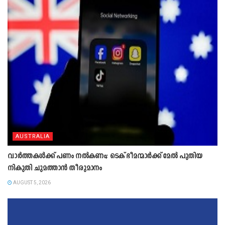
AUSTRALIA
വാർത്തകൾക്ക് പണം നൽകണം; ടെക് ഭീമന്മാർക്ക് മേൽ പുതിയ
നികുതി ചുമത്താൻ തീരുമാനം
AUGUST 5, 2026