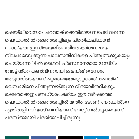
ഷെയ്ഖ് വെസാം ചർവാകിക്കെതിരായ നടപടി വരുന്ന
ഫെഡറൽ തിരഞ്ഞെടുപ്പിലും പ്രതിഫലിക്കാൻ
സാധ്യത. ഇസ്രയേലിനെതിരെ കർശനമായ
നിലപാടെടുക്കുന്ന പാലസ്‌തീനികളെ പിന്തുണക്കുകയും
ചെയ്യുന്ന “ടിൽ ശൈലി പ്രസ്ഥാനമായ മുസ്ലീം
വോട്ടിൻ്റെ കൺവീനറായി ഷെയ്‌ഖ് വെസാം
അടുത്തിടെയാണ് ചുമതലയേറ്റെടുത്തത്. ഷെയ്ഖ്
വെസാമിനെ പിന്തുണയ്ക്കുന്ന വിദ്യാർത്ഥികളും
രക്ഷിതാക്കളും അധ്യാപകര്യം ഈ വർഷത്തെ
ഫെഡറൽ തിരഞ്ഞെടുപ്പിൽ മന്ത്രി ടോണി ബർക്കിൻ്റെ
എതിരാളി സിയാദ് ബനിയാണ് വോട്ട് നൽകുകയെന്ന്
പരസ്യമായി പ്രഖ്യാപിച്ചിരുന്നു.