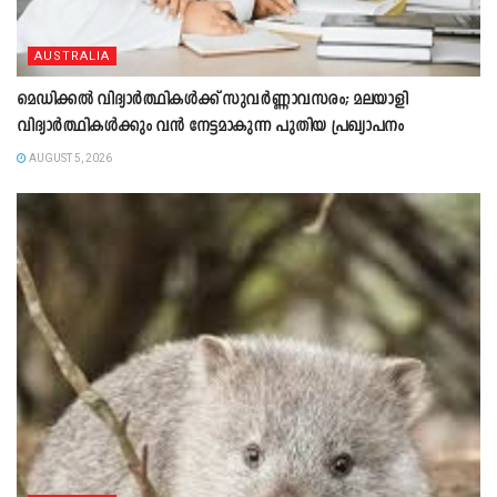
AUSTRALIA
മെഡിക്കൽ വിദ്യാർത്ഥികൾക്ക് സുവർണ്ണാവസരം; മലയാളി
വിദ്യാർത്ഥികൾക്കും വൻ നേട്ടമാകുന്ന പുതിയ പ്രഖ്യാപനം
AUGUST 5, 2026