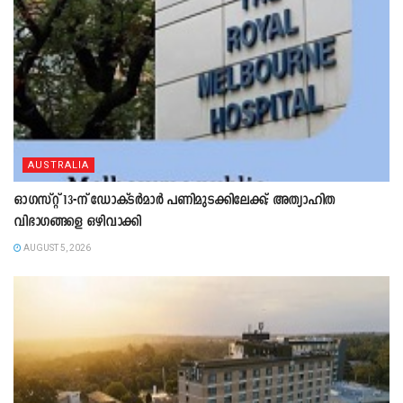
AUSTRALIA
ഓഗസ്റ്റ് 13-ന് ഡോക്ടർമാർ പണിമുടക്കിലേക്ക്; അത്യാഹിത
വിഭാഗങ്ങളെ ഒഴിവാക്കി
AUGUST 5, 2026