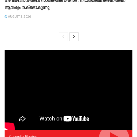
അവയവദാനത്തിന് സാങ്കേതിക തടസം ; നിയമപരിഷ്‌കരണത്തിന്
ആവശ്യം ശക്തമാകുന്നു
AUGUST 3, 2026
Currently Playing