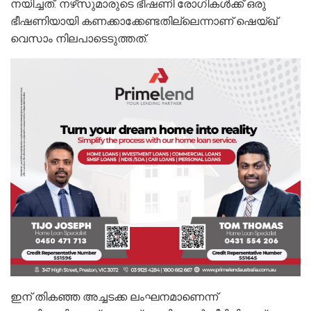
നയിച്ചത്. നഴ്‌സുമാരുടെ ഭീഷണി രോഗികൾക്ക് ഒരു
ഭീഷണിയായി കണക്കാക്കേണ്ടതില്ലെന്നാണ് ഷെയ്ഖ്
വെസാം നിലപാടെടുത്തത്.
ഇന് തികഞ്ഞ അച്ചടക്ക ലംഘനമാണെന്ന്