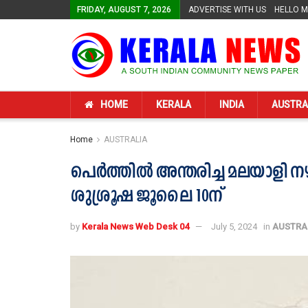
FRIDAY, AUGUST 7, 2026
ADVERTISE WITH US
HELLO 
HOME
KERALA
INDIA
AUSTRA
Home
AUSTRALIA
പെർത്തിൽ അന്തരിച്ച മലയാളി നഴ
ശുശ്രൂഷ ജൂലൈ 10ന്
by
Kerala News Web Desk 04
July 5, 2024
in
AUSTRA