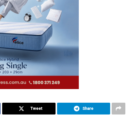
Tweet
Share