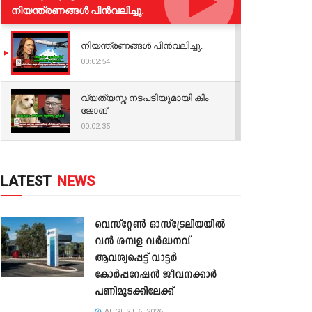
നിയന്ത്രണങ്ങള്‍ പിന്‍വലിച്ചു.
നിയന്ത്രണങ്ങള്‍ പിന്‍വലിച്ചു.
00:02:54
വ്യത്യസ്ത നടപടിയുമായി കിം
ജോങ്
00:02:35
LATEST
NEWS
വെസ്റ്റേൺ ഓസ്‌ട്രേലിയയിൽ
വൻ ശമ്പള വർദ്ധനവ്
ആവശ്യപ്പെട്ട് വാട്ടർ
കോർപ്പറേഷൻ ജീവനക്കാർ
പണിമുടക്കിലേക്ക്
AUGUST 6, 2026