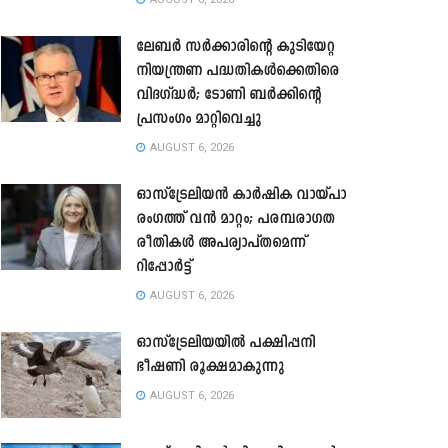
ലേബർ സർക്കാരിന്റെ കുടിയേറ്റ
നിയന്ത്രണ പദ്ധതികൾക്കെതിരെ
വിദഗ്ദ്ധർ; ടോണി ബർക്കിന്റെ
പ്രസംഗം മാറ്റിവെച്ചു
AUGUST 6, 2026
ഓസ്‌ട്രേലിയൻ കാർഷിക വായ്പാ
രംഗത്ത് വൻ മാറ്റം; പരമ്പരാഗത
രീതികൾ അപര്യാപ്തമെന്ന്
റിപ്പോർട്ട്
AUGUST 6, 2026
ഓസ്ട്രേലിയയിൽ പക്ഷിപ്പനി
ഭീഷണി രൂക്ഷമാകുന്നു
AUGUST 6, 2026