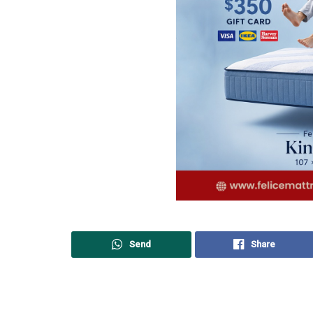
Send
Share