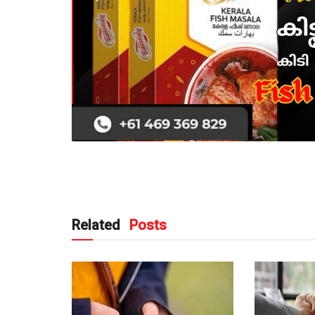
Related
Posts