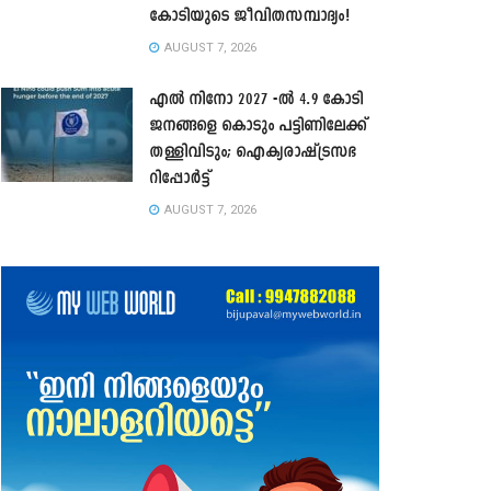
കോടിയുടെ ജീവിതസമ്പാദ്യം!
AUGUST 7, 2026
എൽ നിനോ 2027 -ൽ 4.9 കോടി
ജനങ്ങളെ കൊടും പട്ടിണിലേക്ക്
തള്ളിവിടും; ഐക്യരാഷ്ട്രസഭ
റിപ്പോർട്ട്
AUGUST 7, 2026