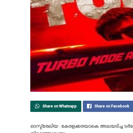
Share on Whatsapp
Share on Facebook
ഓസ്ട്രേലിയ : കേരളക്കരയാകെ അലയടിച്ച ട