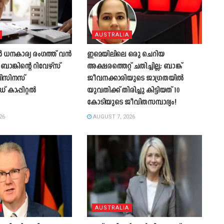
AUSTRALIA
 ധനകാര്യ രംഗത്ത് വൻ
ഇമെയിലിലെ ഒരു ചെറിയ
റി ബാങ്കിന്റെ റിവേഴ്സ്
അക്ഷരത്തെറ്റ് ചതിച്ചില്ല; ബാങ്ക്
ബിസിനസ്
ജീവനക്കാരിയുടെ ജാഗ്രതയിൽ
കാപ്പിറ്റൽ
യുവതിക്ക് തിരിച്ചു കിട്ടിയത് 10
കോടിയുടെ ജീവിതസമ്പാദ്യം!
26
AUGUST 7, 2026
AUSTRALIA