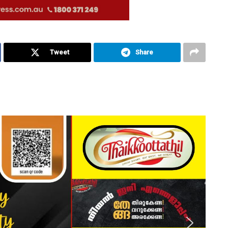
Tweet
Share