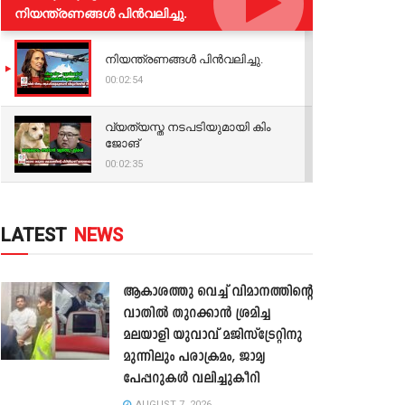
നിയന്ത്രണങ്ങള്‍ പിന്‍വലിച്ചു.
നിയന്ത്രണങ്ങള്‍ പിന്‍വലിച്ചു.
00:02:54
വ്യത്യസ്ത നടപടിയുമായി കിം
ജോങ്
00:02:35
LATEST
NEWS
ആകാശത്തു വെച്ച് വിമാനത്തിന്റെ
വാതില്‍ തുറക്കാന്‍ ശ്രമിച്ച
മലയാളി യുവാവ് മജിസ്ട്രേറ്റിനു
മുന്നിലും പരാക്രമം, ജാമ്യ
പേപ്പറുകൾ വലിച്ചുകീറി
AUGUST 7, 2026