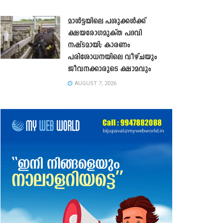
മാൾട്ടയിലെ പശുക്കൾക്ക്
ക്ഷയരോഗമുക്ത പദവി
നഷ്ടമായി; കാരണം
പരിശോധനയിലെ വീഴ്ചയും
ജീവനക്കാരുടെ ക്ഷാമവും
AUGUST 7, 2026