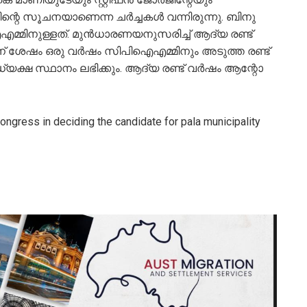
ന്റെ സൂചനയാണെന്ന ചര്‍ച്ചകള്‍ വന്നിരുന്നു. ബിനു
മ്മിനുള്ളത്. മുന്‍ധാരണയനുസരിച്ച് ആദ്യ രണ്ട്
ന് ശേഷം ഒരു വർഷം സിപിഐഎമ്മിനും അടുത്ത രണ്ട്
യക്ഷ സ്ഥാനം ലഭിക്കും. ആദ്യ രണ്ട് വര്‍ഷം ആന്റോ
gress in deciding the candidate for pala municipality