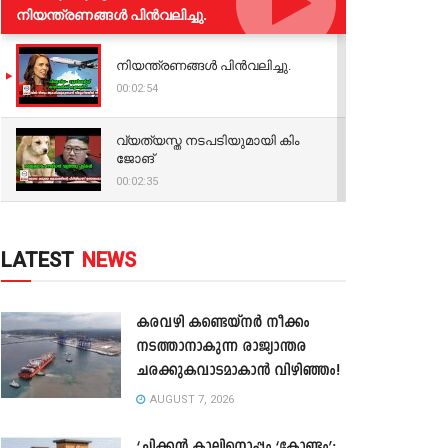
നിയന്ത്രണങ്ങള്‍ പിന്‍വലിച്ചു.
നിയന്ത്രണങ്ങള്‍ പിന്‍വലിച്ചു.
00:02:54
വ്യത്യസ്ത നടപടിയുമായി കിം
ജോങ്
00:02:35
LATEST
NEWS
കരവഴി കണ്ടെയ്നർ നീക്കം
നടത്താനാകുന്ന രാജ്യാന്തര
ചരക്കുകവാടമാകാൻ വിഴിഞ്ഞം!
AUGUST 7, 2026
‘ചിക്കൻ കാലിനൊപ്പം ‘കോണ്ടം’;