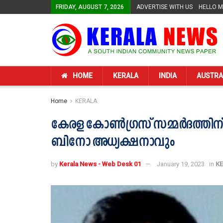
FRIDAY, AUGUST 7, 2026
ADVERTISE WITH US
HELLO 
HOME
KERALA
INDIA
AUSTRA
Home
KERALA
കേരള കോണ്‍ഗ്രസ് സമ്മര്‍ദത്ത
ബിനോ അധ്യക്ഷനാവും
by
Kerala News - Web Desk 01
January 19, 2023
in
K