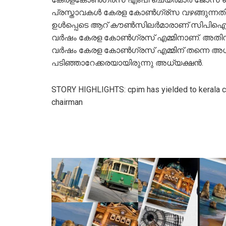
പ്രസ്താവകള്‍ കേരള കോണ്‍ഗ്ര്‌സ വഴങ്ങുന്നതി
ഉള്‍പ്പെടെ ആറ് കൗണ്‍സിലര്‍മാരാണ് സിപിഐഎ
വര്‍ഷം കേരള കോണ്‍ഗ്രസ് എമ്മിനാണ്. അതി
വര്‍ഷം കേരള കോണ്‍ഗ്രസ് എമ്മിന് തന്നെ അധ്
പടിഞ്ഞാറേക്കരയായിരുന്നു അധ്യക്ഷന്‍.
STORY HIGHLIGHTS: cpim has yielded to kerala con
chairman