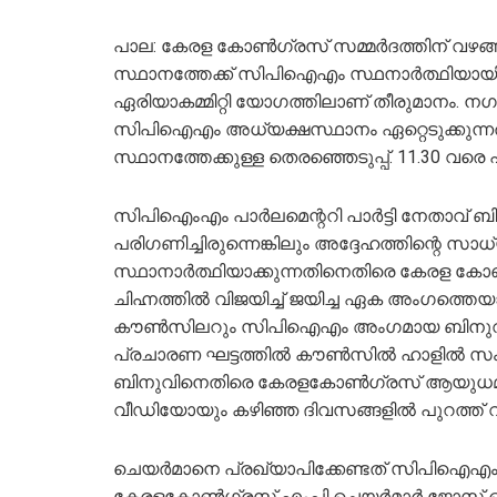
പാല: കേരള കോണ്‍ഗ്രസ് സമ്മര്‍ദത്തിന് 
സ്ഥാനത്തേക്ക് സിപിഐഎം സ്ഥനാര്‍ത്ഥിയാ
ഏരിയാകമ്മിറ്റി യോഗത്തിലാണ് തീരുമാനം. 
സിപിഐഎം അധ്യക്ഷസ്ഥാനം ഏറ്റെടുക്കുന്നത
സ്ഥാനത്തേക്കുള്ള തെരഞ്ഞെടുപ്പ്. 11.30 വരെ 
സിപിഐംഎം പാര്‍ലമെന്ററി പാര്‍ട്ടി നേതാവ് ബി
പരിഗണിച്ചിരുന്നെങ്കിലും അദ്ദേഹത്തിന്റെ സാ
സ്ഥാനാര്‍ത്ഥിയാക്കുന്നതിനെതിരെ കേരള കോ
ചിഹ്നത്തില്‍ വിജയിച്ച് ജയിച്ച ഏക അംഗത്തെയ
കൗണ്‍സിലറും സിപിഐഎം അംഗമായ ബിനുവും ത
പ്രചാരണ ഘട്ടത്തില്‍ കൗണ്‍സില്‍ ഹാളില്‍ സം
ബിനുവിനെതിരെ കേരളകോണ്‍ഗ്രസ് ആയുധമാക്ക
വീഡിയോയും കഴിഞ്ഞ ദിവസങ്ങളില്‍ പുറത്ത് വന്
ചെയര്‍മാനെ പ്രഖ്യാപിക്കേണ്ടത് സിപിഐഎ
കേരളകോണ്‍ഗ്രസ് എംപി ചെയര്‍മാര്‍ ജോസ് കെ 