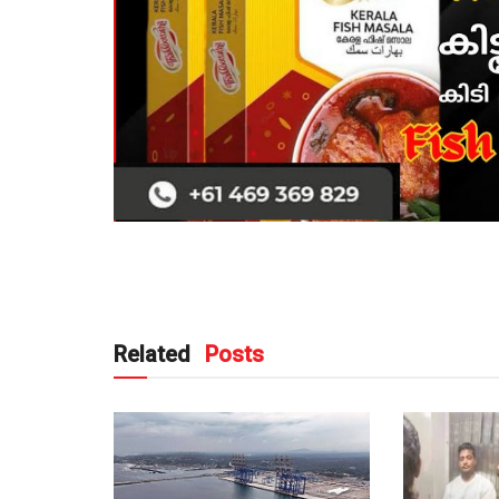
Related
Posts