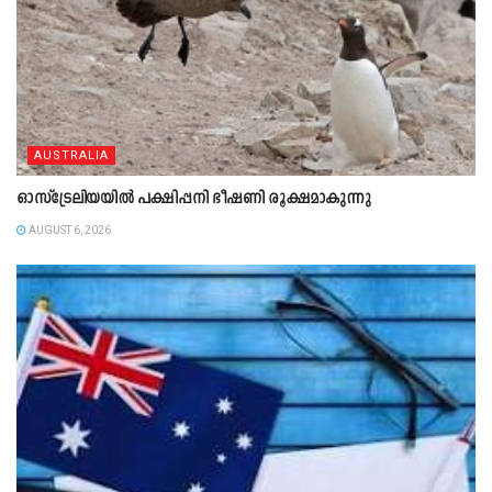
AUSTRALIA
ഓസ്ട്രേലിയയിൽ പക്ഷിപ്പനി ഭീഷണി രൂക്ഷമാകുന്നു
AUGUST 6, 2026