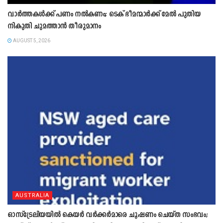
വാർത്തകൾക്ക് പണം നൽകണം; ടെക് ഭീമന്മാർക്ക് മേൽ പുതിയ
നികുതി ചുമത്താൻ തീരുമാനം
AUGUST 5, 2026
AUSTRALIA
ഓസ്‌ട്രേലിയയിൽ കെയർ വർക്കർമാരെ ചൂഷണം ചെയ്ത സംഭവം;