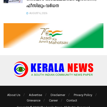
ഫീസിലും വർധന
AUGUST 6, 2026
About Us
Advertise
Disclaimer
Privacy Policy
Grievance
Career
Contact