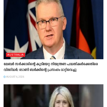
AUSTRALIA
ലേബർ സർക്കാരിന്റെ കുടിയേറ്റ നിയന്ത്രണ പദ്ധതികൾക്കെതിരെ
വിദഗ്ദ്ധർ; ടോണി ബർക്കിന്റെ പ്രസംഗം മാറ്റിവെച്ചു
AUGUST 6, 2026