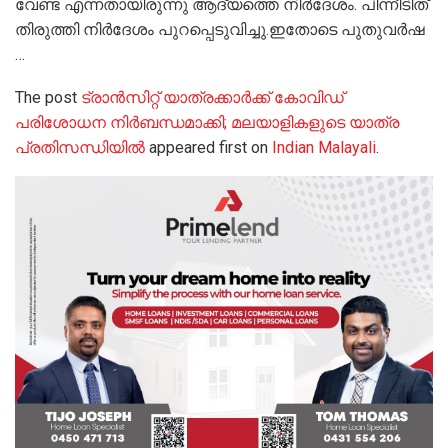
വേണ്ട എന്നതായിരുന്നു ആദ്യത്തെ നിര്‍ദേശം. പിന്നീടിത്
തിരുത്തി നിര്‍ദേശം പുറപ്പെടുവിച്ചു.ഇതോടെ പുതുവര്‍ഷ
…
The post
ട്രാന്‍സിറ്റ് യാത്രക്കാര്‍ക്ക് കോവിഡ്
പരിശോധന നിര്‍ബന്ധമാക്കി; മലയാളികളുടെ യാത്ര
പ്രതിസന്ധിയില്‍
appeared first on
Indian Malayali
.