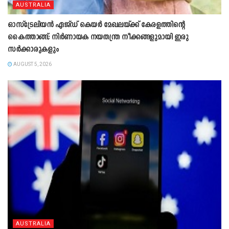
AUSTRALIA
ഓസ്‌ട്രേലിയൻ ഏജ്ഡ് കെയർ മേഖലയ്ക്ക് കേരളത്തിന്റെ
കൈത്താങ്ങ്; നിർണായക നയതന്ത്ര നീക്കങ്ങളുമായി ഇരു
സർക്കാരുകളും
AUGUST 5, 2026
AUSTRALIA