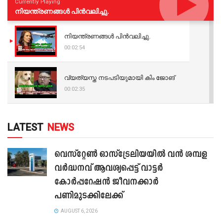
Currently Playing
നിയന്ത്രണങ്ങള്‍ പിന്‍വലിച്ചു.
നിയന്ത്രണങ്ങള്‍ പിന്‍വലിച്ചു.
00:02:54
വ്യത്യസ്ത നടപടിയുമായി കിം ജോങ്
00:02:35
LATEST
NEWS
വെസ്റ്റേൺ ഓസ്‌ട്രേലിയയിൽ വൻ ശമ്പള
വർദ്ധനവ് ആവശ്യപ്പെട്ട് വാട്ടർ
കോർപ്പറേഷൻ ജീവനക്കാർ
പണിമുടക്കിലേക്ക്
AUGUST 6, 2026