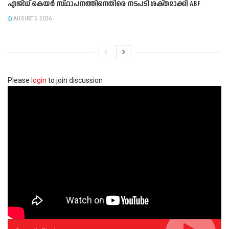
ഏജ്ഡ് കെയർ സ്ഥാപനത്തിനെതിരെ നടപടി ശക്തമാക്കി ABF
AUGUST 5, 2026
Please
login
to join discussion