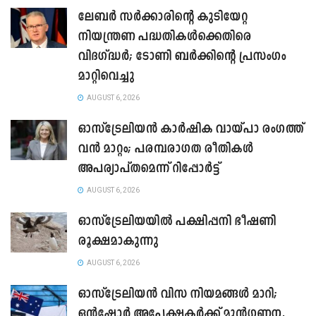
ലേബർ സർക്കാരിന്റെ കുടിയേറ്റ
നിയന്ത്രണ പദ്ധതികൾക്കെതിരെ
വിദഗ്ദ്ധർ; ടോണി ബർക്കിന്റെ പ്രസംഗം
മാറ്റിവെച്ചു
AUGUST 6, 2026
ഓസ്‌ട്രേലിയൻ കാർഷിക വായ്പാ രംഗത്ത്
വൻ മാറ്റം; പരമ്പരാഗത രീതികൾ
അപര്യാപ്തമെന്ന് റിപ്പോർട്ട്
AUGUST 6, 2026
ഓസ്ട്രേലിയയിൽ പക്ഷിപ്പനി ഭീഷണി
രൂക്ഷമാകുന്നു
AUGUST 6, 2026
ഓസ്‌ട്രേലിയൻ വിസ നിയമങ്ങൾ മാറി;
ഒൻഷോർ അപേക്ഷകർക്ക് മുൻഗണന,