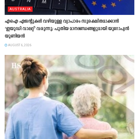
AUSTRALIA
എഐ ഏജന്റുകൾ വഴിയുള്ള വ്യാപാരം സുരക്ഷിതമാക്കാൻ
‘ഇയുഡി വാലറ്റ്’ വരുന്നു; പുതിയ മാനദണ്ഡങ്ങളുമായി യുറോപ്യൻ
യൂണിയൻ
AUGUST 6, 2026