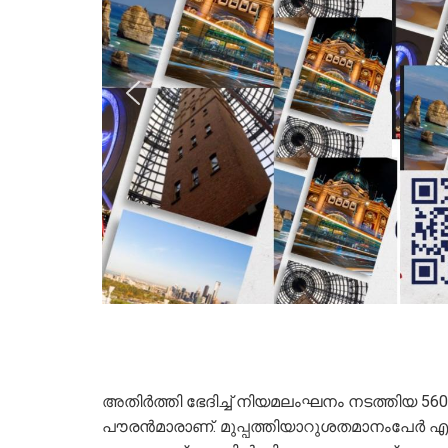
അതിര്‍ത്തി ഭേദിച്ച് നിയമലംഘനം നടത്തിയ 5
പൗരന്‍മാരാണ്. മുപ്പത്തിയാറുശതമാനംപേര്‍