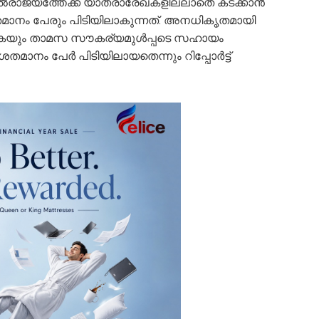
യല്‍രാജ്യത്തേക്ക് യാത്രാരേഖകളില്ലാതെ കടക്കാന്‍
ശതമാനം പേരും പിടിയിലാകുന്നത്. അനധികൃതമായി
ിക്കുകയും താമസ സൗകര്യമുള്‍പ്പടെ സഹായം
ം പേര്‍ പിടിയിലായതെന്നും റിപ്പോര്‍ട്ട്