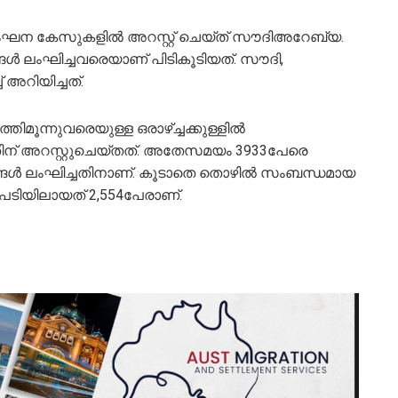
നിയമലംഘന കേസുകളിൽ അറസ്റ്റ് ചെയ്ത് സൗദിഅറേബ്യ.
ള്‍ ലംഘിച്ചവരെയാണ് പിടികൂടിയത്. സൗദി,
 അറിയിച്ചത്.
ിമൂന്നുവരെയുള്ള ഒരാഴ്ച്ചക്കുള്ളില്‍
ിന് അറസ്റ്റുചെയ്തത്. അതേസമയം 3933പേരെ
ങ്ങള്‍ ലംഘിച്ചതിനാണ്. കൂടാതെ തൊഴില്‍ സംബന്ധമായ
പടിയിലായത് 2,554പേരാണ്.