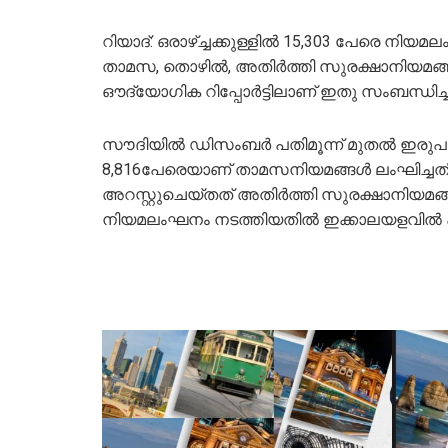
റിയാദ്: ഒരാഴ്ച്ചക്കുള്ളില്‍ 15,303 പേരെ 
താമസ, തൊഴില്‍, അതിര്‍ത്തി സുരക്ഷാനിയമങ്ങ
ഔദ്യോഗിക റിപ്പോര്‍ട്ടിലാണ് ഇതു സംബന്ധിച്ച്
സൗദിയില്‍ ഡിസംബര്‍ പതിമൂന്ന് മുതല്‍ ഇരുപത്ത
8,816പേരെയാണ് താമസനിയമങ്ങള്‍ ലംഘിച്ചത
അറസ്റ്റുചെയ്തത് അതിര്‍ത്തി സുരക്ഷാനിയമ
നിയമലംഘനം നടത്തിയതില്‍ ഇക്കാലയളവില്‍ 