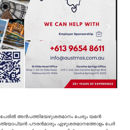
60പേരില്‍ അന്‍പത്തിയേഴുശതമാനം പേരും യമന്‍
 എത്യോപ്യൻ പൗരന്‍മാരും ഏഴുശതമാനത്തോളം പേര്‍