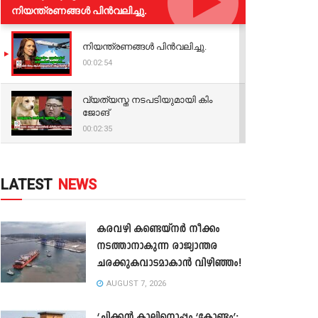
നിയന്ത്രണങ്ങള്‍ പിന്‍വലിച്ചു.
നിയന്ത്രണങ്ങള്‍ പിന്‍വലിച്ചു.
00:02:54
വ്യത്യസ്ത നടപടിയുമായി കിം
ജോങ്
00:02:35
LATEST
NEWS
കരവഴി കണ്ടെയ്നർ നീക്കം
നടത്താനാകുന്ന രാജ്യാന്തര
ചരക്കുകവാടമാകാൻ വിഴിഞ്ഞം!
AUGUST 7, 2026
‘ചിക്കൻ കാലിനൊപ്പം ‘കോണ്ടം’;