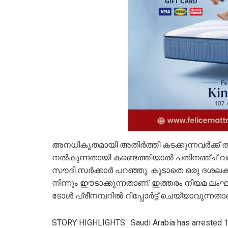
അനധികൃതമായി അതിര്‍ത്തി കടക്കുന്നവര്‍ക്
നല്‍കുന്നതായി കണ്ടെത്തിയാല്‍ പതിനഞ്ച് വര്
സൗദി സര്‍ക്കാര്‍ പറഞ്ഞു. കൂടാതെ ഒരു ദശല
നിന്നും ഈടാക്കുന്നതാണ്. ഇത്തരം നിയമ ലംഘന
ടോള്‍ പ്രീനമ്പറില്‍ റിപ്പോര്‍ട്ട് ചെയ്യാവുന്
STORY HIGHLIGHTS: Saudi Arabia has arrested 15,