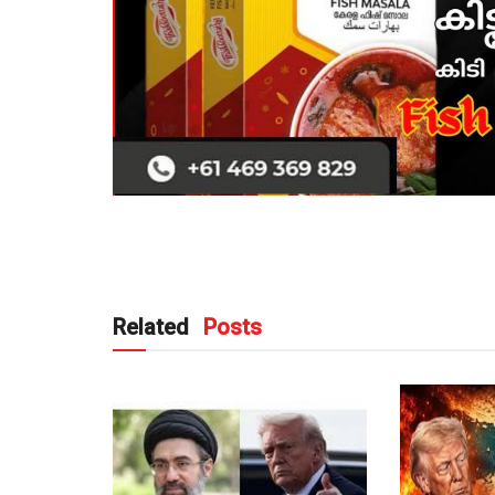
Related
Posts