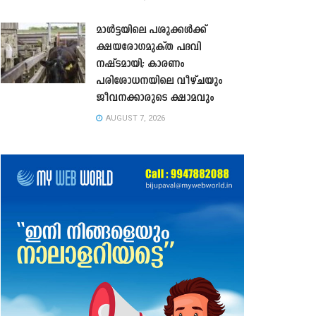
മാൾട്ടയിലെ പശുക്കൾക്ക്
ക്ഷയരോഗമുക്ത പദവി
നഷ്ടമായി; കാരണം
പരിശോധനയിലെ വീഴ്ചയും
ജീവനക്കാരുടെ ക്ഷാമവും
AUGUST 7, 2026