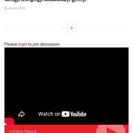
അടിച്ചും തിരിച്ചടിച്ചും അമേരിക്കയും ഇറാനും
JULY 8, 2026
Please
login
to join discussion
Currently Playing