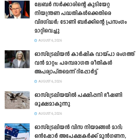
ലേബർ സർക്കാരിന്റെ കുടിയേറ്റ
നിയന്ത്രണ പദ്ധതികൾക്കെതിരെ
വിദഗ്ദ്ധർ; ടോണി ബർക്കിന്റെ പ്രസംഗം
മാറ്റിവെച്ചു
AUGUST 6, 2026
ഓസ്‌ട്രേലിയൻ കാർഷിക വായ്പാ രംഗത്ത്
വൻ മാറ്റം; പരമ്പരാഗത രീതികൾ
അപര്യാപ്തമെന്ന് റിപ്പോർട്ട്
AUGUST 6, 2026
ഓസ്ട്രേലിയയിൽ പക്ഷിപ്പനി ഭീഷണി
രൂക്ഷമാകുന്നു
AUGUST 6, 2026
ഓസ്‌ട്രേലിയൻ വിസ നിയമങ്ങൾ മാറി;
ഒൻഷോർ അപേക്ഷകർക്ക് മുൻഗണന,