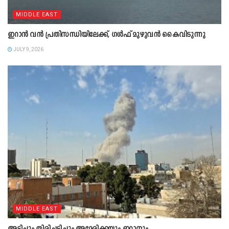
MIDDLE EAST
ഇറാൻ വൻ പ്രതിസന്ധിയിലേക്ക്, ഗൾഫ് മുഴുവൻ കൈവിടുന്നു
JULY 9, 2026
MIDDLE EAST