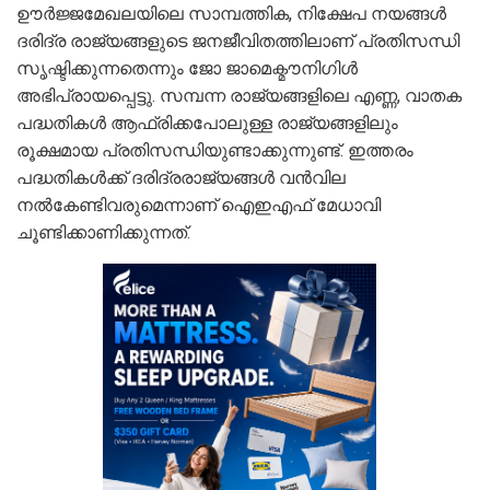
ഊര്‍ജ്ജമേഖലയിലെ സാമ്പത്തിക, നിക്ഷേപ നയങ്ങള്‍
ദരിദ്ര രാജ്യങ്ങളുടെ ജനജീവിതത്തിലാണ് പ്രതിസന്ധി
സൃഷ്ടിക്കുന്നതെന്നും ജോ ജാമെക്മൗനിഗിള്‍
അഭിപ്രായപ്പെട്ടു. സമ്പന്ന രാജ്യങ്ങളിലെ എണ്ണ, വാതക
പദ്ധതികള്‍ ആഫ്രിക്കപോലുള്ള രാജ്യങ്ങളിലും
രൂക്ഷമായ പ്രതിസന്ധിയുണ്ടാക്കുന്നുണ്ട്. ഇത്തരം
പദ്ധതികള്‍ക്ക് ദരിദ്രരാജ്യങ്ങള്‍ വന്‍വില
നല്‍കേണ്ടിവരുമെന്നാണ് ഐഇഎഫ് മേധാവി
ചൂണ്ടിക്കാണിക്കുന്നത്.