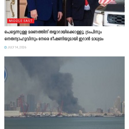
MIDDLE EAST
പെട്ടെന്നുള്ള മരണത്തിന് തയ്യാറായിക്കൊള്ളൂ, ട്രംപിനും
നെതന്യാഹുവിനും നേരെ ഭീഷണിയുമായി ഇറാൻ മാധ്യമം
JULY 14, 2026