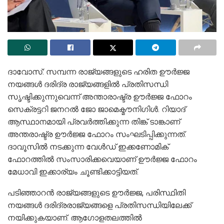
ദാവോസ്: സമ്പന്ന രാജ്യങ്ങളുടെ ഹരിത ഊര്‍ജ്ജ
നയങ്ങള്‍ ദരിദ്ര രാജ്യങ്ങളില്‍ പ്രതിസന്ധി
സൃഷ്ടിക്കുന്നുവെന്ന് അന്താരാഷ്ട്ര ഊര്‍ജ്ജ ഫോറം
സെക്രട്ടറി ജനറല്‍ ജോ ജാമെക്മൗനിഗിള്‍. റിയാദ്
ആസ്ഥാനമായി പ്രവര്‍ത്തിക്കുന്ന തിങ്ക് ടാങ്കാണ്
അന്തരാഷ്ട്ര ഊര്‍ജ്ജ ഫോറം സംഘടിപ്പിക്കുന്നത്.
ദാവൂസില്‍ നടക്കുന്ന വേള്‍ഡ് ഇക്കണോമിക്
ഫോറത്തില്‍ സംസാരിക്കവെയാണ് ഊര്‍ജ്ജ ഫോറം
മേധാവി ഇക്കാര്യം ചൂണ്ടിക്കാട്ടിയത്.
പടിഞ്ഞാറന്‍ രാജ്യങ്ങളുടെ ഊര്‍ജ്ജ, പരിസ്ഥിതി
നയങ്ങള്‍ ദരിദ്രരാജ്യങ്ങളെ പ്രതിസന്ധിയിലേക്ക്
നയിക്കുകയാണ്. ആഗോളതലത്തില്‍