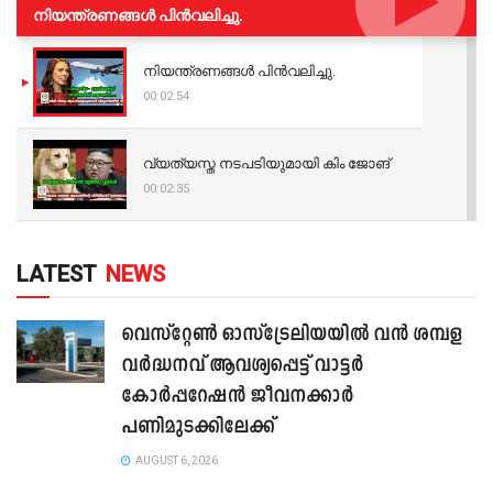
നിയന്ത്രണങ്ങള്‍ പിന്‍വലിച്ചു.
നിയന്ത്രണങ്ങള്‍ പിന്‍വലിച്ചു.
00:02:54
വ്യത്യസ്ത നടപടിയുമായി കിം ജോങ്
00:02:35
LATEST
NEWS
വെസ്റ്റേൺ ഓസ്‌ട്രേലിയയിൽ വൻ ശമ്പള
വർദ്ധനവ് ആവശ്യപ്പെട്ട് വാട്ടർ
കോർപ്പറേഷൻ ജീവനക്കാർ
പണിമുടക്കിലേക്ക്
AUGUST 6, 2026