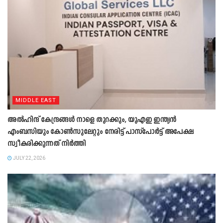
MIDDLE EAST
അൽഹിന്ദ് കേന്ദ്രങ്ങൾ നാളെ തുറക്കും, യുഎഇ ഇന്ത്യൻ
എംബസിയും കോൺസുലേറ്റും നേരിട്ട് പാസ്പോർട്ട് അപേക്ഷ
സ്വീകരിക്കുന്നത് നിർത്തി
JULY 22, 2026