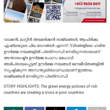
വടക്കന്‍, ലാറ്റിന്‍ അമേരിക്കന്‍ രാജ്യങ്ങള്‍, ആഫ്രിക്ക,
ഏഷ്യയുടെ ചില ഭാഗങ്ങള്‍ എനന്ിവിടങ്ങളിലെ ഹരിത
ഊര്‍ജ്ജ നയങ്ങളില്‍ പ്രതിസന്ധി നേരിടുന്നതായാണ്
അന്താരാഷ്ട്ര ഊര്‍ജ്ജ ഫോറം മേധാവി
അഭിപ്രായപ്പെട്ടത്. ഊര്‍ജ്ജ നയങ്ങള്‍ ജനജീവിതങ്ങളില്‍
സൃഷ്ടിക്കുന്ന അസന്തുലിതാവസ്ഥയാണ് ഇത്തരം
രാജ്യങ്ങള്‍ നേരിടുന്ന പ്രതിസന്ധി.
STORY HIGHLIGHTS: The green energy policies of rich
countries are creating a crisis in poor countries