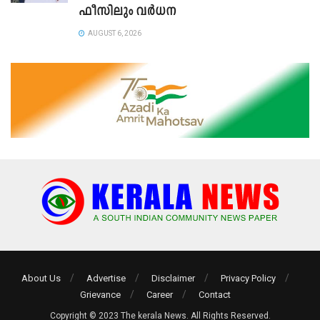
ഫീസിലും വർധന
AUGUST 6, 2026
About Us
Advertise
Disclaimer
Privacy Policy
Grievance
Career
Contact
Copyright © 2023 The kerala News. All Rights Reserved.