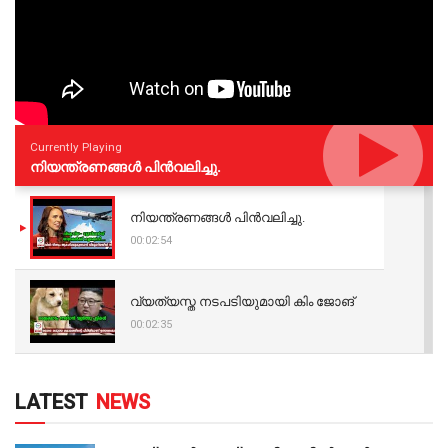
Currently Playing
നിയന്ത്രണങ്ങള്‍ പിന്‍വലിച്ചു.
നിയന്ത്രണങ്ങള്‍ പിന്‍വലിച്ചു.
00:02:54
വ്യത്യസ്ത നടപടിയുമായി കിം ജോങ്
00:02:35
LATEST
NEWS