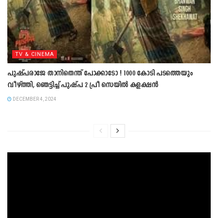
TV & CINEMA
പുഷ്പരാജേ താനിതെന്ത് പോക്കാടോ ! 1000 കോടി പടത്തെയും
വീഴ്ത്തി, ഞെട്ടിച്ച് പുഷ്പ 2 പ്രീ സെയിൽ കളക്ഷൻ
DECEMBER 4, 2024