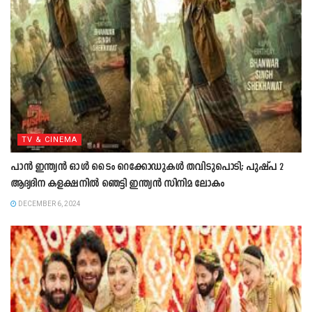
TV & CINEMA
പാന്‍ ഇന്ത്യന്‍ ഓള്‍ ടൈം റെക്കോഡുകള്‍ തവിടുപൊടി; പുഷ്പ 2
ആദ്യദിന കളക്ഷനില്‍ ഞെട്ടി ഇന്ത്യന്‍ സിനിമ ലോകം
DECEMBER 6, 2024