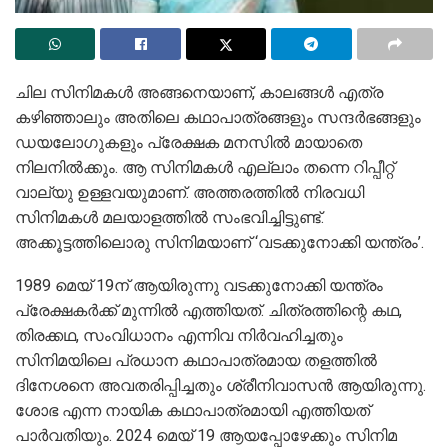
ചില സിനിമകൾ അങ്ങനെയാണ്, കാലങ്ങൾ എത്ര
കഴിഞ്ഞാലും അതിലെ കഥാപാത്രങ്ങളും സന്ദർഭങ്ങളും
ഡയലോഗുകളും പ്രേക്ഷക മനസിൽ മായാതെ
നിലനിൽക്കും. ആ സിനിമകൾ എല്ലാം തന്നെ റിപ്പീറ്റ്
വാല്യു ഉള്ളവയുമാണ്. അത്തരത്തിൽ നിരവധി
സിനിമകൾ മലയാളത്തിൽ സംഭവിച്ചിട്ടുണ്ട്.
അക്കൂട്ടത്തിലൊരു സിനിമയാണ് ‘വടക്കുനോക്കി യന്ത്രം’.
1989 മെയ് 19ന് ആയിരുന്നു വടക്കുനോക്കി യന്ത്രം
പ്രേക്ഷകർക്ക് മുന്നിൽ എത്തിയത്. ചിത്രത്തിന്റെ കഥ,
തിരക്കഥ, സം‌വിധാനം എന്നിവ നിർവഹിച്ചതും
സിനിമയിലെ പ്രധാന കഥാപാത്രമായ തളത്തിൽ
ദിനേശനെ അവതരിപ്പിച്ചതും ശ്രീനിവാസൻ ആയിരുന്നു.
ശോഭ എന്ന നായിക കഥാപാത്രമായി എത്തിയത്
പാർവതിയും. 2024 മെയ് 19 ആയപ്പോഴേക്കും സിനിമ