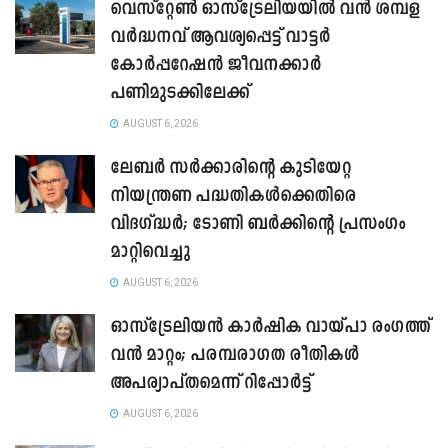
വെസ്റ്റേൺ ഓസ്‌ട്രേലിയയിൽ വൻ ശമ്പള
വർദ്ധനവ് ആവശ്യപ്പെട്ട് വാട്ടർ
കോർപ്പറേഷൻ ജീവനക്കാർ
പണിമുടക്കിലേക്ക്
AUGUST 6, 2026
ലേബർ സർക്കാരിന്റെ കുടിയേറ്റ
നിയന്ത്രണ പദ്ധതികൾക്കെതിരെ
വിദഗ്ദ്ധർ; ടോണി ബർക്കിന്റെ പ്രസംഗം
മാറ്റിവെച്ചു
AUGUST 6, 2026
ഓസ്‌ട്രേലിയൻ കാർഷിക വായ്പാ രംഗത്ത്
വൻ മാറ്റം; പരമ്പരാഗത രീതികൾ
അപര്യാപ്തമെന്ന് റിപ്പോർട്ട്
AUGUST 6, 2026