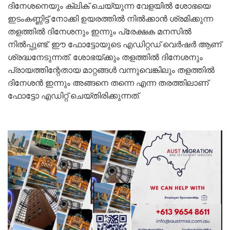
ദിനേശനെയും ക്ലിക് ചെയ്യുന്ന വേളയിൽ ശോഭയെ
ഇടംകണ്ണിട്ട് നോക്കി ഉയരത്തിൽ നിൽക്കാൻ ശ്രമിക്കുന്ന
തളത്തിൽ ദിനേശനും ഇന്നും പ്രേക്ഷക മനസിൽ
നിൽപ്പുണ്ട്. ഈ ഫോട്ടോയുടെ എഡിറ്റഡ് വെർഷർ ആണ്
ശ്രദ്ധനേടുന്നത്. ശോഭയ്ക്കും തളത്തിൽ ദിനേശനും
പ്രായത്തിന്റേതായ മാറ്റങ്ങൾ വന്നുവെങ്കിലും തളത്തിൽ
ദിനേശൻ ഇന്നും അങ്ങനെ തന്നെ എന്ന തരത്തിലാണ്
ഫോട്ടോ എഡിറ്റ് ചെയ്തിരിക്കുന്നത്.