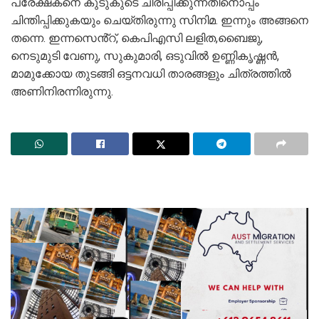
പ്രേക്ഷകനെ കുടുകുടെ ചിരിപ്പിക്കുന്നതിനൊപ്പം
ചിന്തിപ്പിക്കുകയും ചെയ്തിരുന്നു സിനിമ. ഇന്നും അങ്ങനെ
തന്നെ. ഇന്നസെൻ്റ്, കെപിഎസി ലളിത,ബൈജു,
നെടുമുടി വേണു, സുകുമാരി, ഒടുവിൽ ഉണ്ണികൃഷ്ണൻ,
മാമുക്കോയ തുടങ്ങി ഒട്ടനവധി താരങ്ങളും ചിത്രത്തിൽ
അണിനിരന്നിരുന്നു.