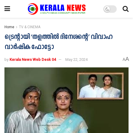
Home
TV & CINEMA
ട്രെന്‍റായി ‘തളത്തിൽ ദിനേശന്‍റെ’ വിവാഹ
വാർഷിക ഫോട്ടോ
A
by
Kerala News Web Desk 04
May 22, 2024
A