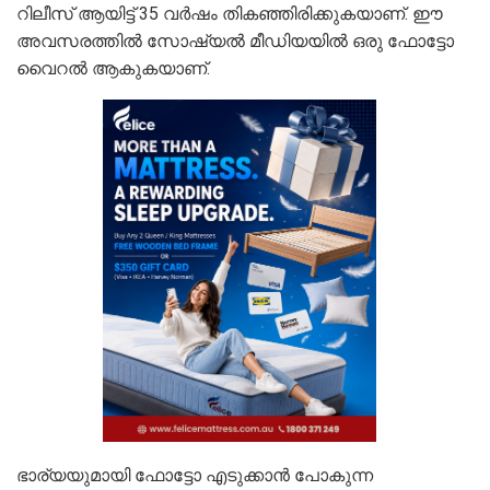
റിലീസ് ആയിട്ട് 35 വർഷം തികഞ്ഞിരിക്കുകയാണ്. ഈ
അവസരത്തിൽ സോഷ്യൽ മീഡിയയിൽ ഒരു ഫോട്ടോ
വൈറൽ ആകുകയാണ്.
ഭാര്യയുമായി ഫോട്ടോ എടുക്കാൻ പോകുന്ന