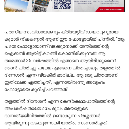
പരസ്യ സംവിധായകനും ക്രിയേറ്റീവ് ഡയറക്ടറുമായ
കുമാർ നീലകണ്ഠൻ ആണ് ഈ ഫോട്ടോയ്ക്ക് പിന്നിൽ. “ആ
പഴയ ഫോട്ടോയാണ് വടക്കുനോക്കി യന്ത്രത്തിന്റെ
ഐക്കൺ ആയിട്ട് കറങ്ങി കൊണ്ടിരിക്കുന്നത്. ആ
താരങ്ങൾ 35 വർഷത്തിൽ എങ്ങനെ ആയിരിക്കുമെന്ന്
ഞാൻ ചിന്തിച്ചു. പക്ഷേ എങ്ങനെ ചിന്തിച്ചാലും തളത്തിൽ
ദിനേശൻ എന്ന വ്യക്തി മാറില്ല. ആ ഒരു ചിന്തയാണ്
ഇതിലേക്ക് എത്തിച്ചത്”, എന്നായിരുന്നു അദ്ദേഹം
ഫോട്ടോയെ കുറിച്ച് പറഞ്ഞത്.
തളത്തിൽ ദിനേശൻ എന്ന കേന്ദ്രകഥാപാത്രത്തിന്റെ
അപകർഷതാബോധം മൂലം അയാളുടെ
ദാമ്പത്യജീവിതത്തിൽ ഉണ്ടാകുന്ന പ്രശ്നങ്ങൾ
ആയിരുന്നു വടക്കുനോക്കി യന്ത്രം സംസാരിച്ചത്.