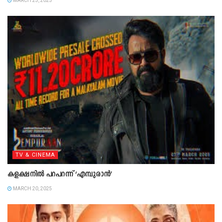
MARCH 25, 2025
TV & CINEMA
കളക്ഷനില്‍ പറപറന്ന് ‘എമ്പുരാന്‍’
MARCH 20, 2025