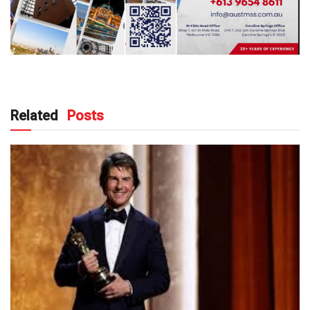
Related
Posts