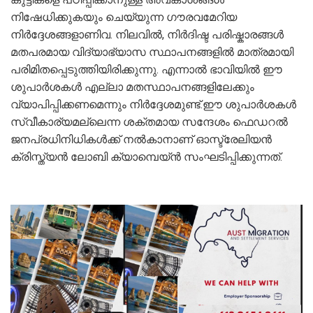
നിഷേധിക്കുകയും ചെയ്യുന്ന ഗൗരവമേറിയ
നിർദ്ദേശങ്ങളാണിവ. നിലവിൽ, നിർദിഷ്ട പരിഷ്കാരങ്ങൾ
മതപരമായ വിദ്യാഭ്യാസ സ്ഥാപനങ്ങളിൽ മാത്രമായി
പരിമിതപ്പെടുത്തിയിരിക്കുന്നു. എന്നാൽ ഭാവിയിൽ ഈ
ശുപാർശകൾ എല്ലാ മതസ്ഥാപനങ്ങളിലേക്കും
വ്യാപിപ്പിക്കണമെന്നും നിർദ്ദേശമുണ്ട്.ഈ ശുപാർശകൾ
സ്വീകാര്യമല്ലെന്ന ശക്തമായ സന്ദേശം ഫെഡറൽ
ജനപ്രധിനിധികൾക്ക് നൽകാനാണ് ഓസ്ട്രേലിയൻ
ക്രിസ്ത്യൻ ലോബി ക്യാമ്പെയ്ൻ സംഘടിപ്പിക്കുന്നത്.