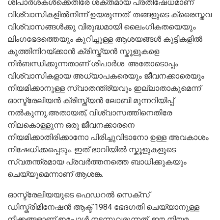
ശിപാർശകൾക്കെതിരേ ശക്തമായ പ്രതിഷേധമാണ്
വിശ്വാസികളിൽനിന്ന് ഉയരുന്നത്. തങ്ങളുടെ ക്രൈസ്തവ
വിശ്വാസങ്ങൾക്കു വിരുദ്ധമായി ലൈംഗികതയെയും
ലിംഗഭേദത്തെയും കുറിച്ചുള്ള ആശയങ്ങൾ കുട്ടികളിൽ
കുത്തിനിറയ്ക്കാൻ ക്രിസ്ത്യൻ സ്കൂളുകളെ
നിർബന്ധിക്കുന്നതാണ് ശിപാർശ. അതോടൊപ്പം
വിശ്വാസികളായ അധ്യാപകരെയും ജീവനക്കാരെയും
നിയമിക്കാനുള്ള സ്വാതന്ത്ര്യവും ഇല്ലാതാകുമെന്ന്
ഓസ്ട്രേലിയൻ ക്രിസ്ത്യൻ ലോബി മുന്നറിയിപ്പ്
നൽകുന്നു.അതായത്, വിശ്വാസത്തിനെതിരേ
നിലകൊള്ളുന്ന ഒരു ജീവനക്കാരനെ
നിയമിക്കാതിരിക്കാനോ പിരിച്ചുവിടാനോ ഉള്ള അവകാശം
നിഷേധിക്കപ്പെടും. ഇത് ഭാവിയിൽ സ്കൂളുകളുടെ
സ്വതന്ത്രമായ പ്രവർത്തനത്തെ ബാധിക്കുകയും
ചെയ്യുമെന്നാണ് ആശങ്ക.
ഓസ്ട്രേലിയയുടെ ഫെഡറൽ സെക്സ്
ഡിസ്ക്രിമിനേഷൻ ആക്ട് 1984 ഭേദഗതി ചെയ്യാനുള്ള
നീക്കങ്ങളാണ് ഇപ്പോൾ നടന്നുവരുന്നത്. ഈ നിയമ