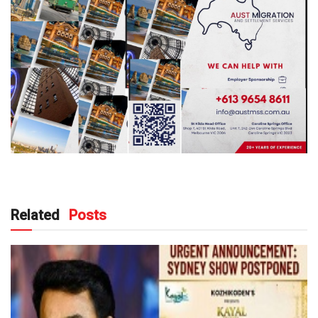
Related
Posts