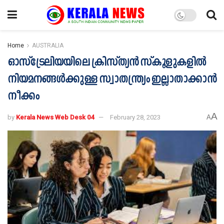
Home
AUSTRALIA
ഓസ്ട്രേലിയയിലെ ക്രിസ്ത്യൻ സ്കൂളുകളിൽ
നിയമനങ്ങൾക്കുള്ള സ്വാതന്ത്ര്യം ഇല്ലാതാക്കാൻ
നീക്കം
A
by
Kerala News Web Desk 04
February 28, 2023
A