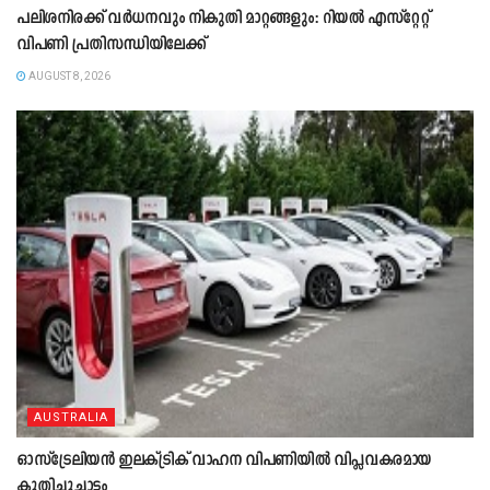
പലിശനിരക്ക് വർധനവും നികുതി മാറ്റങ്ങളും: റിയൽ എസ്റ്റേറ്റ്
വിപണി പ്രതിസന്ധിയിലേക്ക്
AUGUST 8, 2026
AUSTRALIA
ഓസ്‌ട്രേലിയൻ ഇലക്ട്രിക് വാഹന വിപണിയിൽ വിപ്ലവകരമായ
കുതിച്ചുചാട്ടം