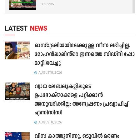
00:02:35
LATEST
NEWS
ഓസ്‌ട്രേലിയയിലേക്കുള്ള വീസ ലഭിച്ചില്ല;
മോഹൻലാലിൻ്റെ ഇന്നത്തെ സിഡ്നി ഷോ
മാറ്റി വെച്ചു
AUGUST 8, 2026
വ്യാജ ലേബലുകളിലൂടെ
ഉപഭോക്താക്കളെ പറ്റിക്കാൻ
അനുവദിക്കില്ല: അന്വേഷണം പ്രഖ്യാപിച്ച്
എസിസിസി
AUGUST 8, 2026
വിസ കാത്തുനിന്നു, ഒടുവിൽ മരണം