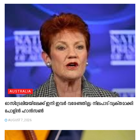
AUSTRALIA
ഓസ്‌ട്രേലിയയിലേക്ക് ഇനി ഇവർ വരേണ്ടതില്ല; നിലപാട് വ്യക്തമാക്കി
പോളിൻ ഹാൻസൺ
AUGUST 7, 2026