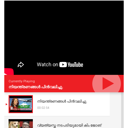
Currently Playing
നിയന്ത്രണങ്ങള്‍ പിന്‍വലിച്ചു.
നിയന്ത്രണങ്ങള്‍ പിന്‍വലിച്ചു.
00:02:54
വ്യത്യസ്ത നടപടിയുമായി കിം ജോങ്