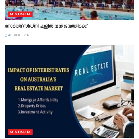
AUSTRALIA
നോർത്ത് സിഡ്നി പൂളിൽ വൻ ജനത്തിരക്ക്
AUGUST 8, 2026
AUSTRALIA