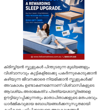
ക്രിസ്ത്യൻ സ്കൂളുകൾ പിന്തുടരുന്ന മൂല്യങ്ങളും
വിശ്വാസവും കുട്ടികളിലേക്കു പകർന്നുകൊടുക്കാൻ
കഴിയുന്ന ജീവനക്കാരെ നിയമിക്കാൻ സ്കൂളുകൾക്ക്
അവകാശം ഉണ്ടാകണമെന്നാണ് വിശ്വാസികളുടെ
ആവശ്യം.അരാജകത്വ പ്രത്യയശാസ്ത്രങ്ങളെ
ഊട്ടിയുറപ്പിക്കുന്നതും മാതാപിതാക്കളുടെ മതപരവും
ധാർമ്മികവുമായ ബോധ്യങ്ങൾക്കനുസൃതമായി
കുട്ടികളെ പഠിപ്പിക്കാനുള്ള അവകാശങ്ങൾ