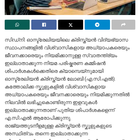
സിഡ്നി: ഓസ്ട്രേലിയയിലെ ക്രിസ്ത്യൻ വിദ്യഭ്യാസ
സ്ഥാപനങ്ങളിൽ വിശ്വാസികളായ അധ്യാപകരെയും
ജീവനക്കാരെയും നിയമിക്കാനുള്ള സ്വാതന്ത്ര്യം
ഇല്ലാതാക്കുന്ന നിയമ പരിഷ്കരണ കമ്മിഷൻ
ശിപാർശകൾക്കെതിരെ ക്യാമ്പെയ്നുമായി
ഓസ്ട്രേലിയൻ ക്രിസ്ത്യൻ ലോബി (എ.സി.എൽ).
കത്തോലിക്ക സ്കൂളുകളിൽ വിശ്വാസികളായ
അധ്യാപകരെയും ജീവനക്കാരെയും നിയമിക്കുന്നതിൽ
നിലവിൽ ലഭിച്ചുകൊണ്ടിരുന്ന ഇളവുകൾ
ഇല്ലാതാക്കുന്നതാണ് പുതിയ ശിപാർശകളെന്ന്
എ.സി.എൽ ആരോപിക്കുന്നു.
രാജ്യത്തുടനീളമുള്ള ക്രിസ്ത്യൻ സ്കൂളുകളുടെ
അസ്ഥിത്വം തന്നെ ഇല്ലാതാക്കുന്ന