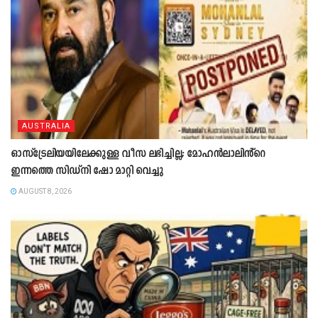
AUSTRALIA
ഓസ്‌ട്രേലിയയിലേക്കുള്ള വീസ ലഭിച്ചില്ല; മോഹൻലാലിൻ്റെ
ഇന്നത്തെ സിഡ്നി ഷോ മാറ്റി വെച്ചു
AUGUST 8, 2026