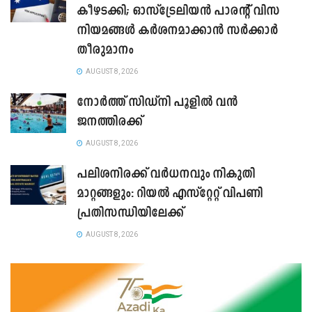
കീഴടക്കി; ഓസ്‌ട്രേലിയൻ പാരന്റ് വിസ
നിയമങ്ങൾ കർശനമാക്കാൻ സർക്കാർ
തീരുമാനം
AUGUST 8, 2026
നോർത്ത് സിഡ്നി പൂളിൽ വൻ
ജനത്തിരക്ക്
AUGUST 8, 2026
പലിശനിരക്ക് വർധനവും നികുതി
മാറ്റങ്ങളും: റിയൽ എസ്റ്റേറ്റ് വിപണി
പ്രതിസന്ധിയിലേക്ക്
AUGUST 8, 2026