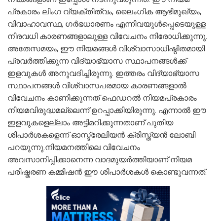
പ്രകാരം ലിംഗ വ്യക്തിത്വം, ലൈംഗിക ആഭിമുഖ്യം,
വിവാഹാവസ്ഥ, ഗർഭധാരണം എന്നിവയുൾപ്പെടെയുള്ള
നിരവധി കാരണങ്ങളാലുള്ള വിവേചനം നിരോധിക്കുന്നു.
അതേസമയം, ഈ നിയമങ്ങൾ വിശ്വാസാധിഷ്ഠിതമായി
പ്രവർത്തിക്കുന്ന വിദ്യാഭ്യാസ സ്ഥാപനങ്ങൾക്ക്
ഇളവുകൾ അനുവദിച്ചിരുന്നു. ഇത്തരം വിദ്യാഭ്യാസ
സ്ഥാപനങ്ങൾ വിശ്വാസപരമായ കാരണങ്ങളാൽ
വിവേചനം കാണിക്കുന്നത് ഫെഡറൽ നിയമപ്രകാരം
നിയമവിരുദ്ധമല്ലെന്ന് ഉറപ്പാക്കിയിരുന്നു. എന്നാൽ ഈ
ഇളവുകളെല്ലാം അട്ടിമറിക്കുന്നതാണ് പുതിയ
ശിപാർശകളെന്ന് ഓസ്ട്രേലിയൻ ക്രിസ്ത്യൻ ലോബി
പറയുന്നു.നിയമനത്തിലെ വിവേചനം
അവസാനിപ്പിക്കാനെന്ന വാദമുയർത്തിയാണ് നിയമ
പരിഷ്കരണ കമ്മിഷൻ ഈ ശിപാർശകൾ കൊണ്ടുവന്നത്.