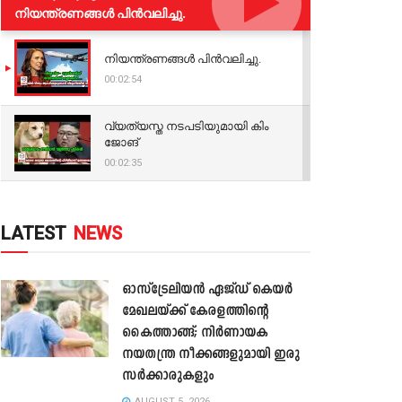
നിയന്ത്രണങ്ങള്‍ പിന്‍വലിച്ചു.
നിയന്ത്രണങ്ങള്‍ പിന്‍വലിച്ചു.
00:02:54
വ്യത്യസ്ത നടപടിയുമായി കിം
ജോങ്
00:02:35
LATEST
NEWS
ഓസ്‌ട്രേലിയൻ ഏജ്ഡ് കെയർ
മേഖലയ്ക്ക് കേരളത്തിന്റെ
കൈത്താങ്ങ്; നിർണായക
നയതന്ത്ര നീക്കങ്ങളുമായി ഇരു
സർക്കാരുകളും
AUGUST 5, 2026