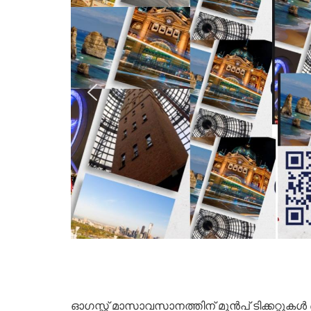
ഓഗസ്റ്റ് മാസാവസാനത്തിന് മുൻപ് ടിക്കറ്റുകൾ 