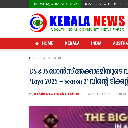
THURSDAY, AUGUST 6, 2026
ADVERTISE WITH US
HEL
HOME
KERALA
INDIA
AUSTRA
Home
AUSTRALIA
DS & JS ഡാൻസ് അക്കാദമിയുടെ
‘Laya 2025 – Season 2’ വിന്റെ ടിക്ക
by
Kerala News Web Desk 04
August 8, 2025
in
AUST