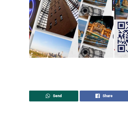
Send
Share