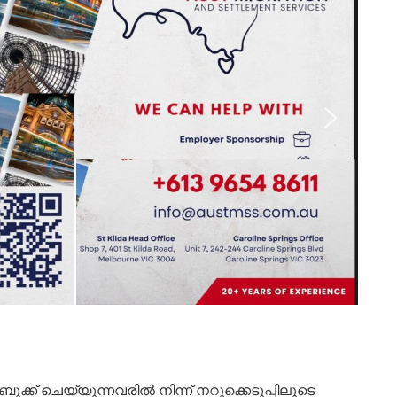
ബുക്ക് ചെയ്യുന്നവരിൽ നിന്ന് നറുക്കെടുപ്പിലൂടെ