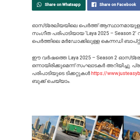
Share on Whatsapp
Share on Facebook
ഓസ്‌ട്രേലിയയിലെ പെർത്ത് ആസ്ഥാനമായുള്
സംഗീത പരിപാടിയായ ‘Laya 2025 – Season 2’ വിന്
പെർത്തിലെ മർഡോക്കിലുള്ള കെന്നഡി ബാപ്റ്റിസ
ഈ വർഷത്തെ Laya 2025 – Season 2 ഓസ്‌ട
ഒന്നായിരിക്കുമെന്ന് സംഘാടകർ അറിയിച്ചു. പ
പരിപാടിയുടെ ടിക്കറ്റുകൾ
https://www.justeas
ബുക്ക് ചെയ്യാം.