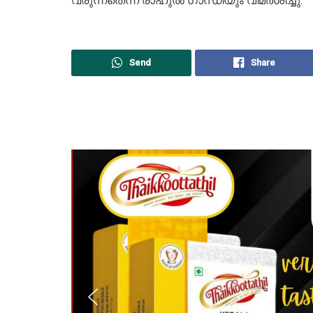
വരുന്നതെന്ന് രാഹുൽ ​ഗാന്ധിയും വിമർശിച്ചു.
Send
Share