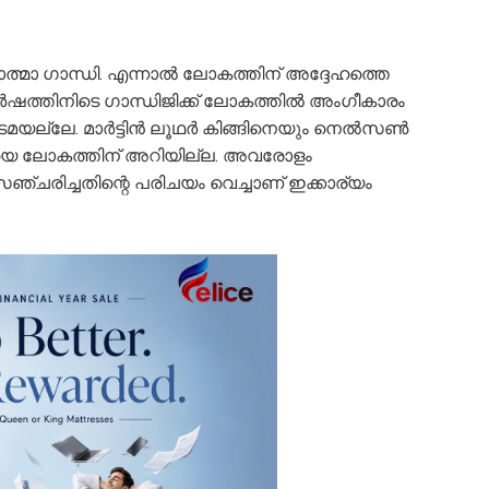
്മാ ഗാന്ധി. എന്നാല്‍ ലോകത്തിന് അദ്ദേഹത്തെ
വർഷത്തിനിടെ ഗാന്ധിജിക്ക് ലോകത്തില്‍ അംഗീകാരം
െ കടമ​യല്ലേ. മാർട്ടിൻ ലൂഥർ കിങ്ങിനെയും നെൽസൺ
യെ ലോകത്തിന് അറിയില്ല. അവരോളം
ഞ്ചരിച്ചതിന്റെ പരിചയം വെച്ചാണ് ഇക്കാര്യം