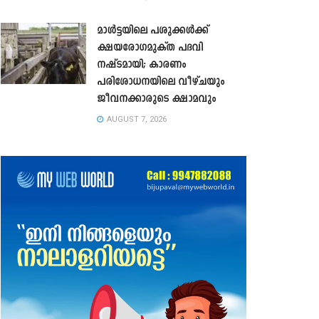
മാൾട്ടയിലെ പശുക്കൾക്ക്
ക്ഷയരോഗമുക്ത പദവി
നഷ്ടമായി; കാരണം
പരിശോധനയിലെ വീഴ്ചയും
ജീവനക്കാരുടെ ക്ഷാമവും
AUGUST 7, 2026