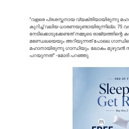
”വളരെ പ്രശസ്തനായ വ്യക്തിയായിരുന്നു മഹാത
കുറിച്ച് വലിയ ധാരണയുണ്ടായിരുന്നില്ല. 75 
നേടിക്കൊടുക്കേണ്ടത് നമ്മുടെ രാജ്യത്തിന്റ
മണ്ഡേലയെയും അറിയുന്നത് പോലെ ഗാന്ധി
മഹാനായിരുന്നു ​ഗാന്ധിയും. ലോകം മുഴുവൻ സ
പറയുന്നത്” -മോദി പറഞ്ഞു.