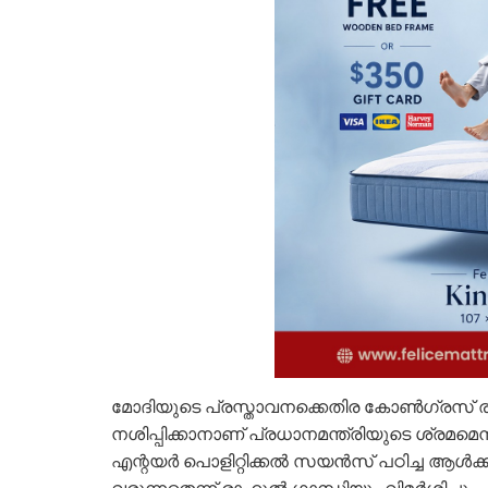
മോദിയുടെ പ്രസ്താവനക്കെതിര കോണ്‍ഗ്രസ് 
നശിപ്പിക്കാനാണ് പ്രധാനമന്ത്രിയുടെ ശ്രമമ
എന്റയർ പൊളിറ്റിക്കൽ സയൻസ് പഠിച്ച ആൾക്