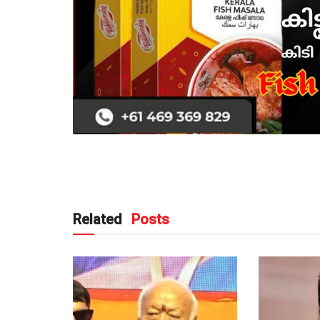
Related
Posts