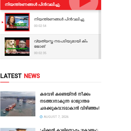
നിയന്ത്രണങ്ങള്‍ പിന്‍വലിച്ചു.
നിയന്ത്രണങ്ങള്‍ പിന്‍വലിച്ചു.
00:02:54
വ്യത്യസ്ത നടപടിയുമായി കിം
ജോങ്
00:02:35
LATEST
NEWS
കരവഴി കണ്ടെയ്നർ നീക്കം
നടത്താനാകുന്ന രാജ്യാന്തര
ചരക്കുകവാടമാകാൻ വിഴിഞ്ഞം!
AUGUST 7, 2026
‘ചിക്കൻ കാലിനൊപ്പം ‘കോണ്ടം’;