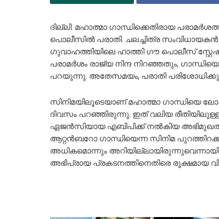
ദില്ലി: മഹാത്മാ ​ഗാന്ധിക്കെതിരായ പരാമർശത്
പൊലീസിൽ പരാതി. ചലച്ചിത്ര സംവിധായകൻ 
ഗുവാഹത്തിയിലെ ഹാത്തി ഗൗ പൊലീസ് സ്റ്റേഷ
പരാമർശം രാജ്യ നിന്ദ നിറഞ്ഞതും, ഗാന്ധിയ
പറയുന്നു. അതേസമയം, പരാതി പരിശോധിക്കു
സിനിമയിലൂടെയാണ് മഹാത്മാ ​ഗാന്ധിയെ ലോകമ
ദിവസം പറഞ്ഞിരുന്നു. ഇത് വലിയ രീതിയിലുള്ള 
ഏജൻസിയായ എബിപിക്ക് നല്‍കിയ അഭിമുഖത്തില
ആറ്റൻബറോ ഗാന്ധിയെന്ന സിനിമ പുറത്തിറക്കു
അധികമൊന്നും അറിയില്ലായിരുന്നുവെന്നായി
അഭിപ്രായ പ്രകടനത്തിനെതിരെ രൂക്ഷമായ വി