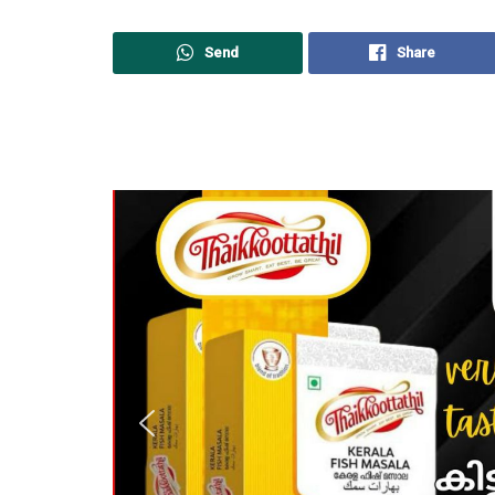
Send
Share