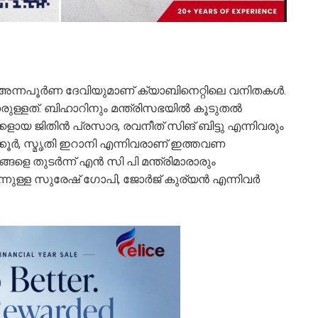
 അന്നപൂര്‍ണ ദേവിയുമാണ് ക്യാബിനെറ്റിലെ വനിതകള്‍.
മാരുള്ളത്. ബിഹാറിനും മന്ത്രിസഭയില്‍ കൂടുതല്‍
ക്കളായ ജിതിൻ പ്രസാദ, രവനീത് സിങ് ബിട്ടു എന്നിവരും
ക്കൂർ, സ്മൃതി ഇറാനി എന്നിവരാണ് ഇത്തവണ
്ങളെ തുടർന്ന് എൻ സി പി മന്ത്രിമാരാരും
ന്നുള്ള സുരേഷ് ഗോപി, ജോർജ് കുര്യൻ എന്നിവർ