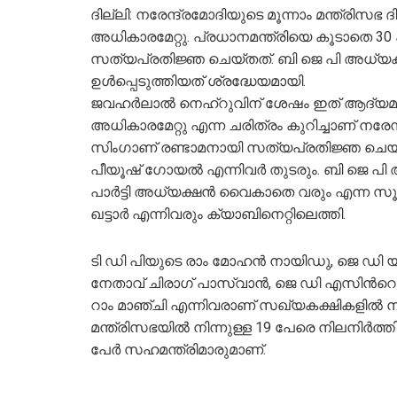
ദില്ലി: നരേന്ദ്രമോദിയുടെ മൂന്നാം മന്ത്രിസഭ 
അധികാരമേറ്റു. പ്രധാനമന്ത്രിയെ കൂടാതെ 30 ക്
സത്യപ്രതിജ്ഞ ചെയ്തത്. ബി ജെ പി അധ്യക്ഷ
ഉള്‍പ്പെടുത്തിയത് ശ്രദ്ധേയമായി.
ജവഹർലാല്‍ നെഹ്റുവിന് ശേഷം ഇത് ആദ്യമായി 
അധികാരമേറ്റു എന്ന ചരിത്രം കുറിച്ചാണ് നരേ
സിംഗാണ് രണ്ടാമനായി സത്യപ്രതിജ്ഞ ചെയത
പീയൂഷ് ഗോയല്‍ എന്നിവർ തുടരും. ബി ജെ പി 
പാർട്ടി അധ്യക്ഷൻ വൈകാതെ വരും എന്ന സ
ഖട്ടാർ എന്നിവരും ക്യാബിനെറ്റിലെത്തി.
ടി ഡി പിയുടെ രാം മോഹൻ നായി‍ഡു, ജെ ഡി യ
നേതാവ് ചിരാഗ് പാസ്വാൻ, ജെ ഡി എസിന്‍റെ 
റാം മാഞ്ചി എന്നിവരാണ് സഖ്യകക്ഷികളില്‍ നിന്ന
മന്ത്രിസഭയില്‍ നിന്നുള്ള 19 പേരെ നിലനിർത്ത
പേര്‍ സഹമന്ത്രിമാരുമാണ്.