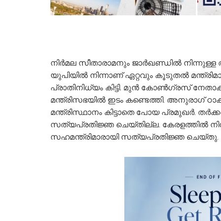
നിർമല സീതാരാമനും ജാ‌‌ർഖണ്ഡില്‍ നിന്നുള്ള
യുപിയില്‍ നിന്നാണ് ഏറ്റവും കൂടുതല്‍ മന്ത്രി
പ്രാതിനിധ്യം കിട്ടി. മുന്‍ കോണ്‍ഗ്രസ് നേതാ
മന്ത്രിസഭയില്‍ ഇടം കണ്ടെത്തി. അനുരാഗ് ഠാ
മന്ത്രിസ്ഥാനം കിട്ടാതെ പോയ പ്രമുഖർ. തർക്കങ
സത്യപ്രതിജ്ഞ‌ ചെയ്തില്ല. കേരളത്തിൽ നി
സഹമന്ത്രിമാരായി സത്യപ്രതിജ്ഞ ചെയ്തു.