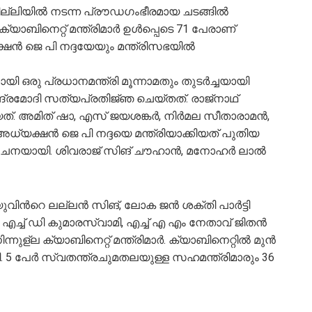
ദില്ലിയില്‍ നടന്ന പ്രൗഡഗംഭീരമായ ചടങ്ങില്‍
യാബിനെറ്റ് മന്ത്രിമാർ ഉള്‍പ്പെടെ 71 പേരാണ്
ൻ ജെ പി നദ്ദയേയും മന്ത്രിസഭയില്‍
ഒരു പ്രധാനമന്ത്രി മൂന്നാമതും തുടര്‍ച്ചയായി
ന്ദ്രമോദി സത്യപ്രതിജ്‍ഞ ചെയ്തത്. രാജ്നാഥ്
്. അമിത് ഷാ, എസ് ജയശങ്കർ, നിർമല സീതാരാമൻ,
അധ്യക്ഷൻ ജെ പി നദ്ദയെ മന്ത്രിയാക്കിയത് പുതിയ
ൂചനയായി. ശിവരാജ് സിങ് ചൗഹാൻ, മനോഹർ ലാല്‍
ുവിന്‍റെ ലല്ലൻ സിങ്, ലോക ജൻ ശക്തി പാർട്ടി
എച്ച് ഡി കുമാരസ്വാമി, എച്ച് എ എം നേതാവ് ജിതൻ
ുള്ല ക്യാബിനെറ്റ് മന്ത്രിമാർ. ക്യാബിനെറ്റില്‍ മുന്‍
ി. 5 പേര്‍ സ്വതന്ത്രചുമതലയുള്ള സഹമന്ത്രിമാരും 36