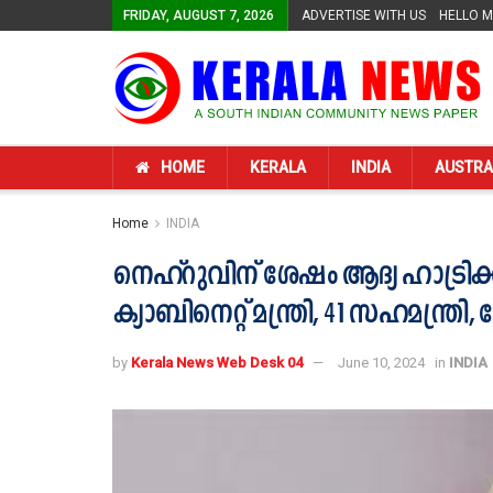
FRIDAY, AUGUST 7, 2026
ADVERTISE WITH US
HELLO 
HOME
KERALA
INDIA
AUSTRA
Home
INDIA
നെഹ്റുവിന് ശേഷം ആദ്യ ഹാട്രിക്
ക്യാബിനെറ്റ് മന്ത്രി, 41 സഹമന്ത്രി,
by
Kerala News Web Desk 04
June 10, 2024
in
INDIA