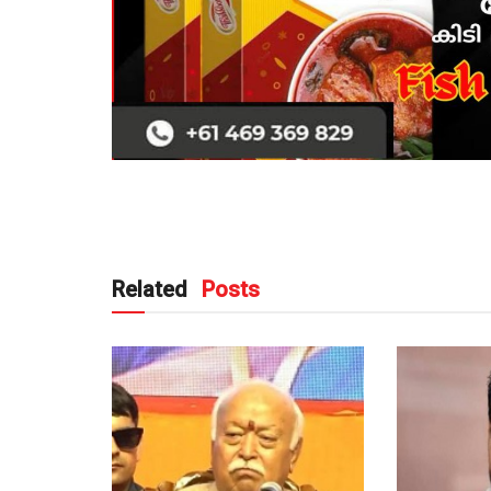
Related
Posts