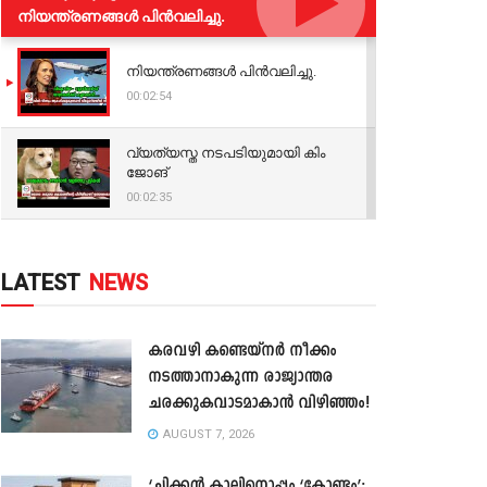
നിയന്ത്രണങ്ങള്‍ പിന്‍വലിച്ചു.
നിയന്ത്രണങ്ങള്‍ പിന്‍വലിച്ചു.
00:02:54
വ്യത്യസ്ത നടപടിയുമായി കിം
ജോങ്
00:02:35
LATEST
NEWS
കരവഴി കണ്ടെയ്നർ നീക്കം
നടത്താനാകുന്ന രാജ്യാന്തര
ചരക്കുകവാടമാകാൻ വിഴിഞ്ഞം!
AUGUST 7, 2026
‘ചിക്കൻ കാലിനൊപ്പം ‘കോണ്ടം’;