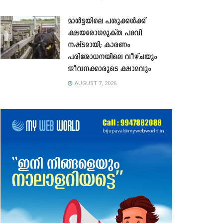
മാൾട്ടയിലെ പശുക്കൾക്ക്
ക്ഷയരോഗമുക്ത പദവി
നഷ്ടമായി; കാരണം
പരിശോധനയിലെ വീഴ്ചയും
ജീവനക്കാരുടെ ക്ഷാമവും
AUGUST 7, 2026