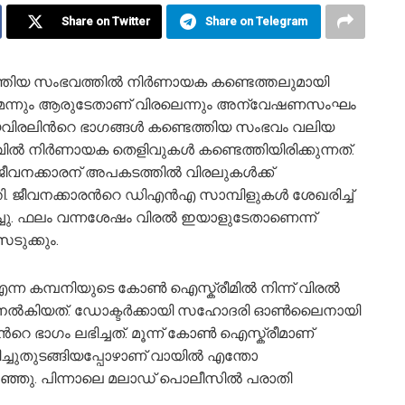
Share on Twitter
Share on Telegram
തിയ സംഭവത്തിൽ നിര്‍ണായക കണ്ടെത്തലുമായി
്നും ആരുടേതാണ് വിരലെന്നും അന്വേഷണസംഘം
യവിരലിന്‍റെ ഭാഗങ്ങള്‍ കണ്ടെത്തിയ സംഭവം വലിയ
ിൽ നിര്‍ണായക തെളിവുകള്‍ കണ്ടെത്തിയിരിക്കുന്നത്.
വനക്കാരന് അപകടത്തില്‍ വിരലുകള്‍ക്ക്
ജീവനക്കാരന്‍റെ ഡിഎന്‍എ സാമ്പിളുകള്‍ ശേഖരിച്ച്
 ഫലം വന്നശേഷം വിരൽ ഇയാളുടേതാണെന്ന്
ടുക്കും.
്ന കമ്പനിയുടെ കോണ്‍ ഐസ്ക്രീമിൽ നിന്ന് വിരൽ
ി നൽകിയത്. ഡോക്ടർക്കായി സഹോദരി ഓണ്‍ലൈനായി
റെ ഭാഗം ലഭിച്ചത്. മൂന്ന് കോൺ ഐസ്ക്രീമാണ്
ിച്ചുതുടങ്ങിയപ്പോഴാണ് വായിൽ എന്തോ
്ഞു. പിന്നാലെ മലാഡ് പൊലീസിൽ പരാതി