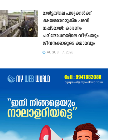
മാൾട്ടയിലെ പശുക്കൾക്ക്
ക്ഷയരോഗമുക്ത പദവി
നഷ്ടമായി; കാരണം
പരിശോധനയിലെ വീഴ്ചയും
ജീവനക്കാരുടെ ക്ഷാമവും
AUGUST 7, 2026