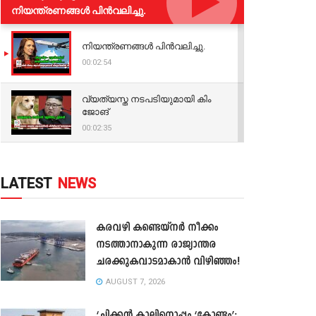
നിയന്ത്രണങ്ങള്‍ പിന്‍വലിച്ചു.
നിയന്ത്രണങ്ങള്‍ പിന്‍വലിച്ചു.
00:02:54
വ്യത്യസ്ത നടപടിയുമായി കിം
ജോങ്
00:02:35
LATEST
NEWS
കരവഴി കണ്ടെയ്നർ നീക്കം
നടത്താനാകുന്ന രാജ്യാന്തര
ചരക്കുകവാടമാകാൻ വിഴിഞ്ഞം!
AUGUST 7, 2026
‘ചിക്കൻ കാലിനൊപ്പം ‘കോണ്ടം’;