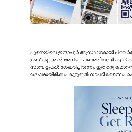
പൂനെയിലെ ഇന്ദാപൂർ ആസ്ഥാനമായി പ്രവർത്തി
ഉണ്ട്. കൂടുതൽ അന്വേഷണത്തിനായി എഫ്എ
സാമ്പിളുകൾ ശേഖരിച്ചിരുന്നു. ഇതിന്റെ ഫോറ
ശേഷമായിരിക്കും കൂടുതൽ നടപടികളെന്നും 