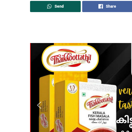
Send
Share