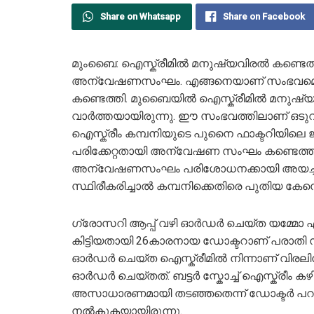
Share on Whatsapp
Share on Facebook
മുംബൈ: ഐസ്ക്രീമിൽ മനുഷ്യവിരൽ കണ്ടെത്
അന്വേഷണസംഘം. എങ്ങനെയാണ് സംഭവമെന
കണ്ടെത്തി. മുബൈയില്‍ ഐസ്ക്രീമില്‍ മനുഷ്
വാ‍ര്‍ത്തയായിരുന്നു. ഈ സംഭവത്തിലാണ് ഒടുവ
ഐസ്ക്രീം കമ്പനിയുടെ പുനൈ ഫാക്ടറിയിലെ ജീ
പരിക്കേറ്റതായി അന്വേഷണ സംഘം കണ്ടെത്തി. 
അന്വേഷണസംഘം പരിശോധനക്കായി അയച്ചു.
സ്ഥിരീകരിച്ചാല്‍ കമ്പനിക്കെതിരെ പുതിയ കേസെ
ഗ്രോസറി ആപ്പ് വഴി ഓർഡർ ചെയ്ത യമ്മോ എന
കിട്ടിയതായി 26കാരനായ ഡോക്ടറാണ് പരാത
ഓർഡർ ചെയ്ത ഐസ്ക്രീമിൽ നിന്നാണ് വിരലിന്‍
ഓർഡർ ചെയ്തത്. ബട്ടർ സ്കോച്ച് ഐസ്ക്രീം കഴ
അസാധാരണമായി തടഞ്ഞതെന്ന് ഡോക്ടർ പറഞ
നൽകുകയായിരുന്നു.