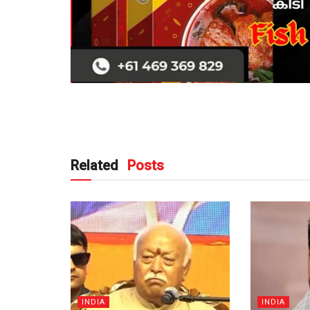
Related
Posts
INDIA
INDIA