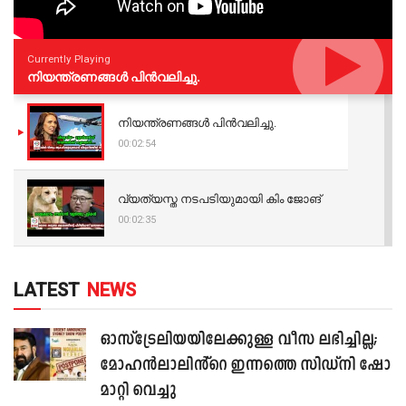
Currently Playing
നിയന്ത്രണങ്ങള്‍ പിന്‍വലിച്ചു.
നിയന്ത്രണങ്ങള്‍ പിന്‍വലിച്ചു.
00:02:54
വ്യത്യസ്ത നടപടിയുമായി കിം ജോങ്
00:02:35
LATEST
NEWS
ഓസ്‌ട്രേലിയയിലേക്കുള്ള വീസ ലഭിച്ചില്ല;
മോഹൻലാലിൻ്റെ ഇന്നത്തെ സിഡ്നി ഷോ
മാറ്റി വെച്ചു