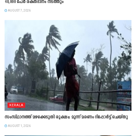
40,000 പേർ രക്തദാനം നടത്തും
AUGUST 7, 2026
KERALA
സംസ്ഥാനത്ത് മഴക്കെടുതി രൂക്ഷം; മൂന്ന് മരണം റിപ്പോർട്ട് ചെയ്തു
AUGUST 1, 2026