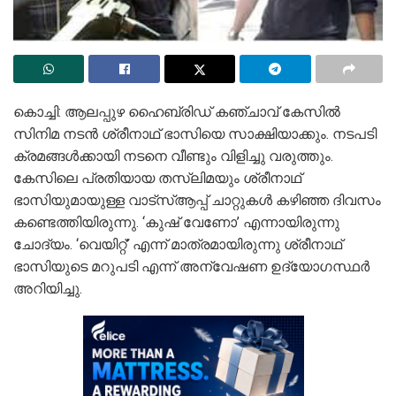
കൊച്ചി: ആലപ്പുഴ ഹൈബ്രിഡ് കഞ്ചാവ് കേസിൽ
സിനിമ നടൻ ശ്രീനാഥ്‌ ഭാസിയെ സാക്ഷിയാക്കും. നടപടി
ക്രമങ്ങൾക്കായി നടനെ വീണ്ടും വിളിച്ചു വരുത്തും.
കേസിലെ പ്രതിയായ തസ്ലിമയും ശ്രീനാഥ്
ഭാസിയുമായുള്ള വാട്സ്ആപ്പ് ചാറ്റുകൾ കഴിഞ്ഞ ദിവസം
കണ്ടെത്തിയിരുന്നു. ‘കുഷ് വേണോ’ എന്നായിരുന്നു
ചോദ്യം. ‘വെയിറ്റ്’ എന്ന് മാത്രമായിരുന്നു ശ്രീനാഥ്‌
ഭാസിയുടെ മറുപടി എന്ന് അന്വേഷണ ഉദ്യോ​ഗസ്ഥർ
അറിയിച്ചു.