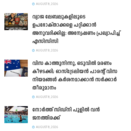
AUGUST 8, 2026
വ്യാജ ലേബലുകളിലൂടെ
ഉപഭോക്താക്കളെ പറ്റിക്കാൻ
അനുവദിക്കില്ല: അന്വേഷണം പ്രഖ്യാപിച്ച്
എസിസിസി
AUGUST 8, 2026
വിസ കാത്തുനിന്നു, ഒടുവിൽ മരണം
കീഴടക്കി; ഓസ്‌ട്രേലിയൻ പാരന്റ് വിസ
നിയമങ്ങൾ കർശനമാക്കാൻ സർക്കാർ
തീരുമാനം
AUGUST 8, 2026
നോർത്ത് സിഡ്നി പൂളിൽ വൻ
ജനത്തിരക്ക്
AUGUST 8, 2026