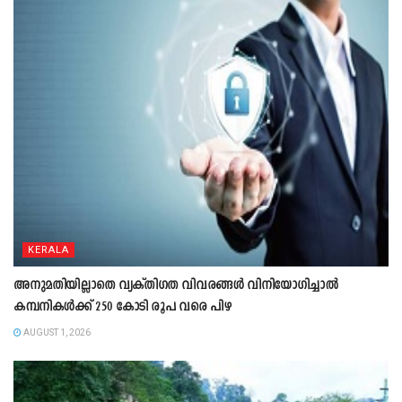
KERALA
അനുമതിയില്ലാതെ വ്യക്തിഗത വിവരങ്ങൾ വിനിയോഗിച്ചാൽ
കമ്പനികൾക്ക് 250 കോടി രൂപ വരെ പിഴ
AUGUST 1, 2026