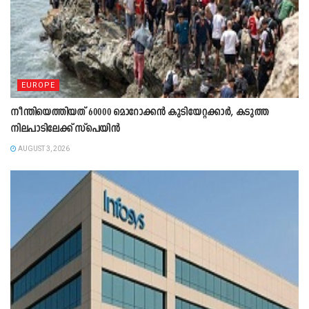
EUROPE
നീന്തിയെത്തിയത് 60000 മൊറോക്കൻ കുടിയേറ്റക്കാർ, കടുത്ത
നിലപാടിലേക്ക് സ്പെയിൻ
AUGUST 3, 2026