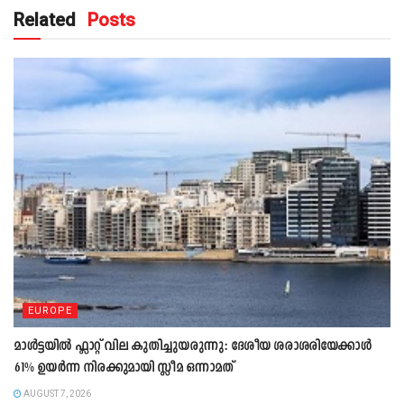
Related
Posts
EUROPE
മാൾട്ടയിൽ ഫ്ലാറ്റ് വില കുതിച്ചുയരുന്നു: ദേശീയ ശരാശരിയേക്കാൾ
61% ഉയർന്ന നിരക്കുമായി സ്ലീമ ഒന്നാമത്
AUGUST 7, 2026