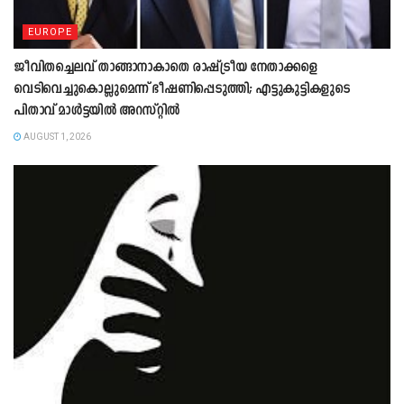
EUROPE
ജീവിതച്ചെലവ് താങ്ങാനാകാതെ രാഷ്ട്രീയ നേതാക്കളെ
വെടിവെച്ചുകൊല്ലുമെന്ന് ഭീഷണിപ്പെടുത്തി; എട്ടുകുട്ടികളുടെ
പിതാവ് മാൾട്ടയിൽ അറസ്റ്റിൽ
AUGUST 1, 2026