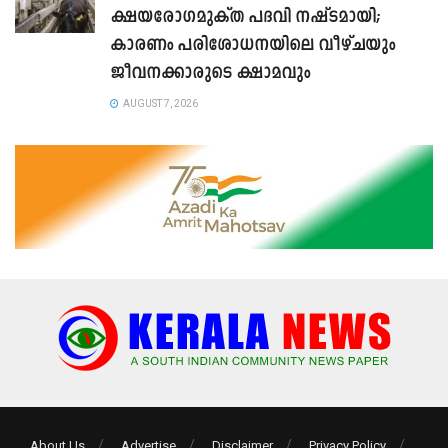
ക്ഷയരോഗമുക്ത പദവി നഷ്ടമായി;
കാരണം പരിശോധനയിലെ വീഴ്ചയും
ജീവനക്കാരുടെ ക്ഷാമവും
AUGUST 7, 2026
About Us
Advertise
Disclaimer
Privacy Policy