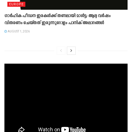
EUROPE
ഗാർഹിക പീഡന ഇരകൾക്ക് തണലായി മാൾട്ട; ആദ്യ വർഷം
വിതരണം ചെയ്തത് ഇരുന്നൂറോളം പാനിക് അലാറങ്ങൾ
AUGUST 1, 2026