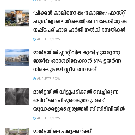
‘ചിക്കൻ കാലിനൊപ്പം ‘കോണ്ടം’; ഫാസ്റ്റ്
ഫുഡ് ശൃംഖലയ്ക്കെതിരെ 14 കോടിയുടെ
നഷ്ടപരിഹാര ഹർജി നൽകി ദമ്പതികൾ
AUGUST 7, 2026
മാൾട്ടയിൽ ഫ്ലാറ്റ് വില കുതിച്ചുയരുന്നു:
ദേശീയ ശരാശരിയേക്കാൾ 61% ഉയർന്ന
നിരക്കുമായി സ്ലീമ ഒന്നാമത്
AUGUST 7, 2026
മാൾട്ടയിൽ വീട്ടുപടിക്കൽ വെച്ചിരുന്ന
ഒലിവ് മരം പിഴുതെടുത്തു; രണ്ട്
യുവാക്കളുടെ ദൃശ്യങ്ങൾ സിസിടിവിയിൽ
AUGUST 7, 2026
മാൾട്ടയിലെ പശുക്കൾക്ക്