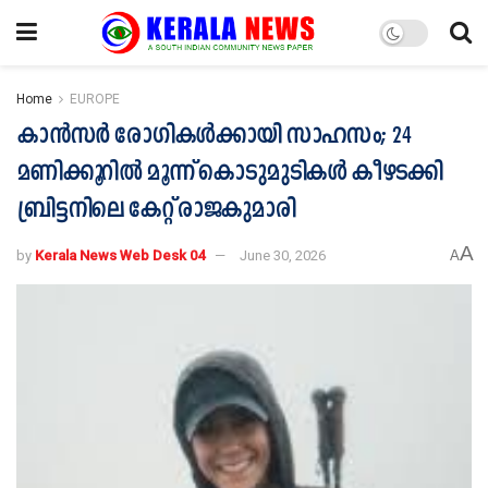
Home
EUROPE
കാന്‍സര്‍ രോഗികള്‍ക്കായി സാഹസം; 24
മണിക്കൂറില്‍ മൂന്ന് കൊടുമുടികള്‍ കീഴടക്കി
ബ്രിട്ടനിലെ കേറ്റ് രാജകുമാരി
A
by
Kerala News Web Desk 04
June 30, 2026
A