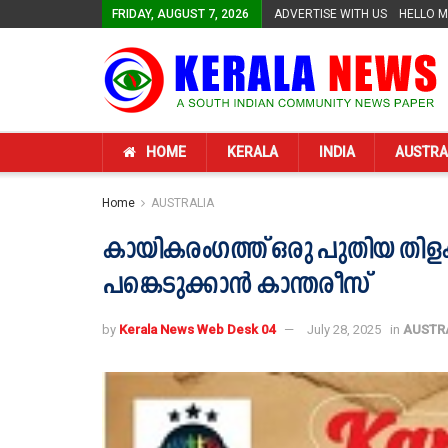
FRIDAY, AUGUST 7, 2026
ADVERTISE WITH US
HELLO 
HOME
KERALA
INDIA
AUSTRA
Home
AUSTRALIA
കായികരംഗത്ത് ഒരു പുതിയ തിളക
പങ്കെടുക്കാൻ കാന്തരീസ്
by
Kerala News Web Desk 04
July 28, 2025
in
AUSTR