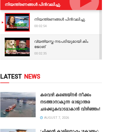
നിയന്ത്രണങ്ങള്‍ പിന്‍വലിച്ചു.
നിയന്ത്രണങ്ങള്‍ പിന്‍വലിച്ചു.
00:02:54
വ്യത്യസ്ത നടപടിയുമായി കിം
ജോങ്
00:02:35
LATEST
NEWS
കരവഴി കണ്ടെയ്നർ നീക്കം
നടത്താനാകുന്ന രാജ്യാന്തര
ചരക്കുകവാടമാകാൻ വിഴിഞ്ഞം!
AUGUST 7, 2026
‘ചിക്കൻ കാലിനൊപ്പം ‘കോണ്ടം’;