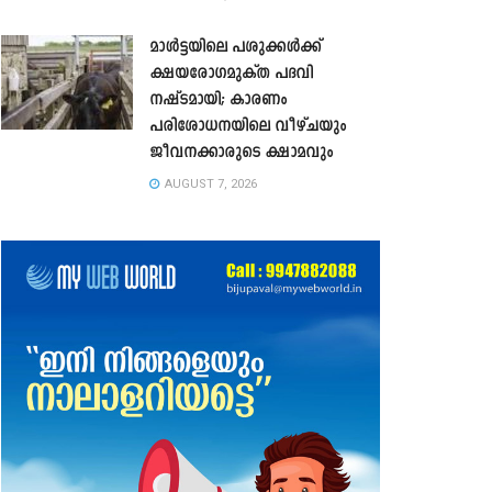
മാൾട്ടയിലെ പശുക്കൾക്ക്
ക്ഷയരോഗമുക്ത പദവി
നഷ്ടമായി; കാരണം
പരിശോധനയിലെ വീഴ്ചയും
ജീവനക്കാരുടെ ക്ഷാമവും
AUGUST 7, 2026