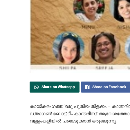
Share on Whatsapp
Share on Facebook
കായികരംഗത്ത് ഒരു പുതിയ തിളക്കം – കാന്തരീസ
ഡ്രാഗൺ ബോട്ട് ടീം കാന്തരീസ്, ആവേശത്തോട
വള്ളംകളിയിൽ പങ്കെടുക്കാൻ ഒരുങ്ങുന്നു.