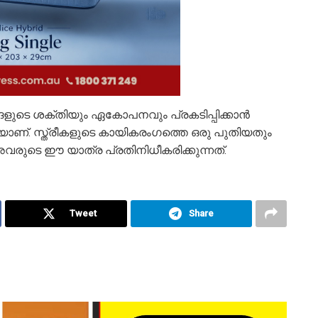
്ങളുടെ ശക്തിയും ഏകോപനവും പ്രകടിപ്പിക്കാൻ
കയാണ്. സ്ത്രീകളുടെ കായികരംഗത്തെ ഒരു പുതിയതും
ടെ ഈ യാത്ര പ്രതിനിധീകരിക്കുന്നത്.
Tweet
Share