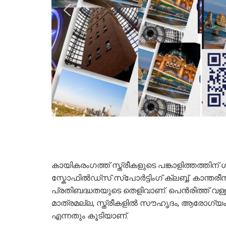
കായികരംഗത്ത് സ്ത്രീകളുടെ പങ്കാളിത്തത്തിന
സ്കോഫിൽഡ്‌സ് സ്പോർട്ടിംഗ് ക്ലബ്ബ്. കാന്ത
പ്രതിബദ്ധതയുടെ തെളിവാണ്. പെൻരിത്ത് വള്ളം
മാത്രമല്ല, സ്ത്രീകളിൽ സൗഹൃദം, ആരോഗ്യം,
എന്നതും കൂടിയാണ്.