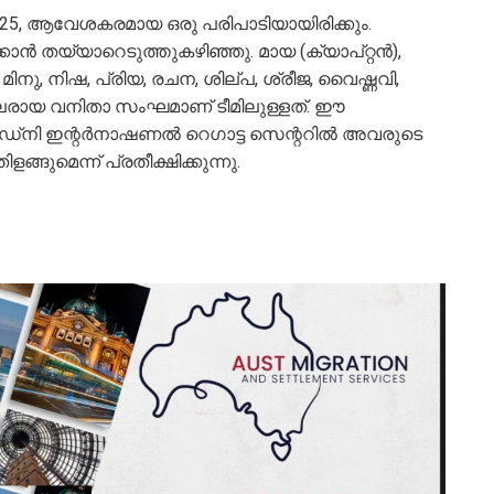
2025, ആവേശകരമായ ഒരു പരിപാടിയായിരിക്കും.
ിക്കാൻ തയ്യാറെടുത്തുകഴിഞ്ഞു. മായ (ക്യാപ്റ്റൻ),
നു, നിഷ, പ്രിയ, രചന, ശില്പ, ശ്രീജ, വൈഷ്ണവി,
വലരായ വനിതാ സംഘമാണ് ടീമിലുള്ളത്. ഈ
്‌നി ഇന്റർനാഷണൽ റെഗാട്ട സെന്ററിൽ അവരുടെ
മെന്ന് പ്രതീക്ഷിക്കുന്നു.