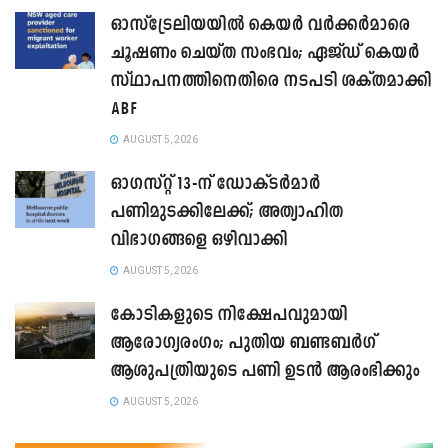
ഓസ്‌ട്രേലിയയിൽ കെയർ വർക്കർമാരെ
ചൂഷണം ചെയ്ത സംഭവം; ഏജ്ഡ് കെയർ
സ്ഥാപനത്തിനെതിരെ നടപടി ശക്തമാക്കി
ABF
AUGUST 5, 2026
ഓഗസ്റ്റ് 13-ന് ഡോക്ടർമാർ
പണിമുടക്കിലേക്ക്; അത്യാഹിത
വിഭാഗങ്ങളെ ഒഴിവാക്കി
AUGUST 5, 2026
കോടികളുടെ നിക്ഷേപവുമായി
ആരോഗ്യരംഗം; പുതിയ ബണ്ടബർഗ്
ആശുപത്രിയുടെ പണി ഉടൻ ആരംഭിക്കും
AUGUST 5, 2026