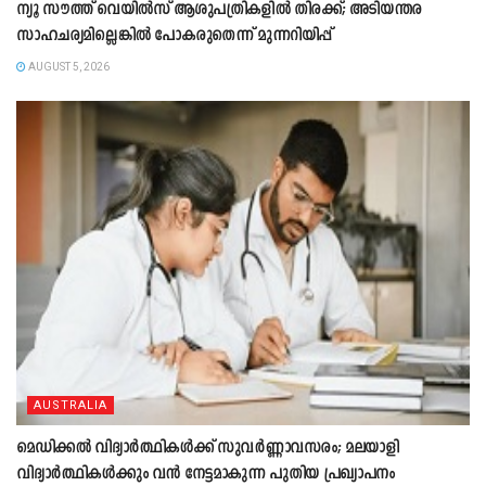
ന്യൂ സൗത്ത് വെയിൽസ് ആശുപത്രികളിൽ തിരക്ക്; അടിയന്തര
സാഹചര്യമില്ലെങ്കിൽ പോകരുതെന്ന് മുന്നറിയിപ്പ്
AUGUST 5, 2026
AUSTRALIA
മെഡിക്കൽ വിദ്യാർത്ഥികൾക്ക് സുവർണ്ണാവസരം; മലയാളി
വിദ്യാർത്ഥികൾക്കും വൻ നേട്ടമാകുന്ന പുതിയ പ്രഖ്യാപനം