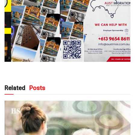
Related
Posts