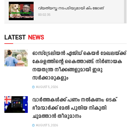
വ്യത്യസ്ത നടപടിയുമായി കിം ജോങ്
00:02:35
LATEST
NEWS
ഓസ്‌ട്രേലിയൻ ഏജ്ഡ് കെയർ മേഖലയ്ക്ക്
കേരളത്തിന്റെ കൈത്താങ്ങ്; നിർണായക
നയതന്ത്ര നീക്കങ്ങളുമായി ഇരു
സർക്കാരുകളും
AUGUST 5, 2026
വാർത്തകൾക്ക് പണം നൽകണം; ടെക്
ഭീമന്മാർക്ക് മേൽ പുതിയ നികുതി
ചുമത്താൻ തീരുമാനം
AUGUST 5, 2026