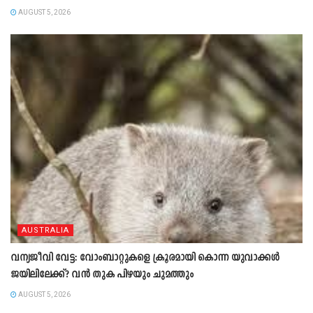
AUGUST 5, 2026
AUSTRALIA
വന്യജീവി വേട്ട: വോംബാറ്റുകളെ ക്രൂരമായി കൊന്ന യുവാക്കൾ
ജയിലിലേക്ക്? വൻ തുക പിഴയും ചുമത്തും
AUGUST 5, 2026