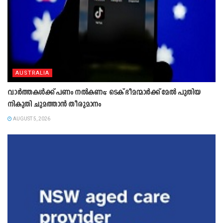
AUSTRALIA
വാർത്തകൾക്ക് പണം നൽകണം; ടെക് ഭീമന്മാർക്ക് മേൽ പുതിയ
നികുതി ചുമത്താൻ തീരുമാനം
AUGUST 5, 2026