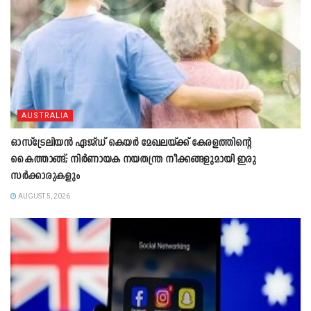
AUSTRALIA
ഓസ്‌ട്രേലിയൻ ഏജ്ഡ് കെയർ മേഖലയ്ക്ക് കേരളത്തിന്റെ
കൈത്താങ്ങ്; നിർണായക നയതന്ത്ര നീക്കങ്ങളുമായി ഇരു
സർക്കാരുകളും
AUGUST 5, 2026