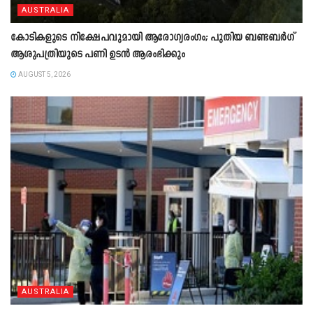
AUSTRALIA
കോടികളുടെ നിക്ഷേപവുമായി ആരോഗ്യരംഗം; പുതിയ ബണ്ടബർഗ്
ആശുപത്രിയുടെ പണി ഉടൻ ആരംഭിക്കും
AUGUST 5, 2026
AUSTRALIA