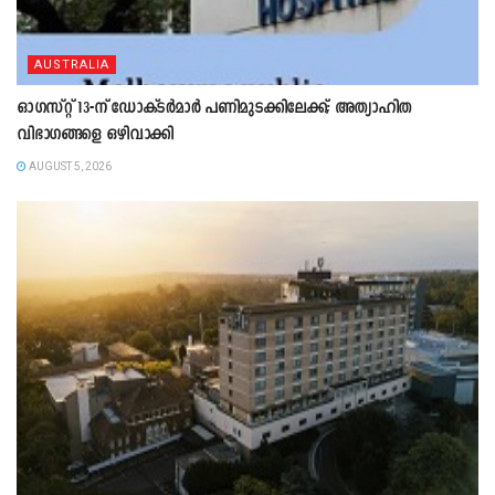
AUSTRALIA
ഓഗസ്റ്റ് 13-ന് ഡോക്ടർമാർ പണിമുടക്കിലേക്ക്; അത്യാഹിത
വിഭാഗങ്ങളെ ഒഴിവാക്കി
AUGUST 5, 2026