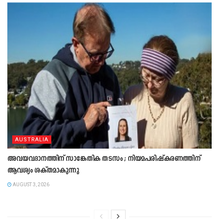
AUSTRALIA
അവയവദാനത്തിന് സാങ്കേതിക തടസം ; നിയമപരിഷ്‌കരണത്തിന്
ആവശ്യം ശക്തമാകുന്നു
AUGUST 3, 2026