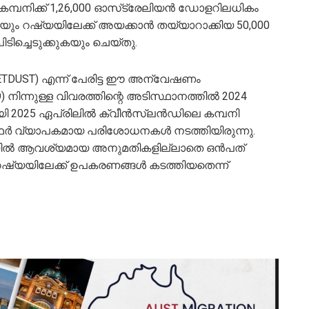
കമ്പനിക്ക് 1,26,000 ഓസ്‌ട്രേലിയൻ ഡോളറിലധികം
ും റഷ്യയിലേക്ക് അയക്കാൻ തയ്യാറാക്കിയ 50,000
ടിച്ചെടുക്കുകയും ചെയ്തു.
OBLETDUST) എന്ന് പേരിട്ട ഈ അന്വേഷണം
ന്നുള്ള വിവരത്തിന്റെ അടിസ്ഥാനത്തിൽ 2024
യി 2025 ഏപ്രിലിൽ ക്വീൻസ്‌ലൻഡിലെ കമ്പനി
ർ വ്യാപകമായ പരിശോധനകൾ നടത്തിയിരുന്നു.
ടയിൽ ആവശ്യമായ അനുമതികളില്ലാതെ ഒൻപത്
ഷ്യയിലേക്ക് ഉപകരണങ്ങൾ കടത്തിയതെന്ന്