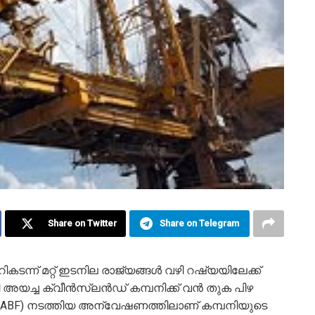
Share on Twitter
Share on Telegram
ന്ന് മറ്റ് ഇടനില രാജ്യങ്ങൾ വഴി റഷ്യയിലേക്ക്
അയച്ച ക്വീൻസ്‌ലൻഡ് കമ്പനിക്ക് വൻ തുക പിഴ
(ABF) നടത്തിയ അന്വേഷണത്തിലാണ് കമ്പനിയുടെ