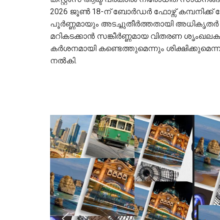
2026 ജൂൺ 18-ന് ബോർഡർ ഫോഴ്സ് കമ്പനിക്ക് 
പൂർണ്ണമായും അടച്ചുതീർത്തതായി അധികൃതർ വ
മറികടക്കാൻ സങ്കീർണ്ണമായ വിതരണ ശൃംഖ
കർശനമായി കണ്ടെത്തുമെന്നും ശിക്ഷിക്കുമെന്
നൽകി.