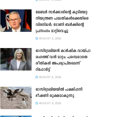
ലേബർ സർക്കാരിന്റെ കുടിയേറ്റ
നിയന്ത്രണ പദ്ധതികൾക്കെതിരെ
വിദഗ്ദ്ധർ; ടോണി ബർക്കിന്റെ
പ്രസംഗം മാറ്റിവെച്ചു
AUGUST 6, 2026
ഓസ്‌ട്രേലിയൻ കാർഷിക വായ്പാ
രംഗത്ത് വൻ മാറ്റം; പരമ്പരാഗത
രീതികൾ അപര്യാപ്തമെന്ന്
റിപ്പോർട്ട്
AUGUST 6, 2026
ഓസ്ട്രേലിയയിൽ പക്ഷിപ്പനി
ഭീഷണി രൂക്ഷമാകുന്നു
AUGUST 6, 2026