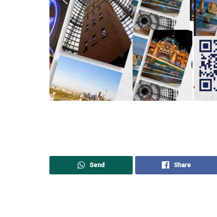
Send
Share