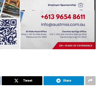
Tweet
Share