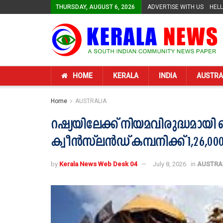
THURSDAY, AUGUST 6, 2026
ADVERTISE WITH US
HEL
HOME
KERALA
INDIA
AUSTRA
Home
AUSTRALIA
റഷ്യയിലേക്ക് നിയമവിരുദ്ധമാ
ക്വീൻസ്‌ലൻഡ് കമ്പനിക്ക് 1,26,
by
Kerala News Web Desk 04
July 8, 2026
in
AUSTRA