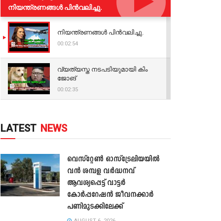
നിയന്ത്രണങ്ങള്‍ പിന്‍വലിച്ചു.
നിയന്ത്രണങ്ങള്‍ പിന്‍വലിച്ചു.
00:02:54
വ്യത്യസ്ത നടപടിയുമായി കിം
ജോങ്
00:02:35
LATEST
NEWS
വെസ്റ്റേൺ ഓസ്‌ട്രേലിയയിൽ
വൻ ശമ്പള വർദ്ധനവ്
ആവശ്യപ്പെട്ട് വാട്ടർ
കോർപ്പറേഷൻ ജീവനക്കാർ
പണിമുടക്കിലേക്ക്
AUGUST 6, 2026