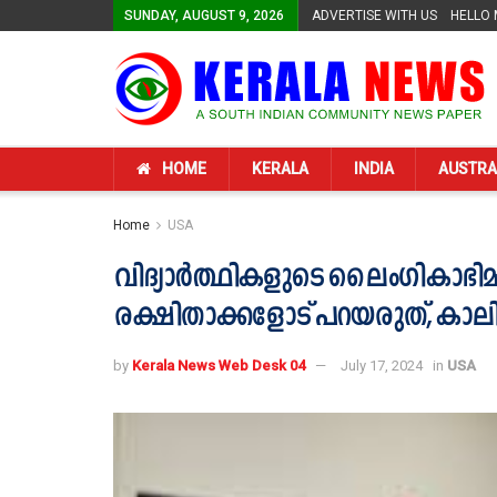
SUNDAY, AUGUST 9, 2026
ADVERTISE WITH US
HELLO
HOME
KERALA
INDIA
AUSTRA
Home
USA
വിദ്യാർത്ഥികളുടെ ലൈം​ഗികാഭ
രക്ഷിതാക്കളോട് പറയരുത്, 
by
Kerala News Web Desk 04
July 17, 2024
in
USA