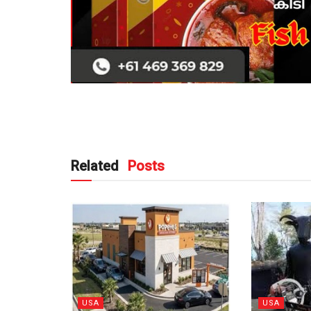
Related
Posts
USA
USA