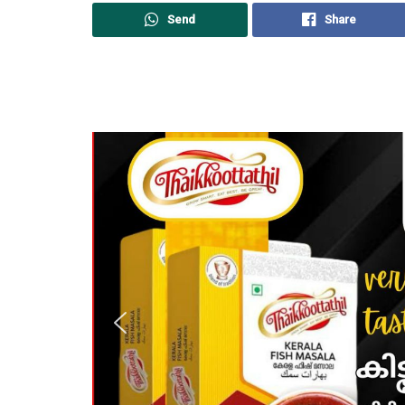
Send
Share