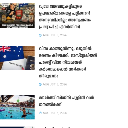
വ്യാജ ലേബലുകളിലൂടെ
ഉപഭോക്താക്കളെ പറ്റിക്കാൻ
അനുവദിക്കില്ല: അന്വേഷണം
പ്രഖ്യാപിച്ച് എസിസിസി
AUGUST 8, 2026
വിസ കാത്തുനിന്നു, ഒടുവിൽ
മരണം കീഴടക്കി; ഓസ്‌ട്രേലിയൻ
പാരന്റ് വിസ നിയമങ്ങൾ
കർശനമാക്കാൻ സർക്കാർ
തീരുമാനം
AUGUST 8, 2026
നോർത്ത് സിഡ്നി പൂളിൽ വൻ
ജനത്തിരക്ക്
AUGUST 8, 2026