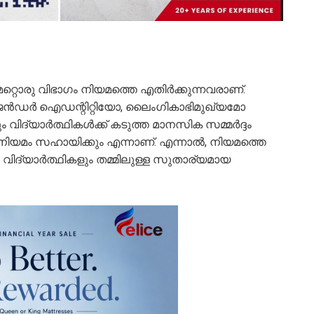
റ്റൊരു വിഭാ​ഗം നിയമത്തെ എതിർക്കുന്നവരാണ്.
ജെൻഡർ ഐഡന്റിറ്റിയോ, ലൈം​ഗികാഭിമുഖ്യമോ
ും വിദ്യാർത്ഥികൾക്ക് കടുത്ത മാനസിക സമ്മർദ്ദം
നിയമം സഹായിക്കും എന്നാണ്. എന്നാൽ, നിയമത്തെ
ം വിദ്യാർത്ഥികളും തമ്മിലുള്ള സുതാര്യമായ