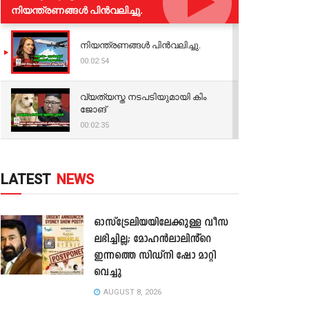
നിയന്ത്രണങ്ങള്‍ പിന്‍വലിച്ചു.
നിയന്ത്രണങ്ങള്‍ പിന്‍വലിച്ചു.
00:02:54
വ്യത്യസ്ത നടപടിയുമായി കിം
ജോങ്
00:02:35
LATEST
NEWS
ഓസ്‌ട്രേലിയയിലേക്കുള്ള വീസ
ലഭിച്ചില്ല; മോഹൻലാലിൻ്റെ
ഇന്നത്തെ സിഡ്നി ഷോ മാറ്റി
വെച്ചു
AUGUST 8, 2026