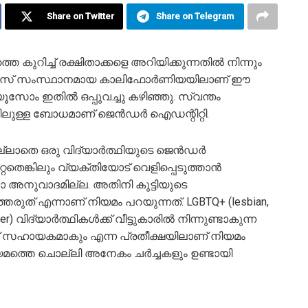
Share on Twitter
Share on Telegram
െ കുറിച്ച് രക്ഷിതാക്കളെ അറിയിക്കുന്നതിൽ നിന്നും
ം. യുഎസ് സംസ്ഥാനമായ കാലിഫോർണിയയിലാണ് ഈ
യൂസോം ഇതിൽ ഒപ്പുവച്ചു കഴിഞ്ഞു. സ്വന്തം
്സിലുള്ള ബോധമാണ് ജെൻഡർ ഐഡന്റിറ്റി.
ല്ലാതെ ഒരു വിദ്യാർത്ഥിയുടെ ജെൻഡർ
െങ്കിലും വ്യക്തിയോട് വെളിപ്പെടുത്താൻ
കോ അനുവാദമില്ല. അതിനി കുട്ടിയുടെ
രുത് എന്നാണ് നിയമം പറയുന്നത്. LGBTQ+ (lesbian,
queer) വിദ്യാർത്ഥികൾക്ക് വീട്ടുകാരിൽ നിന്നുണ്ടാകുന്ന
സഹായകമാകും എന്ന പ്രതീക്ഷയിലാണ് നിയമം
യമത്തെ ചൊല്ലി അനേകം ചർച്ചകളും ഉണ്ടായി